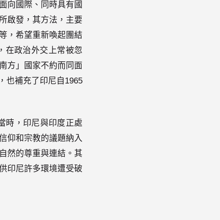
面向國際、同時具有國
神所啟發，其方法，主要
等，希望重新喚起團結
，在政治外交上常被忽
南方」國家不約而同面
也補充了印尼自1965
合作，當時，印尼與印度正處
信仰和宗教的議題納入
自然的尊重與連結。其
供印尼許多環境遭受破