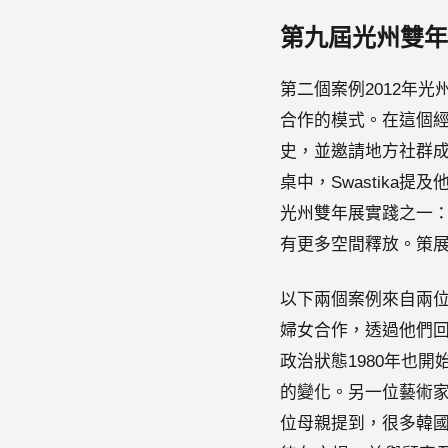
第九屆光州雙年
第二個案例2012年
合作的模式。在這個經
史，並邀請地方社群
桌中，Swastik
光州雙年展實踐之一
有更多空間釋放。策展
以下兩個案例來自兩位藝
婦女合作，透過他們
政治狀態1980年也
的變化。另一位藝術
位母親提到，很多韓