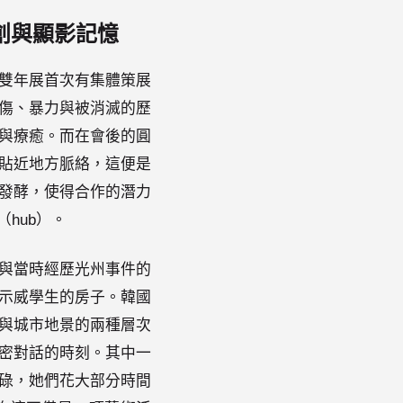
創與顯影記憶
是雙年展首次有集體策展
創傷、暴力與被消滅的歷
與療癒。而在會後的圓
地貼近地方脈絡，這便是
發酵，使得合作的潛力
hub）。
a，與當時經歷光州事件的
示威學生的房子。韓國
憶與城市地景的兩種層次
密對話的時刻。其中一
碌，她們花大部分時間