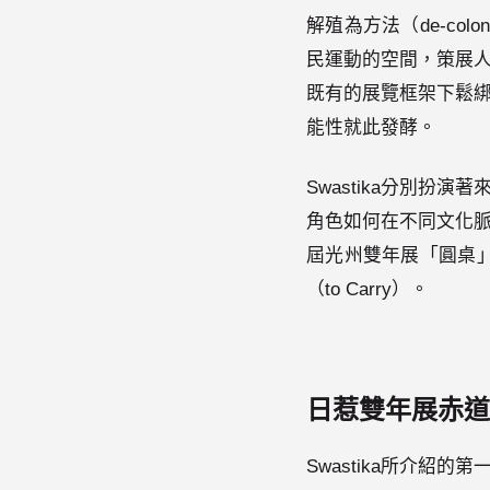
解殖為方法（de-col
民運動的空間，策展
既有的展覽框架下鬆
能性就此發酵。
Swastika分別
角色如何在不同文化
屆光州雙年展「圓桌」（2
（to Carry）。
日惹雙年展赤道
Swastika所介紹