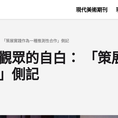
現代美術期刊
 「策展實踐作為一種推測性合作」側記
觀眾的自白： 「策
」側記