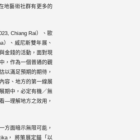
在地藝術社群有更多的
 Chiang Rai）、歐
erdëina）、威尼斯雙年展、
與金錢的活動，面對現
中，作為一個普通的觀
估以滿足預期的期待，
內容、地方的第一線展
展期中，必定有機／無
看—理解地方之效用，
一方面暗示無限可能，
ika， 將策展定錨「以