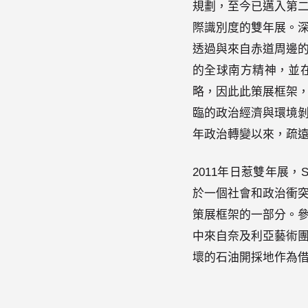
規劃，至今已邁入第
際識別度的雙年展。深
透過與來自赤道周邊
的全球南方精神，並
略，因此此策展框架
臨的政治經濟與環境剝
年政治轉變以來，疏
2011年日惹雙年展，S
於一個社會和政治衝
策展框架的一部分。
中來自奈及利亞藝術
壞的石油開採地作為