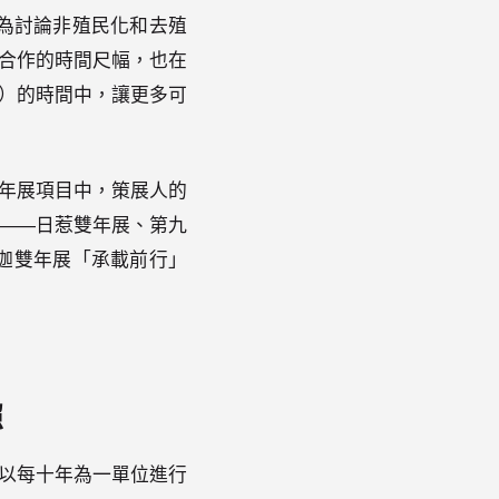
年展成為討論非殖民化和去殖
合作的時間尺幅，也在
）的時間中，讓更多可
雙年展項目中，策展人的
——日惹雙年展、第九
的沙迦雙年展「承載前行」
照
計畫以每十年為一單位進行