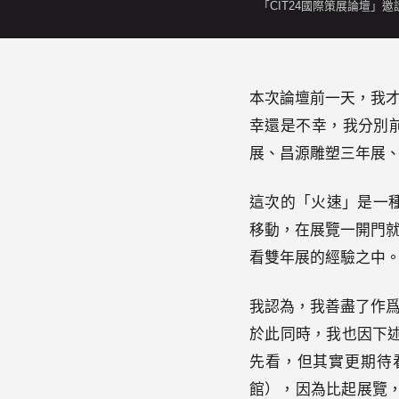
「CIT24國際策展論壇」邀
本次論壇前一天，我才
幸還是不幸，我分別
展、昌源雕塑三年展
這次的「火速」是一
移動，在展覽一開門
看雙年展的經驗之中
我認為，我善盡了作
於此同時，我也因下述
先看，但其實更期待
館），因為比起展覽