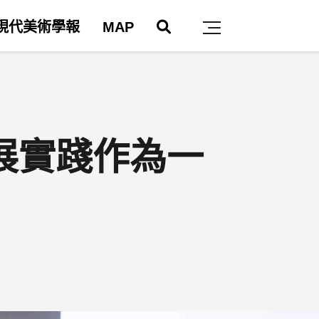
搜尋
現代美術學報
MAP
主選單
展實踐作為一