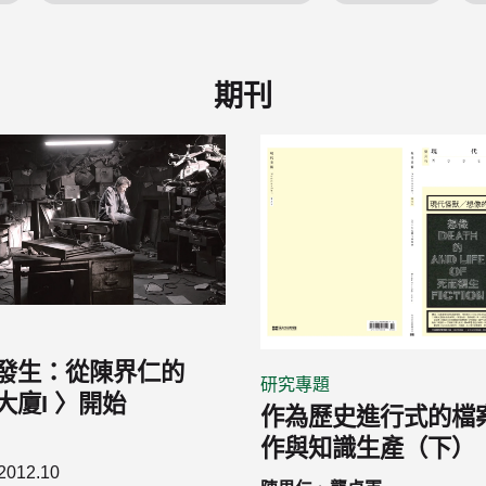
期刊
發生：從陳界仁的
研究專題
大廈I 〉開始
作為歷史進行式的檔
作與知識生產（下）
2012.10