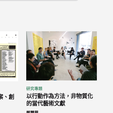
研究專題
以行動作為方法，非物質化
案、創
的當代藝術文獻
鄭慧華