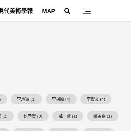
搜尋
現代美術學報
MAP
主選單
)
李承寬 (3)
李祖原 (4)
李賢文 (4)
(2)
侯孝賢 (3)
姚一葦 (1)
姚孟嘉 (1)