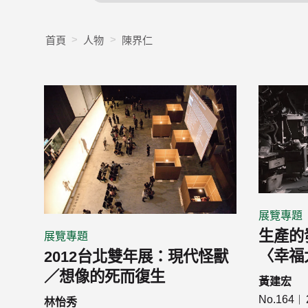
首頁
人物
陳界仁
展覽專題
生產的
展覽專題
〈幸福
2012台北雙年展：現代怪獸
／想像的死而復生
黃建宏
No.164
林怡秀