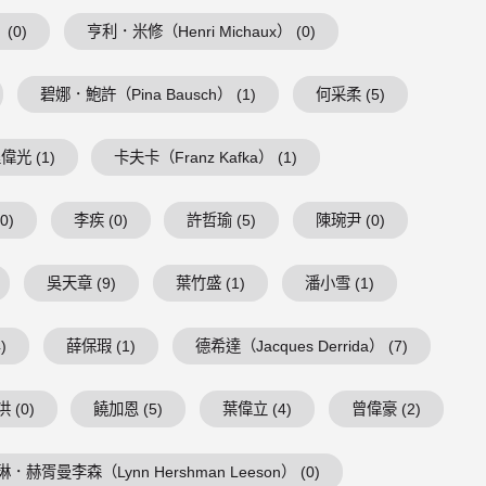
 (0)
亨利．米修（Henri Michaux） (0)
碧娜．鮑許（Pina Bausch） (1)
何采柔 (5)
偉光 (1)
卡夫卡（Franz Kafka） (1)
0)
李疾 (0)
許哲瑜 (5)
陳琬尹 (0)
吳天章 (9)
葉竹盛 (1)
潘小雪 (1)
)
薛保瑕 (1)
德希達（Jacques Derrida） (7)
 (0)
饒加恩 (5)
葉偉立 (4)
曾偉豪 (2)
琳．赫胥曼李森（Lynn Hershman Leeson） (0)