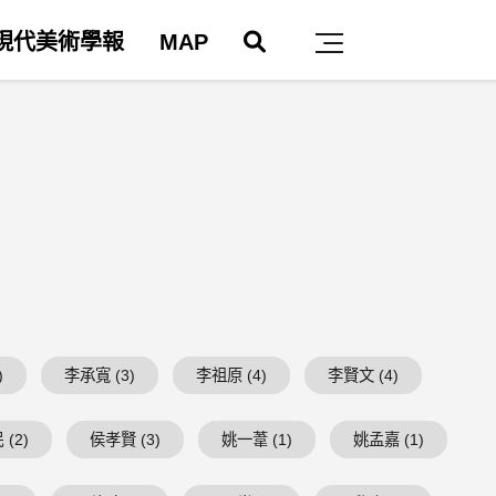
搜尋
現代美術學報
MAP
主選單
)
李承寬 (3)
李祖原 (4)
李賢文 (4)
(2)
侯孝賢 (3)
姚一葦 (1)
姚孟嘉 (1)