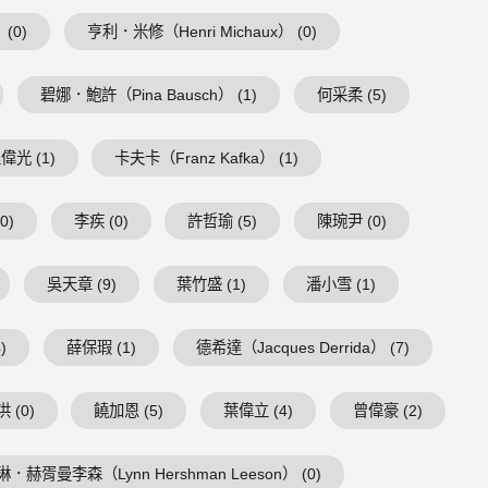
 (0)
亨利．米修（Henri Michaux） (0)
碧娜．鮑許（Pina Bausch） (1)
何采柔 (5)
偉光 (1)
卡夫卡（Franz Kafka） (1)
0)
李疾 (0)
許哲瑜 (5)
陳琬尹 (0)
吳天章 (9)
葉竹盛 (1)
潘小雪 (1)
)
薛保瑕 (1)
德希達（Jacques Derrida） (7)
 (0)
饒加恩 (5)
葉偉立 (4)
曾偉豪 (2)
琳．赫胥曼李森（Lynn Hershman Leeson） (0)