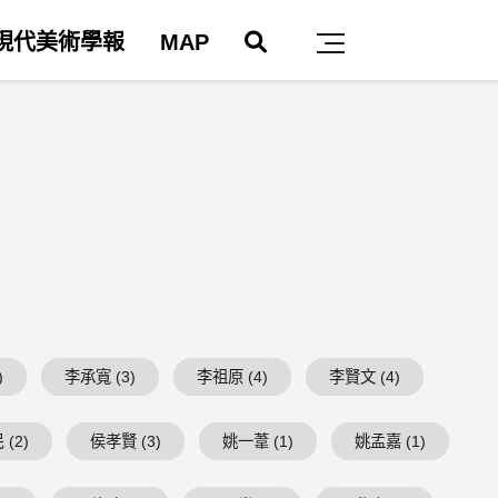
搜尋
現代美術學報
MAP
主選單
)
李承寬 (3)
李祖原 (4)
李賢文 (4)
(2)
侯孝賢 (3)
姚一葦 (1)
姚孟嘉 (1)