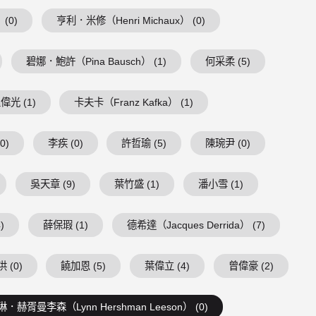
 (0)
亨利．米修（Henri Michaux） (0)
碧娜．鮑許（Pina Bausch） (1)
何采柔 (5)
偉光 (1)
卡夫卡（Franz Kafka） (1)
0)
李疾 (0)
許哲瑜 (5)
陳琬尹 (0)
吳天章 (9)
葉竹盛 (1)
潘小雪 (1)
)
薛保瑕 (1)
德希達（Jacques Derrida） (7)
 (0)
饒加恩 (5)
葉偉立 (4)
曾偉豪 (2)
琳．赫胥曼李森（Lynn Hershman Leeson） (0)