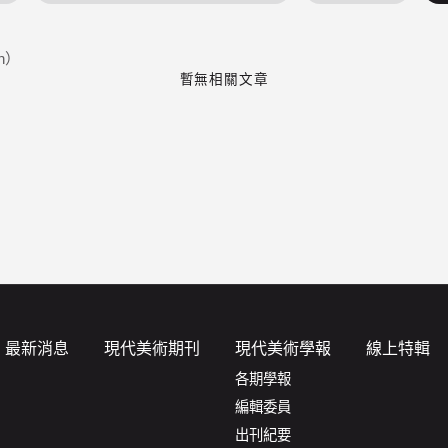
n）
暫無相關文章
最新消息
現代美術期刊
現代美術學報
線上特輯
各期學報
編輯委員
出刊紀要