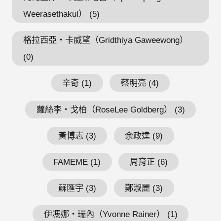
Weerasethakul） (5)
格拉西亞・卡威望（Gridthiya Gaweewong）
(0)
辛奇 (1)
蔡明亮 (4)
蘿絲李・戈柏（RoseLee Goldberg） (3)
黃博志 (3)
余政達 (9)
FAMEME (1)
周育正 (6)
蘇匯宇 (3)
鄭淑麗 (3)
伊馮娜・瑞內（Yvonne Rainer） (1)