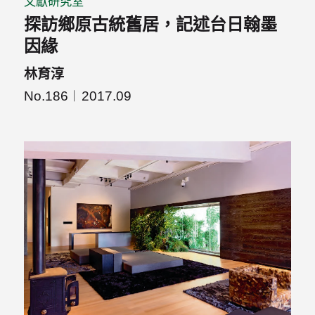
文獻研究室
探訪鄉原古統舊居，記述台日翰墨
因緣
林育淳
No.186
2017.09