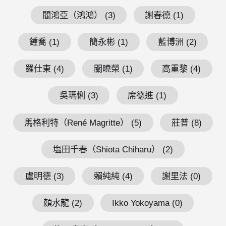
閻鴻亞（鴻鴻） (3)
謝春德 (1)
鍾喬 (1)
簡永彬 (1)
藍博洲 (2)
羅仕東 (4)
關曉榮 (1)
高重黎 (4)
吳瑪悧 (3)
席德進 (1)
馬格利特（René Magritte） (5)
莊普 (8)
塩田千春（Shiota Chiharu） (2)
盧明德 (3)
賴純純 (4)
謝里法 (0)
顏水龍 (2)
Ikko Yokoyama (0)