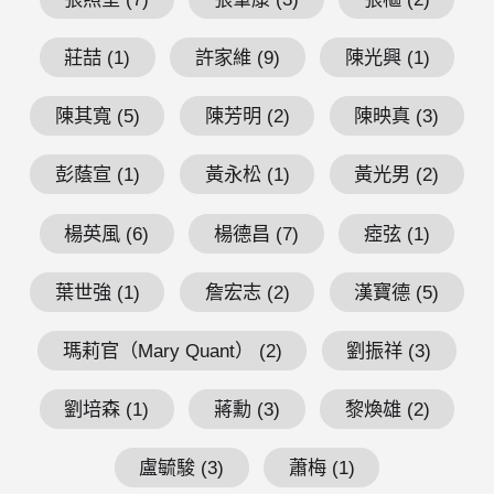
莊喆 (1)
許家維 (9)
陳光興 (1)
陳其寬 (5)
陳芳明 (2)
陳映真 (3)
彭蔭宣 (1)
黃永松 (1)
黃光男 (2)
楊英風 (6)
楊德昌 (7)
瘂弦 (1)
葉世強 (1)
詹宏志 (2)
漢寶德 (5)
瑪莉官（Mary Quant） (2)
劉振祥 (3)
劉培森 (1)
蔣勳 (3)
黎煥雄 (2)
盧毓駿 (3)
蕭梅 (1)