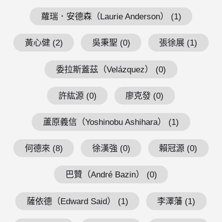
蘿瑞．安德森（Laurie Anderson） (1)
黃心健 (2)
吳秉聖 (0)
張徐展 (1)
委拉斯蓋茲（Velázquez） (0)
許紘源 (0)
廖克發 (0)
蘆原義信（Yoshinobu Ashihara） (1)
何德來 (8)
徐漢強 (0)
賴冠源 (0)
巴贊（André Bazin） (0)
薩依德（Edward Said） (1)
李澤藩 (1)