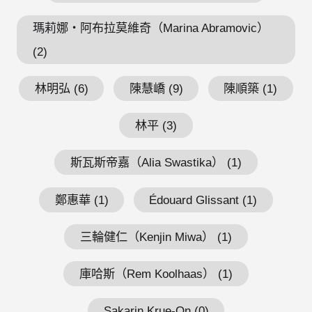
瑪莉娜・阿布拉莫維奇（Marina Abramovic）
(2)
林明弘 (6)
陳慧嶠 (9)
陳順築 (1)
林平 (3)
斯瓦斯帝嘉（Alia Swastika） (1)
鄭惠華 (1)
Édouard Glissant (1)
三輪健仁（Kenjin Miwa） (1)
庫哈斯（Rem Koolhaas） (1)
Sakarin Krue-On (0)