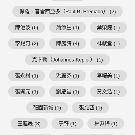
保羅．普雷西亞多（Paul B. Preciado） (2)
陳澄波 (6)
蒲添生 (1)
葉榮鐘 (1)
李錫奇 (2)
陳庭詩 (4)
林獻堂 (1)
克卜勒（Johannes Kepler） (1)
張永村 (1)
洪麗芬 (1)
李曙美 (1)
張開元 (1)
劉慶堂 (1)
黃文浩 (1)
花園新城 (1)
張允菡 (1)
王連晟 (3)
于軒 (1)
林羿綺 (1)