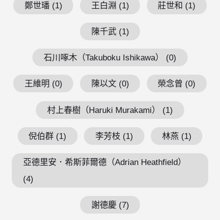
鄭世璠 (1)
王白淵 (1)
莊世和 (1)
陳千武 (1)
石川啄木（Takuboku Ishikawa） (0)
王維明 (0)
陳以文 (0)
榮念曾 (0)
村上春樹（Haruki Murakami） (1)
倪伯群 (1)
李芳枝 (1)
林燕 (1)
亞德里安．希斯菲爾德（Adrian Heathfield）
(4)
謝德慶 (7)