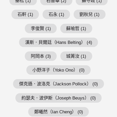
秦松 (1)
石晉華 (2)
蘇守政 (1)
石軒 (1)
石永 (1)
劉秋兒 (1)
李俊賢 (1)
蘇喻哲 (1)
漢斯．貝爾廷（Hans Belting） (4)
阿岡本 (3)
城菁汝 (1)
小野洋子（Yoko Ono） (0)
傑克遜．波洛克（Jackson Pollock） (0)
約瑟夫．波伊斯（Joseph Beuys） (0)
鄭曦然（Ian Cheng） (0)