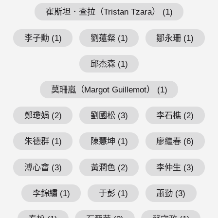
崔斯坦．查拉（Tristan Tzara） (1)
李子勳 (1)
劉薳粲 (1)
鄒永珊 (1)
邱杰森 (1)
莫珊嵐（Margot Guillemot） (1)
鄭瓊娟 (2)
劉國松 (3)
李石樵 (2)
朱德群 (1)
陳慧坤 (1)
廖繼春 (6)
溥心畬 (3)
黃潤色 (2)
李仲生 (3)
李錦繡 (1)
于彭 (1)
蕭勤 (3)