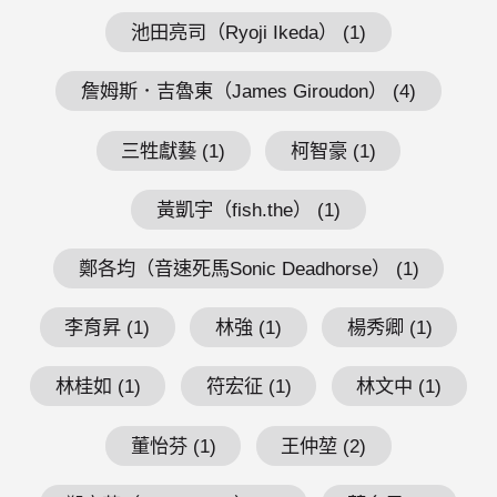
池田亮司（Ryoji Ikeda） (1)
詹姆斯．吉魯東（James Giroudon） (4)
三牲獻藝 (1)
柯智豪 (1)
黃凱宇（fish.the） (1)
鄭各均（音速死馬Sonic Deadhorse） (1)
李育昇 (1)
林強 (1)
楊秀卿 (1)
林桂如 (1)
符宏征 (1)
林文中 (1)
董怡芬 (1)
王仲堃 (2)