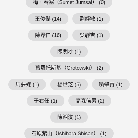
梅．春塞（Sumet Jumsai） (0)
王俊傑 (14)
劉靜敏 (1)
陳界仁 (16)
吳靜吉 (1)
陳明才 (1)
葛羅托斯基（Grotowski） (2)
周夢蝶 (1)
楊世芝 (5)
喻肇青 (1)
于右任 (1)
高森信男 (2)
陳湘汶 (1)
石原紫山（Ishihara Shisan） (1)