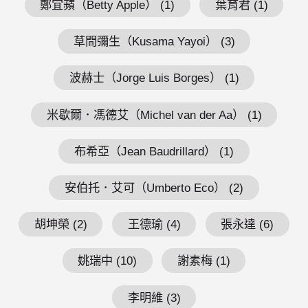
鄭宜蘋（Betty Apple） (1)
葉育君 (1)
草間彌生（Kusama Yayoi） (3)
波赫士（Jorge Luis Borges） (1)
米歇爾．馮德艾（Michel van der Aa） (1)
布希亞（Jean Baudrillard） (1)
安伯托．艾可（Umberto Eco） (2)
胡坤榮 (2)
王德瑜 (4)
張永達 (6)
姚瑞中 (10)
謝素梅 (1)
李明維 (3)