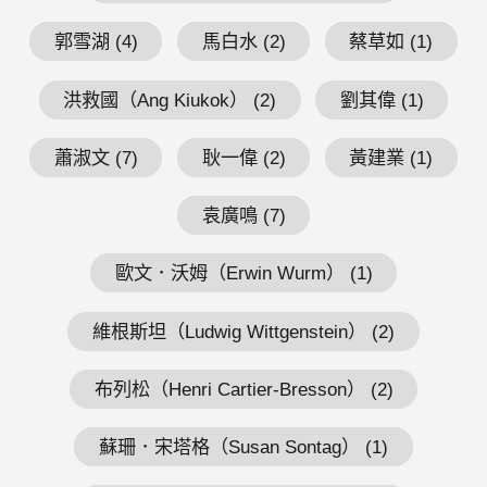
郭雪湖 (4)
馬白水 (2)
蔡草如 (1)
洪救國（Ang Kiukok） (2)
劉其偉 (1)
蕭淑文 (7)
耿一偉 (2)
黃建業 (1)
袁廣鳴 (7)
歐文．沃姆（Erwin Wurm） (1)
維根斯坦（Ludwig Wittgenstein） (2)
布列松（Henri Cartier-Bresson） (2)
蘇珊．宋塔格（Susan Sontag） (1)