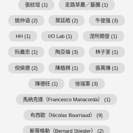
張紋瑄 (1)
走路草農／藝團 (1)
姚仲涵 (2)
葉廷皓 (2)
牛俊強 (3)
HH (1)
I/O Lab (1)
涅所開發 (1)
阮義忠 (1)
陶亞倫 (3)
林子荃 (1)
倪侯德 (2)
陳植棋 (1)
張萬傳 (1)
陳德旺 (1)
徐瑞憲 (3)
馬納克達（Francesco Manacorda） (1)
布西歐（Nicolas Bourriaud） (9)
斯蒂格勒（Bernard Stiegler） (2)