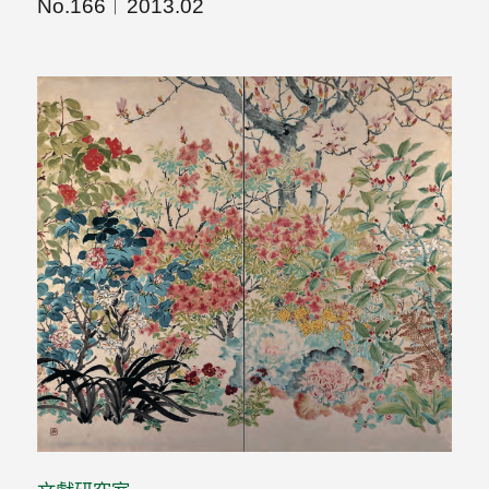
No.166
2013.02