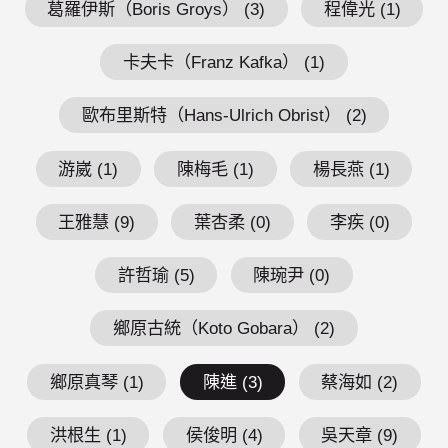
葛羅伊斯（Boris Groys） (3)
程偉光 (1)
卡夫卡（Franz Kafka） (1)
歐布里斯特（Hans-Ulrich Obrist） (2)
游崴 (1)
陳梅毛 (1)
楊長燕 (1)
王雅慧 (9)
葉杏柔 (0)
李疾 (0)
許哲瑜 (5)
陳琬尹 (0)
鄉原古統（Koto Gobara） (2)
鄉原真琴 (1)
陳進 (3)
蔡海如 (2)
洪根生 (1)
侯俊明 (4)
吳天章 (9)