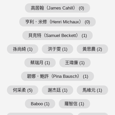
高居翰（James Cahill） (0)
亨利．米修（Henri Michaux） (0)
貝克特（Samuel Beckett） (1)
孫尚綺 (1)
洪于雯 (1)
黃思農 (2)
蔡瑞月 (1)
王瑋廉 (1)
碧娜．鮑許（Pina Bausch） (1)
何采柔 (5)
謝杰廷 (1)
馬維元 (1)
Baboo (1)
羅智信 (1)