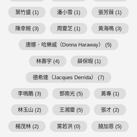
葉竹盛 (1)
潘小雪 (1)
張芳薇 (1)
陳幸婉 (3)
周靈芝 (1)
黃海鳴 (3)
唐娜．哈樂威（Donna Haraway） (5)
林壽宇 (4)
薛保瑕 (1)
德希達（Jacques Derrida） (7)
李鳴鵰 (3)
鄧南光 (5)
黃專 (1)
林玉山 (2)
王湘靈 (5)
張才 (2)
楊茂林 (2)
黨若洪 (0)
饒加恩 (5)