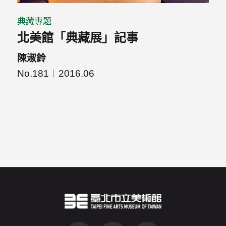
典藏專題
北美館「典藏展」記事
陳淑鈴
No.181
2016.06
臺北市立美術館Logo
（另開新視窗）