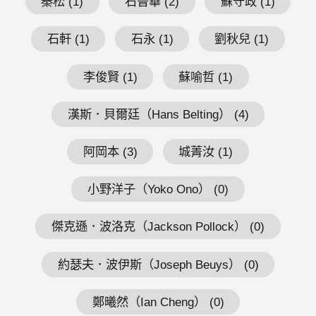
秦松 (1)
石晉華 (2)
蘇守政 (1)
石軒 (1)
石永 (1)
劉秋兒 (1)
李俊賢 (1)
蘇喻哲 (1)
漢斯．貝爾廷（Hans Belting） (4)
阿岡本 (3)
城菁汝 (1)
小野洋子（Yoko Ono） (0)
傑克遜．波洛克（Jackson Pollock） (0)
約瑟夫．波伊斯（Joseph Beuys） (0)
鄭曦然（Ian Cheng） (0)