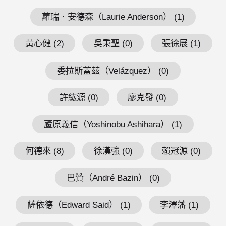
蘿瑞．安德森（Laurie Anderson） (1)
黃心健 (2)
吳秉聖 (0)
張徐展 (1)
委拉斯蓋茲（Velázquez） (0)
許紘源 (0)
廖克發 (0)
蘆原義信（Yoshinobu Ashihara） (1)
何德來 (8)
徐漢強 (0)
賴冠源 (0)
巴贊（André Bazin） (0)
薩依德（Edward Said） (1)
李澤藩 (1)