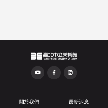
臺北市立美術館Logo
（另開新視窗）
前往Youtube頻道(另開新視窗)
前往Facebook粉絲團(另開新視窗)
前往Instagram粉絲團(
關於我們
最新消息