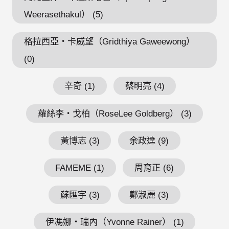
Weerasethakul） (5)
格拉西亞・卡威望（Gridthiya Gaweewong）
(0)
辛奇 (1)
蔡明亮 (4)
蘿絲李・戈柏（RoseLee Goldberg） (3)
黃博志 (3)
余政達 (9)
FAMEME (1)
周育正 (6)
蘇匯宇 (3)
鄭淑麗 (3)
伊馮娜・瑞內（Yvonne Rainer） (1)