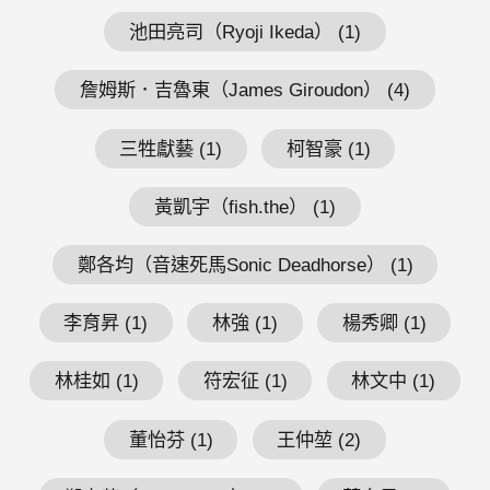
池田亮司（Ryoji Ikeda） (1)
詹姆斯．吉魯東（James Giroudon） (4)
三牲獻藝 (1)
柯智豪 (1)
黃凱宇（fish.the） (1)
鄭各均（音速死馬Sonic Deadhorse） (1)
李育昇 (1)
林強 (1)
楊秀卿 (1)
林桂如 (1)
符宏征 (1)
林文中 (1)
董怡芬 (1)
王仲堃 (2)