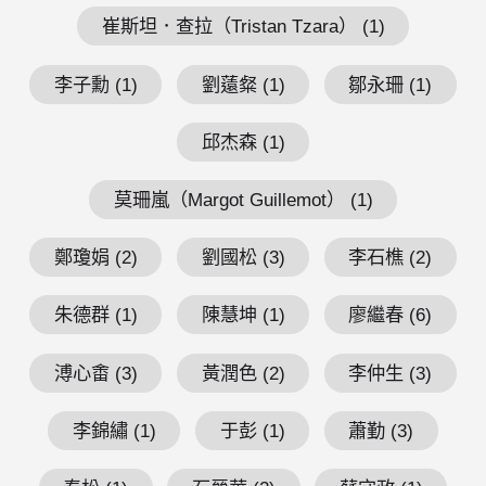
崔斯坦．查拉（Tristan Tzara） (1)
李子勳 (1)
劉薳粲 (1)
鄒永珊 (1)
邱杰森 (1)
莫珊嵐（Margot Guillemot） (1)
鄭瓊娟 (2)
劉國松 (3)
李石樵 (2)
朱德群 (1)
陳慧坤 (1)
廖繼春 (6)
溥心畬 (3)
黃潤色 (2)
李仲生 (3)
李錦繡 (1)
于彭 (1)
蕭勤 (3)