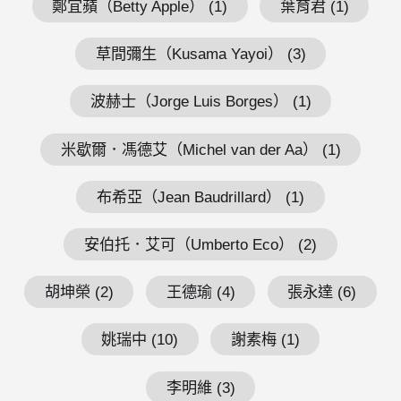
鄭宜蘋（Betty Apple） (1)
葉育君 (1)
草間彌生（Kusama Yayoi） (3)
波赫士（Jorge Luis Borges） (1)
米歇爾．馮德艾（Michel van der Aa） (1)
布希亞（Jean Baudrillard） (1)
安伯托．艾可（Umberto Eco） (2)
胡坤榮 (2)
王德瑜 (4)
張永達 (6)
姚瑞中 (10)
謝素梅 (1)
李明維 (3)