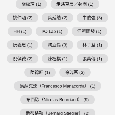
張紋瑄 (1)
走路草農／藝團 (1)
姚仲涵 (2)
葉廷皓 (2)
牛俊強 (3)
HH (1)
I/O Lab (1)
涅所開發 (1)
阮義忠 (1)
陶亞倫 (3)
林子荃 (1)
倪侯德 (2)
陳植棋 (1)
張萬傳 (1)
陳德旺 (1)
徐瑞憲 (3)
馬納克達（Francesco Manacorda） (1)
布西歐（Nicolas Bourriaud） (9)
斯蒂格勒（Bernard Stiegler） (2)