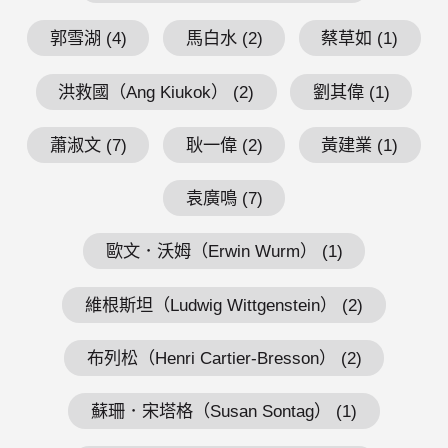
郭雪湖 (4)
馬白水 (2)
蔡草如 (1)
洪救國（Ang Kiukok） (2)
劉其偉 (1)
蕭淑文 (7)
耿一偉 (2)
黃建業 (1)
袁廣鳴 (7)
歐文．沃姆（Erwin Wurm） (1)
維根斯坦（Ludwig Wittgenstein） (2)
布列松（Henri Cartier-Bresson） (2)
蘇珊．宋塔格（Susan Sontag） (1)