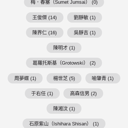
梅．春塞（Sumet Jumsai） (0)
王俊傑 (14)
劉靜敏 (1)
陳界仁 (16)
吳靜吉 (1)
陳明才 (1)
葛羅托斯基（Grotowski） (2)
周夢蝶 (1)
楊世芝 (5)
喻肇青 (1)
于右任 (1)
高森信男 (2)
陳湘汶 (1)
石原紫山（Ishihara Shisan） (1)