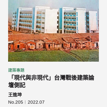
建築專題
「現代與非現代」台灣戰後建築論
壇側記
王進坤
No.205
2022.07