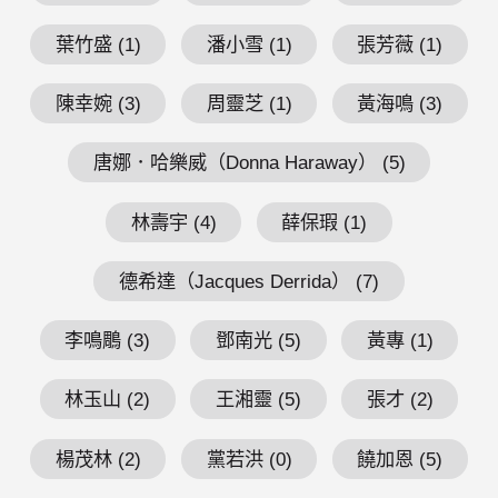
葉竹盛 (1)
潘小雪 (1)
張芳薇 (1)
陳幸婉 (3)
周靈芝 (1)
黃海鳴 (3)
唐娜．哈樂威（Donna Haraway） (5)
林壽宇 (4)
薛保瑕 (1)
德希達（Jacques Derrida） (7)
李鳴鵰 (3)
鄧南光 (5)
黃專 (1)
林玉山 (2)
王湘靈 (5)
張才 (2)
楊茂林 (2)
黨若洪 (0)
饒加恩 (5)