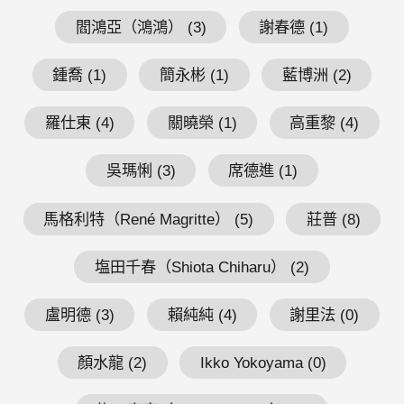
閻鴻亞（鴻鴻） (3)
謝春德 (1)
鍾喬 (1)
簡永彬 (1)
藍博洲 (2)
羅仕東 (4)
關曉榮 (1)
高重黎 (4)
吳瑪悧 (3)
席德進 (1)
馬格利特（René Magritte） (5)
莊普 (8)
塩田千春（Shiota Chiharu） (2)
盧明德 (3)
賴純純 (4)
謝里法 (0)
顏水龍 (2)
Ikko Yokoyama (0)