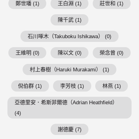
鄭世璠 (1)
王白淵 (1)
莊世和 (1)
陳千武 (1)
石川啄木（Takuboku Ishikawa） (0)
王維明 (0)
陳以文 (0)
榮念曾 (0)
村上春樹（Haruki Murakami） (1)
倪伯群 (1)
李芳枝 (1)
林燕 (1)
亞德里安．希斯菲爾德（Adrian Heathfield）
(4)
謝德慶 (7)