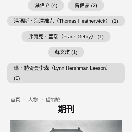
葉偉立 (4)
曾偉豪 (2)
湯瑪斯．海澤維克（Thomas Heatherwick） (1)
弗蘭克．蓋瑞（Frank Gehry） (1)
蘇文琪 (1)
琳．赫胥曼李森（Lynn Hershman Leeson）
(0)
首頁
人物
盧毓駿
期刊