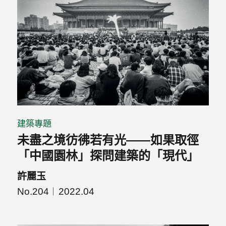
建築專題
未盡之境彷彿若有光——如果取徑
「中國園林」探問建築的「現代」
許麗玉
No.204
2022.04