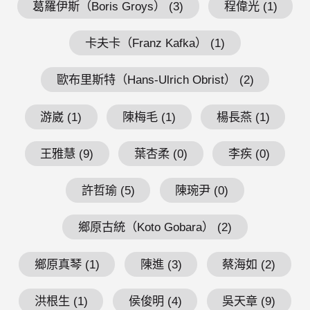
葛羅伊斯（Boris Groys） (3)
程偉光 (1)
卡夫卡（Franz Kafka） (1)
歐布里斯特（Hans-Ulrich Obrist） (2)
游崴 (1)
陳梅毛 (1)
楊長燕 (1)
王雅慧 (9)
葉杏柔 (0)
李疾 (0)
許哲瑜 (5)
陳琬尹 (0)
鄉原古統（Koto Gobara） (2)
鄉原真琴 (1)
陳進 (3)
蔡海如 (2)
洪根生 (1)
侯俊明 (4)
吳天章 (9)