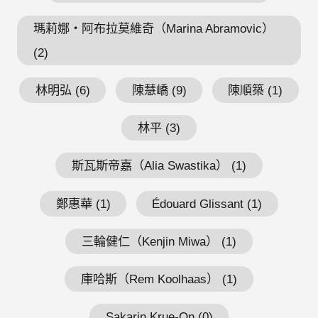
瑪莉娜・阿布拉莫維奇（Marina Abramovic）
(2)
林明弘 (6)
陳慧嶠 (9)
陳順築 (1)
林平 (3)
斯瓦斯帝嘉（Alia Swastika） (1)
鄭惠華 (1)
Édouard Glissant (1)
三輪健仁（Kenjin Miwa） (1)
庫哈斯（Rem Koolhaas） (1)
Sakarin Krue-On (0)