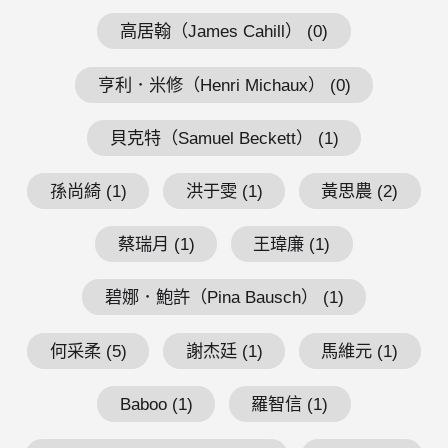
高居翰（James Cahill） (0)
亨利．米修（Henri Michaux） (0)
貝克特（Samuel Beckett） (1)
孫尚綺 (1)
洪于雯 (1)
黃思農 (2)
蔡瑞月 (1)
王瑋廉 (1)
碧娜．鮑許（Pina Bausch） (1)
何采柔 (5)
謝杰廷 (1)
馬維元 (1)
Baboo (1)
羅智信 (1)