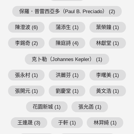
保羅．普雷西亞多（Paul B. Preciado） (2)
陳澄波 (6)
蒲添生 (1)
葉榮鐘 (1)
李錫奇 (2)
陳庭詩 (4)
林獻堂 (1)
克卜勒（Johannes Kepler） (1)
張永村 (1)
洪麗芬 (1)
李曙美 (1)
張開元 (1)
劉慶堂 (1)
黃文浩 (1)
花園新城 (1)
張允菡 (1)
王連晟 (3)
于軒 (1)
林羿綺 (1)