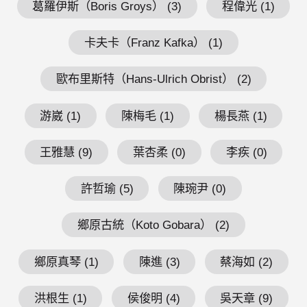
葛羅伊斯（Boris Groys） (3)
程偉光 (1)
卡夫卡（Franz Kafka） (1)
歐布里斯特（Hans-Ulrich Obrist） (2)
游崴 (1)
陳梅毛 (1)
楊長燕 (1)
王雅慧 (9)
葉杏柔 (0)
李疾 (0)
許哲瑜 (5)
陳琬尹 (0)
鄉原古統（Koto Gobara） (2)
鄉原真琴 (1)
陳進 (3)
蔡海如 (2)
洪根生 (1)
侯俊明 (4)
吳天章 (9)