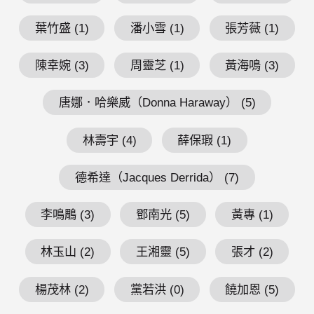
葉竹盛 (1)
潘小雪 (1)
張芳薇 (1)
陳幸婉 (3)
周靈芝 (1)
黃海鳴 (3)
唐娜．哈樂威（Donna Haraway） (5)
林壽宇 (4)
薛保瑕 (1)
德希達（Jacques Derrida） (7)
李鳴鵰 (3)
鄧南光 (5)
黃專 (1)
林玉山 (2)
王湘靈 (5)
張才 (2)
楊茂林 (2)
黨若洪 (0)
饒加恩 (5)