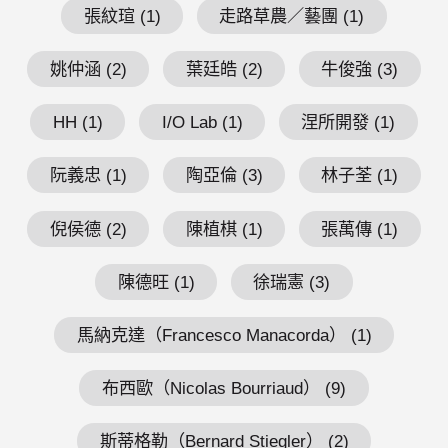
張紋瑄 (1)
走路草農／藝團 (1)
姚仲涵 (2)
葉廷皓 (2)
牛俊強 (3)
HH (1)
I/O Lab (1)
涅所開發 (1)
阮義忠 (1)
陶亞倫 (3)
林子荃 (1)
倪侯德 (2)
陳植棋 (1)
張萬傳 (1)
陳德旺 (1)
徐瑞憲 (3)
馬納克達（Francesco Manacorda） (1)
布西歐（Nicolas Bourriaud） (9)
斯蒂格勒（Bernard Stiegler） (2)