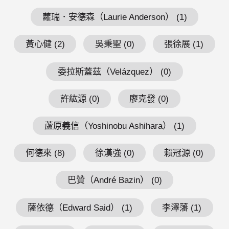
蘿瑞．安德森（Laurie Anderson） (1)
黃心健 (2)
吳秉聖 (0)
張徐展 (1)
委拉斯蓋茲（Velázquez） (0)
許紘源 (0)
廖克發 (0)
蘆原義信（Yoshinobu Ashihara） (1)
何德來 (8)
徐漢強 (0)
賴冠源 (0)
巴贊（André Bazin） (0)
薩依德（Edward Said） (1)
李澤藩 (1)