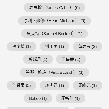
高居翰（James Cahill） (0)
亨利．米修（Henri Michaux） (0)
貝克特（Samuel Beckett） (1)
孫尚綺 (1)
洪于雯 (1)
黃思農 (2)
蔡瑞月 (1)
王瑋廉 (1)
碧娜．鮑許（Pina Bausch） (1)
何采柔 (5)
謝杰廷 (1)
馬維元 (1)
Baboo (1)
羅智信 (1)