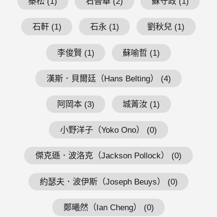
秦松 (1)
石晉華 (2)
蘇守政 (1)
石軒 (1)
石永 (1)
劉秋兒 (1)
李俊賢 (1)
蘇喻哲 (1)
漢斯．貝爾廷（Hans Belting） (4)
阿岡本 (3)
城菁汝 (1)
小野洋子（Yoko Ono） (0)
傑克遜．波洛克（Jackson Pollock） (0)
約瑟夫．波伊斯（Joseph Beuys） (0)
鄭曦然（Ian Cheng） (0)