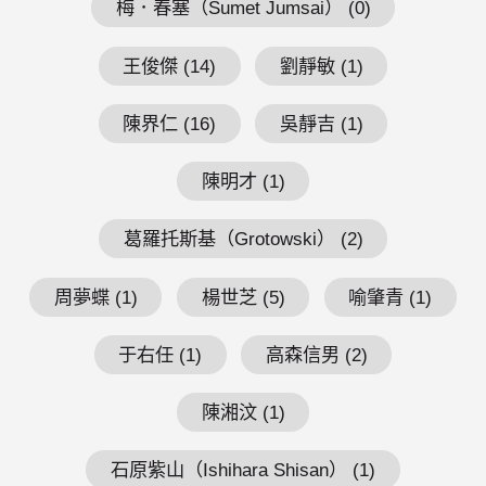
梅．春塞（Sumet Jumsai） (0)
王俊傑 (14)
劉靜敏 (1)
陳界仁 (16)
吳靜吉 (1)
陳明才 (1)
葛羅托斯基（Grotowski） (2)
周夢蝶 (1)
楊世芝 (5)
喻肇青 (1)
于右任 (1)
高森信男 (2)
陳湘汶 (1)
石原紫山（Ishihara Shisan） (1)