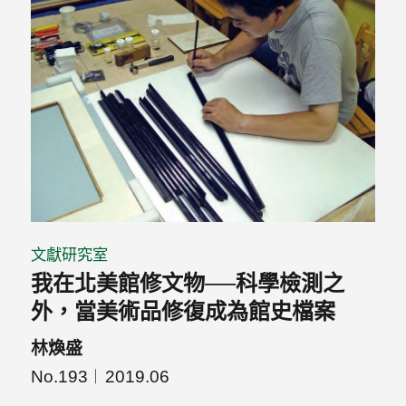
文獻研究室
我在北美館修文物──科學檢測之
外，當美術品修復成為館史檔案
林煥盛
No.193
2019.06