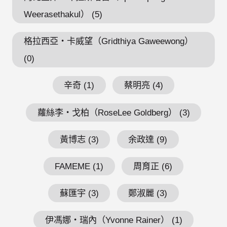
Weerasethakul） (5)
格拉西亞・卡威望（Gridthiya Gaweewong）
(0)
辛奇 (1)
蔡明亮 (4)
蘿絲李・戈柏（RoseLee Goldberg） (3)
黃博志 (3)
余政達 (9)
FAMEME (1)
周育正 (6)
蘇匯宇 (3)
鄭淑麗 (3)
伊馮娜・瑞內（Yvonne Rainer） (1)