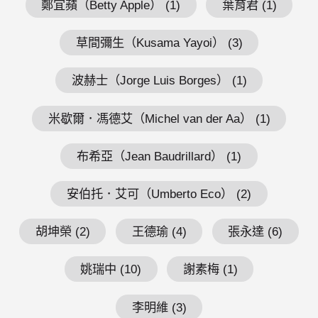
鄭宜蘋（Betty Apple） (1)
葉育君 (1)
草間彌生（Kusama Yayoi） (3)
波赫士（Jorge Luis Borges） (1)
米歇爾．馮德艾（Michel van der Aa） (1)
布希亞（Jean Baudrillard） (1)
安伯托．艾可（Umberto Eco） (2)
胡坤榮 (2)
王德瑜 (4)
張永達 (6)
姚瑞中 (10)
謝素梅 (1)
李明維 (3)