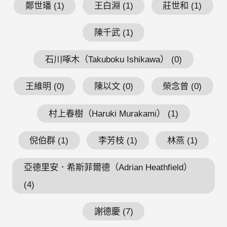
鄭世璠 (1)
王白淵 (1)
莊世和 (1)
陳千武 (1)
石川啄木（Takuboku Ishikawa） (0)
王維明 (0)
陳以文 (0)
榮念曾 (0)
村上春樹（Haruki Murakami） (1)
倪伯群 (1)
李芳枝 (1)
林燕 (1)
亞德里安．希斯菲爾德（Adrian Heathfield）
(4)
謝德慶 (7)