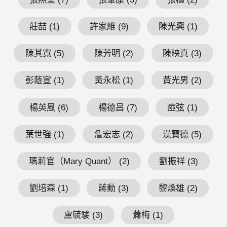
莊喆 (1)
許家維 (9)
陳光興 (1)
陳其寬 (5)
陳芳明 (2)
陳映真 (3)
彭蔭宣 (1)
黃永松 (1)
黃光男 (2)
楊英風 (6)
楊德昌 (7)
瘂弦 (1)
葉世強 (1)
詹宏志 (2)
漢寶德 (5)
瑪莉官（Mary Quant） (2)
劉振祥 (3)
劉培森 (1)
蔣勳 (3)
黎煥雄 (2)
盧毓駿 (3)
蕭梅 (1)