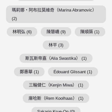
瑪莉娜・阿布拉莫維奇（Marina Abramovic）
(2)
林明弘 (6)
陳慧嶠 (9)
陳順築 (1)
林平 (3)
斯瓦斯帝嘉（Alia Swastika） (1)
鄭惠華 (1)
Édouard Glissant (1)
三輪健仁（Kenjin Miwa） (1)
庫哈斯（Rem Koolhaas） (1)
Sakarin Krue-On (0)