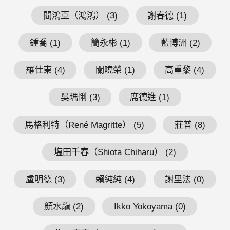
閻鴻亞（鴻鴻） (3)
謝春德 (1)
鍾喬 (1)
簡永彬 (1)
藍博洲 (2)
羅仕東 (4)
關曉榮 (1)
高重黎 (4)
吳瑪悧 (3)
席德進 (1)
馬格利特（René Magritte） (5)
莊普 (8)
塩田千春（Shiota Chiharu） (2)
盧明德 (3)
賴純純 (4)
謝里法 (0)
顏水龍 (2)
Ikko Yokoyama (0)