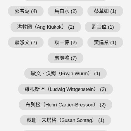
郭雪湖 (4)
馬白水 (2)
蔡草如 (1)
洪救國（Ang Kiukok） (2)
劉其偉 (1)
蕭淑文 (7)
耿一偉 (2)
黃建業 (1)
袁廣鳴 (7)
歐文．沃姆（Erwin Wurm） (1)
維根斯坦（Ludwig Wittgenstein） (2)
布列松（Henri Cartier-Bresson） (2)
蘇珊．宋塔格（Susan Sontag） (1)