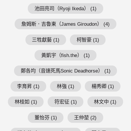
池田亮司（Ryoji Ikeda） (1)
詹姆斯．吉魯東（James Giroudon） (4)
三牲獻藝 (1)
柯智豪 (1)
黃凱宇（fish.the） (1)
鄭各均（音速死馬Sonic Deadhorse） (1)
李育昇 (1)
林強 (1)
楊秀卿 (1)
林桂如 (1)
符宏征 (1)
林文中 (1)
董怡芬 (1)
王仲堃 (2)