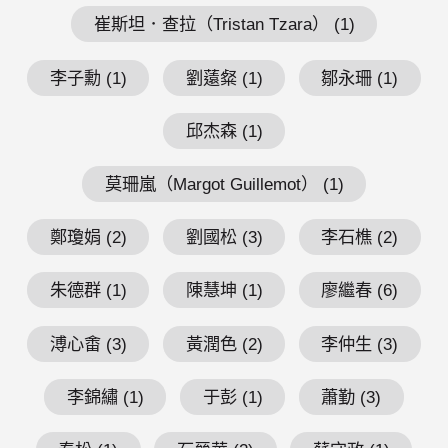
崔斯坦．查拉（Tristan Tzara） (1)
李子勳 (1)
劉薳粲 (1)
鄒永珊 (1)
邱杰森 (1)
莫珊嵐（Margot Guillemot） (1)
鄭瓊娟 (2)
劉國松 (3)
李石樵 (2)
朱德群 (1)
陳慧坤 (1)
廖繼春 (6)
溥心畬 (3)
黃潤色 (2)
李仲生 (3)
李錦繡 (1)
于彭 (1)
蕭勤 (3)