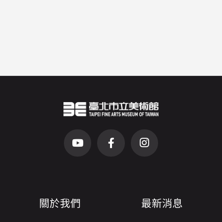
臺北市立美術館Logo
（另開新視窗）
前往Youtube頻道(另開新視窗)
前往Facebook粉絲團(另開新視窗)
前往Instagram粉絲團(
關於我們
最新消息