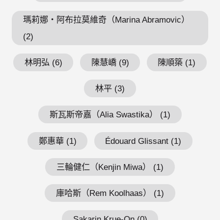
瑪莉娜・阿布拉莫維奇（Marina Abramovic）
(2)
林明弘 (6)
陳慧嶠 (9)
陳順築 (1)
林平 (3)
斯瓦斯帝嘉（Alia Swastika） (1)
鄭惠華 (1)
Édouard Glissant (1)
三輪健仁（Kenjin Miwa） (1)
庫哈斯（Rem Koolhaas） (1)
Sakarin Krue-On (0)