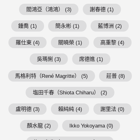
閻鴻亞（鴻鴻） (3)
謝春德 (1)
鍾喬 (1)
簡永彬 (1)
藍博洲 (2)
羅仕東 (4)
關曉榮 (1)
高重黎 (4)
吳瑪悧 (3)
席德進 (1)
馬格利特（René Magritte） (5)
莊普 (8)
塩田千春（Shiota Chiharu） (2)
盧明德 (3)
賴純純 (4)
謝里法 (0)
顏水龍 (2)
Ikko Yokoyama (0)