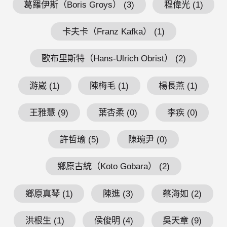
葛羅伊斯（Boris Groys） (3)
程偉光 (1)
卡夫卡（Franz Kafka） (1)
歐布里斯特（Hans-Ulrich Obrist） (2)
游崴 (1)
陳梅毛 (1)
楊長燕 (1)
王雅慧 (9)
葉杏柔 (0)
李疾 (0)
許哲瑜 (5)
陳琬尹 (0)
鄉原古統（Koto Gobara） (2)
鄉原真琴 (1)
陳進 (3)
蔡海如 (2)
洪根生 (1)
侯俊明 (4)
吳天章 (9)