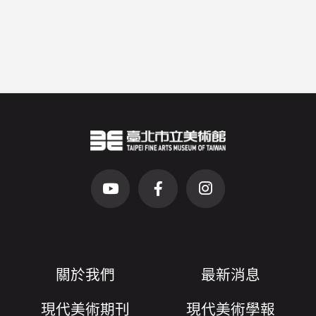
臺北市立美術館Logo
（另開新視窗）
前往Youtube頻道(另開新視窗)
前往Facebook粉絲團(另開新視窗)
前往Instagram粉絲團(
關於我們
最新消息
現代美術期刊
現代美術學報