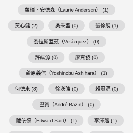
蘿瑞．安德森（Laurie Anderson） (1)
黃心健 (2)
吳秉聖 (0)
張徐展 (1)
委拉斯蓋茲（Velázquez） (0)
許紘源 (0)
廖克發 (0)
蘆原義信（Yoshinobu Ashihara） (1)
何德來 (8)
徐漢強 (0)
賴冠源 (0)
巴贊（André Bazin） (0)
薩依德（Edward Said） (1)
李澤藩 (1)