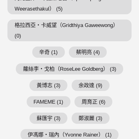
Weerasethakul） (5)
格拉西亞・卡威望（Gridthiya Gaweewong）
(0)
辛奇 (1)
蔡明亮 (4)
蘿絲李・戈柏（RoseLee Goldberg） (3)
黃博志 (3)
余政達 (9)
FAMEME (1)
周育正 (6)
蘇匯宇 (3)
鄭淑麗 (3)
伊馮娜・瑞內（Yvonne Rainer） (1)