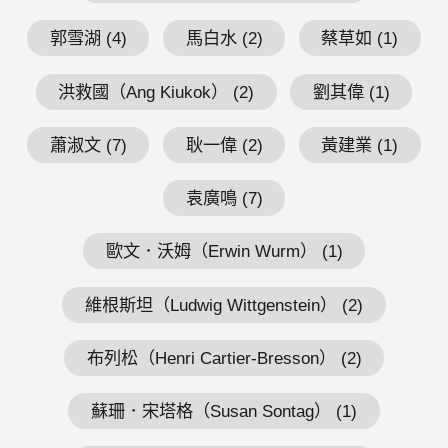
郭雪湖 (4)
馬白水 (2)
蔡草如 (1)
洪救國（Ang Kiukok） (2)
劉其偉 (1)
蕭淑文 (7)
耿一偉 (2)
黃建業 (1)
袁廣鳴 (7)
歐文．沃姆（Erwin Wurm） (1)
維根斯坦（Ludwig Wittgenstein） (2)
布列松（Henri Cartier-Bresson） (2)
蘇珊．宋塔格（Susan Sontag） (1)