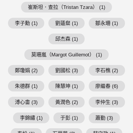
崔斯坦．查拉（Tristan Tzara） (1)
李子勳 (1)
劉薳粲 (1)
鄒永珊 (1)
邱杰森 (1)
莫珊嵐（Margot Guillemot） (1)
鄭瓊娟 (2)
劉國松 (3)
李石樵 (2)
朱德群 (1)
陳慧坤 (1)
廖繼春 (6)
溥心畬 (3)
黃潤色 (2)
李仲生 (3)
李錦繡 (1)
于彭 (1)
蕭勤 (3)