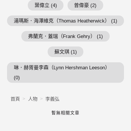
葉偉立 (4)
曾偉豪 (2)
湯瑪斯．海澤維克（Thomas Heatherwick） (1)
弗蘭克．蓋瑞（Frank Gehry） (1)
蘇文琪 (1)
琳．赫胥曼李森（Lynn Hershman Leeson）
(0)
首頁
人物
李義弘
暫無相關文章