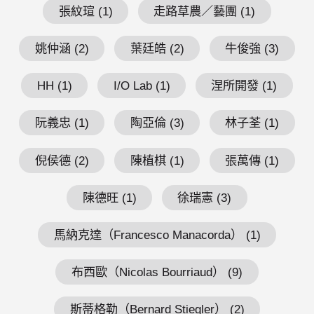
張紋瑄 (1)
走路草農／藝團 (1)
姚仲涵 (2)
葉廷皓 (2)
牛俊強 (3)
HH (1)
I/O Lab (1)
涅所開發 (1)
阮義忠 (1)
陶亞倫 (3)
林子荃 (1)
倪侯德 (2)
陳植棋 (1)
張萬傳 (1)
陳德旺 (1)
徐瑞憲 (3)
馬納克達（Francesco Manacorda） (1)
布西歐（Nicolas Bourriaud） (9)
斯蒂格勒（Bernard Stiegler） (2)