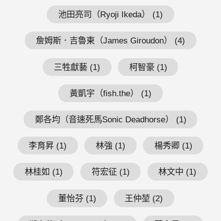
池田亮司（Ryoji Ikeda） (1)
詹姆斯．吉魯東（James Giroudon） (4)
三牲獻藝 (1)
柯智豪 (1)
黃凱宇（fish.the） (1)
鄭各均（音速死馬Sonic Deadhorse） (1)
李育昇 (1)
林強 (1)
楊秀卿 (1)
林桂如 (1)
符宏征 (1)
林文中 (1)
董怡芬 (1)
王仲堃 (2)