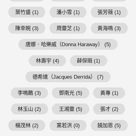
葉竹盛 (1)
潘小雪 (1)
張芳薇 (1)
陳幸婉 (3)
周靈芝 (1)
黃海鳴 (3)
唐娜．哈樂威（Donna Haraway） (5)
林壽宇 (4)
薛保瑕 (1)
德希達（Jacques Derrida） (7)
李鳴鵰 (3)
鄧南光 (5)
黃專 (1)
林玉山 (2)
王湘靈 (5)
張才 (2)
楊茂林 (2)
黨若洪 (0)
饒加恩 (5)