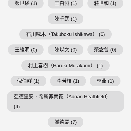
鄭世璠 (1)
王白淵 (1)
莊世和 (1)
陳千武 (1)
石川啄木（Takuboku Ishikawa） (0)
王維明 (0)
陳以文 (0)
榮念曾 (0)
村上春樹（Haruki Murakami） (1)
倪伯群 (1)
李芳枝 (1)
林燕 (1)
亞德里安．希斯菲爾德（Adrian Heathfield）
(4)
謝德慶 (7)