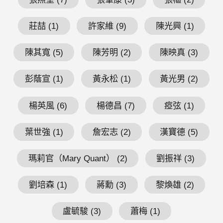
莊喆 (1)
許家維 (9)
陳光興 (1)
陳其寬 (5)
陳芳明 (2)
陳映真 (3)
彭蔭宣 (1)
黃永松 (1)
黃光男 (2)
楊英風 (6)
楊德昌 (7)
瘂弦 (1)
葉世強 (1)
詹宏志 (2)
漢寶德 (5)
瑪莉官（Mary Quant） (2)
劉振祥 (3)
劉培森 (1)
蔣勳 (3)
黎煥雄 (2)
盧毓駿 (3)
蕭梅 (1)