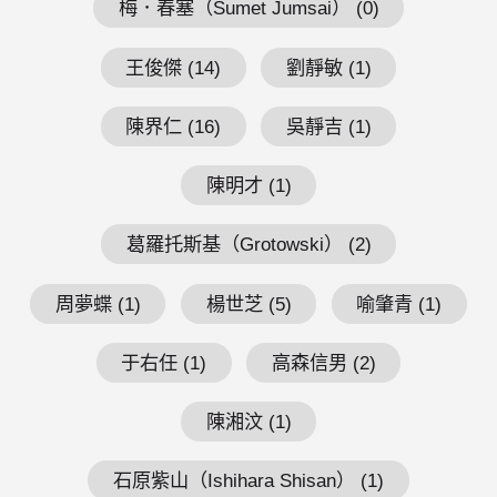
梅．春塞（Sumet Jumsai） (0)
王俊傑 (14)
劉靜敏 (1)
陳界仁 (16)
吳靜吉 (1)
陳明才 (1)
葛羅托斯基（Grotowski） (2)
周夢蝶 (1)
楊世芝 (5)
喻肇青 (1)
于右任 (1)
高森信男 (2)
陳湘汶 (1)
石原紫山（Ishihara Shisan） (1)