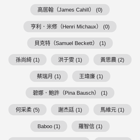
高居翰（James Cahill） (0)
亨利．米修（Henri Michaux） (0)
貝克特（Samuel Beckett） (1)
孫尚綺 (1)
洪于雯 (1)
黃思農 (2)
蔡瑞月 (1)
王瑋廉 (1)
碧娜．鮑許（Pina Bausch） (1)
何采柔 (5)
謝杰廷 (1)
馬維元 (1)
Baboo (1)
羅智信 (1)