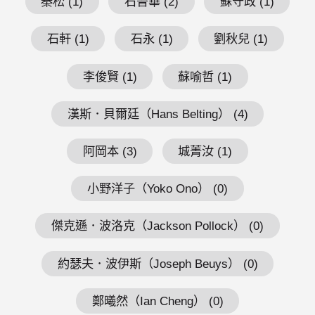
秦松 (1)
石晉華 (2)
蘇守政 (1)
石軒 (1)
石永 (1)
劉秋兒 (1)
李俊賢 (1)
蘇喻哲 (1)
漢斯．貝爾廷（Hans Belting） (4)
阿岡本 (3)
城菁汝 (1)
小野洋子（Yoko Ono） (0)
傑克遜．波洛克（Jackson Pollock） (0)
約瑟夫．波伊斯（Joseph Beuys） (0)
鄭曦然（Ian Cheng） (0)