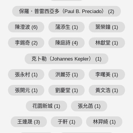
保羅．普雷西亞多（Paul B. Preciado） (2)
陳澄波 (6)
蒲添生 (1)
葉榮鐘 (1)
李錫奇 (2)
陳庭詩 (4)
林獻堂 (1)
克卜勒（Johannes Kepler） (1)
張永村 (1)
洪麗芬 (1)
李曙美 (1)
張開元 (1)
劉慶堂 (1)
黃文浩 (1)
花園新城 (1)
張允菡 (1)
王連晟 (3)
于軒 (1)
林羿綺 (1)