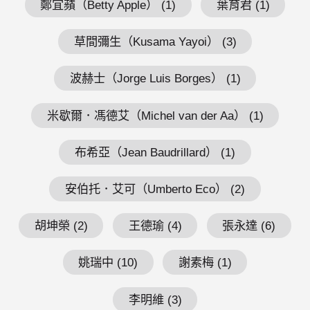
鄭宜蘋（Betty Apple） (1)
葉育君 (1)
草間彌生（Kusama Yayoi） (3)
波赫士（Jorge Luis Borges） (1)
米歇爾．馮德艾（Michel van der Aa） (1)
布希亞（Jean Baudrillard） (1)
安伯托．艾可（Umberto Eco） (2)
胡坤榮 (2)
王德瑜 (4)
張永達 (6)
姚瑞中 (10)
謝素梅 (1)
李明維 (3)