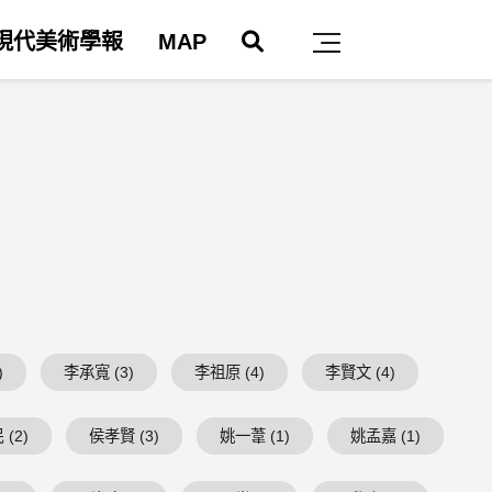
搜尋
現代美術學報
MAP
主選單
)
李承寬 (3)
李祖原 (4)
李賢文 (4)
(2)
侯孝賢 (3)
姚一葦 (1)
姚孟嘉 (1)