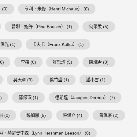
 (0)
亨利．米修（Henri Michaux） (0)
碧娜．鮑許（Pina Bausch） (1)
何采柔 (5)
偉光 (1)
卡夫卡（Franz Kafka） (1)
0)
李疾 (0)
許哲瑜 (5)
陳琬尹 (0)
吳天章 (9)
葉竹盛 (1)
潘小雪 (1)
)
薛保瑕 (1)
德希達（Jacques Derrida） (7)
 (0)
饒加恩 (5)
葉偉立 (4)
曾偉豪 (2)
琳．赫胥曼李森（Lynn Hershman Leeson） (0)