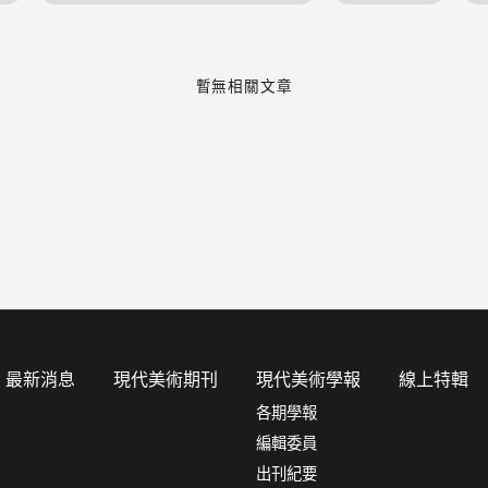
暫無相關文章
最新消息
現代美術期刊
現代美術學報
線上特輯
各期學報
編輯委員
出刊紀要