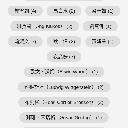
郭雪湖 (4)
馬白水 (2)
蔡草如 (1)
洪救國（Ang Kiukok） (2)
劉其偉 (1)
蕭淑文 (7)
耿一偉 (2)
黃建業 (1)
袁廣鳴 (7)
歐文．沃姆（Erwin Wurm） (1)
維根斯坦（Ludwig Wittgenstein） (2)
布列松（Henri Cartier-Bresson） (2)
蘇珊．宋塔格（Susan Sontag） (1)