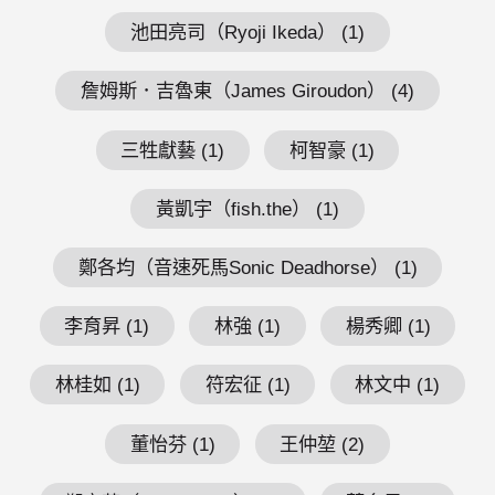
池田亮司（Ryoji Ikeda） (1)
詹姆斯．吉魯東（James Giroudon） (4)
三牲獻藝 (1)
柯智豪 (1)
黃凱宇（fish.the） (1)
鄭各均（音速死馬Sonic Deadhorse） (1)
李育昇 (1)
林強 (1)
楊秀卿 (1)
林桂如 (1)
符宏征 (1)
林文中 (1)
董怡芬 (1)
王仲堃 (2)