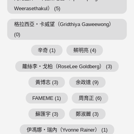
Weerasethakul） (5)
格拉西亞・卡威望（Gridthiya Gaweewong）
(0)
辛奇 (1)
蔡明亮 (4)
蘿絲李・戈柏（RoseLee Goldberg） (3)
黃博志 (3)
余政達 (9)
FAMEME (1)
周育正 (6)
蘇匯宇 (3)
鄭淑麗 (3)
伊馮娜・瑞內（Yvonne Rainer） (1)