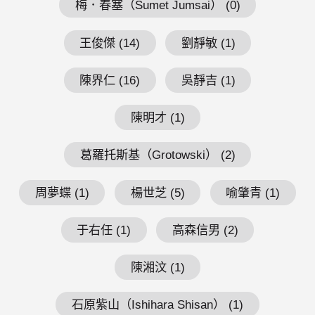
梅．春塞（Sumet Jumsai） (0)
王俊傑 (14)
劉靜敏 (1)
陳界仁 (16)
吳靜吉 (1)
陳明才 (1)
葛羅托斯基（Grotowski） (2)
周夢蝶 (1)
楊世芝 (5)
喻肇青 (1)
于右任 (1)
高森信男 (2)
陳湘汶 (1)
石原紫山（Ishihara Shisan） (1)