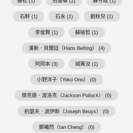
秦松 (1)
石晉華 (2)
蘇守政 (1)
石軒 (1)
石永 (1)
劉秋兒 (1)
李俊賢 (1)
蘇喻哲 (1)
漢斯．貝爾廷（Hans Belting） (4)
阿岡本 (3)
城菁汝 (1)
小野洋子（Yoko Ono） (0)
傑克遜．波洛克（Jackson Pollock） (0)
約瑟夫．波伊斯（Joseph Beuys） (0)
鄭曦然（Ian Cheng） (0)