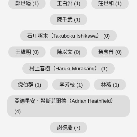
鄭世璠 (1)
王白淵 (1)
莊世和 (1)
陳千武 (1)
石川啄木（Takuboku Ishikawa） (0)
王維明 (0)
陳以文 (0)
榮念曾 (0)
村上春樹（Haruki Murakami） (1)
倪伯群 (1)
李芳枝 (1)
林燕 (1)
亞德里安．希斯菲爾德（Adrian Heathfield）
(4)
謝德慶 (7)