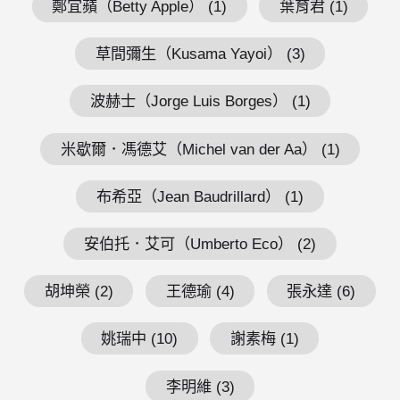
鄭宜蘋（Betty Apple） (1)
葉育君 (1)
草間彌生（Kusama Yayoi） (3)
波赫士（Jorge Luis Borges） (1)
米歇爾．馮德艾（Michel van der Aa） (1)
布希亞（Jean Baudrillard） (1)
安伯托．艾可（Umberto Eco） (2)
胡坤榮 (2)
王德瑜 (4)
張永達 (6)
姚瑞中 (10)
謝素梅 (1)
李明維 (3)