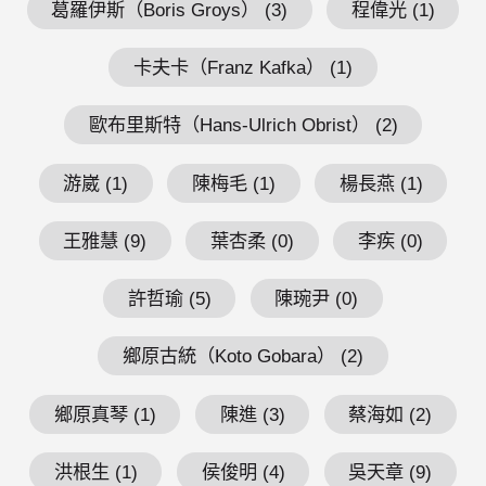
葛羅伊斯（Boris Groys） (3)
程偉光 (1)
卡夫卡（Franz Kafka） (1)
歐布里斯特（Hans-Ulrich Obrist） (2)
游崴 (1)
陳梅毛 (1)
楊長燕 (1)
王雅慧 (9)
葉杏柔 (0)
李疾 (0)
許哲瑜 (5)
陳琬尹 (0)
鄉原古統（Koto Gobara） (2)
鄉原真琴 (1)
陳進 (3)
蔡海如 (2)
洪根生 (1)
侯俊明 (4)
吳天章 (9)