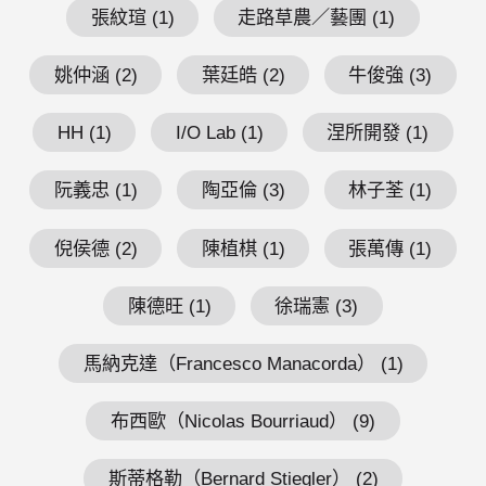
張紋瑄 (1)
走路草農／藝團 (1)
姚仲涵 (2)
葉廷皓 (2)
牛俊強 (3)
HH (1)
I/O Lab (1)
涅所開發 (1)
阮義忠 (1)
陶亞倫 (3)
林子荃 (1)
倪侯德 (2)
陳植棋 (1)
張萬傳 (1)
陳德旺 (1)
徐瑞憲 (3)
馬納克達（Francesco Manacorda） (1)
布西歐（Nicolas Bourriaud） (9)
斯蒂格勒（Bernard Stiegler） (2)