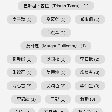
崔斯坦．查拉（Tristan Tzara） (1)
李子勳 (1)
劉薳粲 (1)
鄒永珊 (1)
邱杰森 (1)
莫珊嵐（Margot Guillemot） (1)
鄭瓊娟 (2)
劉國松 (3)
李石樵 (2)
朱德群 (1)
陳慧坤 (1)
廖繼春 (6)
溥心畬 (3)
黃潤色 (2)
李仲生 (3)
李錦繡 (1)
于彭 (1)
蕭勤 (3)