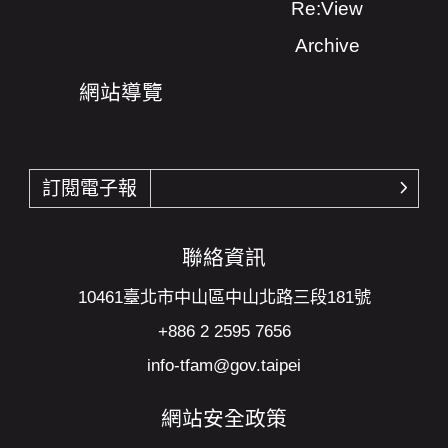
Re:View
Archive
網站導覽
訂閱電子報
確認
聯絡資訊
10461臺北市中山區中山北路三段181號
+886 2 2595 7656
info-tfam@gov.taipei
網站安全政策