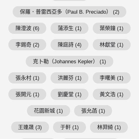
保羅．普雷西亞多（Paul B. Preciado） (2)
陳澄波 (6)
蒲添生 (1)
葉榮鐘 (1)
李錫奇 (2)
陳庭詩 (4)
林獻堂 (1)
克卜勒（Johannes Kepler） (1)
張永村 (1)
洪麗芬 (1)
李曙美 (1)
張開元 (1)
劉慶堂 (1)
黃文浩 (1)
花園新城 (1)
張允菡 (1)
王連晟 (3)
于軒 (1)
林羿綺 (1)