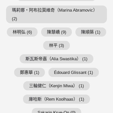
瑪莉娜・阿布拉莫維奇（Marina Abramovic）
(2)
林明弘 (6)
陳慧嶠 (9)
陳順築 (1)
林平 (3)
斯瓦斯帝嘉（Alia Swastika） (1)
鄭惠華 (1)
Édouard Glissant (1)
三輪健仁（Kenjin Miwa） (1)
庫哈斯（Rem Koolhaas） (1)
Sakarin Krue-On (0)