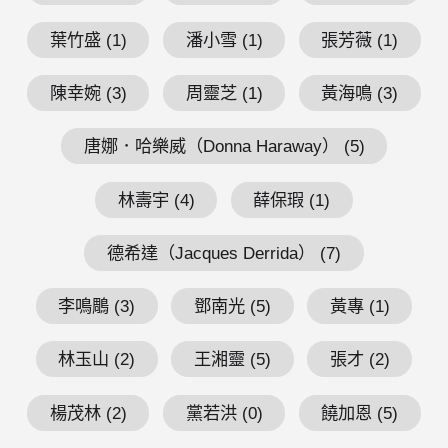
葉竹盛 (1)
潘小雪 (1)
張芳薇 (1)
陳幸婉 (3)
周靈芝 (1)
黃海鳴 (3)
唐娜．哈樂威（Donna Haraway） (5)
林壽宇 (4)
薛保瑕 (1)
德希達（Jacques Derrida） (7)
李鳴鵰 (3)
鄧南光 (5)
黃專 (1)
林玉山 (2)
王湘靈 (5)
張才 (2)
楊茂林 (2)
黨若洪 (0)
饒加恩 (5)