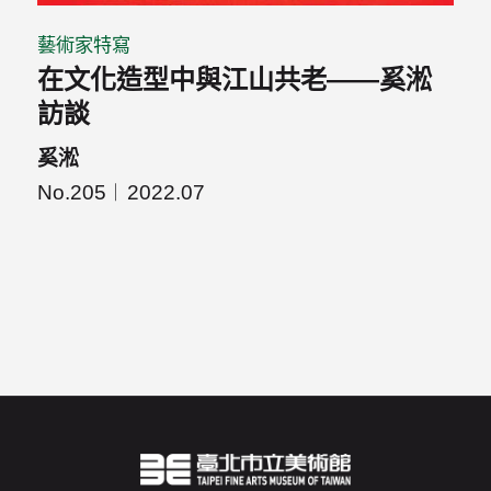
藝術家特寫
在文化造型中與江山共老——奚淞
訪談
奚淞
No.205
2022.07