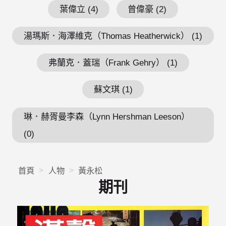
葉偉立 (4)
曾偉豪 (2)
湯瑪斯．海澤維克（Thomas Heatherwick） (1)
弗蘭克．蓋瑞（Frank Gehry） (1)
蘇文琪 (1)
琳．赫胥曼李森（Lynn Hershman Leeson）
(0)
首頁
人物
黃永松
期刊