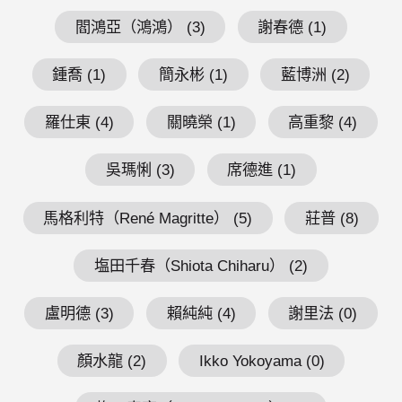
閻鴻亞（鴻鴻） (3)
謝春德 (1)
鍾喬 (1)
簡永彬 (1)
藍博洲 (2)
羅仕東 (4)
關曉榮 (1)
高重黎 (4)
吳瑪悧 (3)
席德進 (1)
馬格利特（René Magritte） (5)
莊普 (8)
塩田千春（Shiota Chiharu） (2)
盧明德 (3)
賴純純 (4)
謝里法 (0)
顏水龍 (2)
Ikko Yokoyama (0)