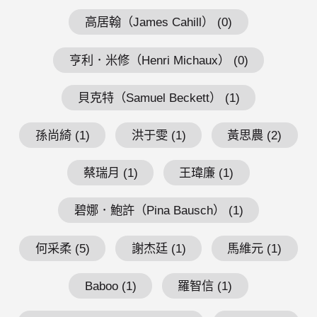
高居翰（James Cahill） (0)
亨利．米修（Henri Michaux） (0)
貝克特（Samuel Beckett） (1)
孫尚綺 (1)
洪于雯 (1)
黃思農 (2)
蔡瑞月 (1)
王瑋廉 (1)
碧娜．鮑許（Pina Bausch） (1)
何采柔 (5)
謝杰廷 (1)
馬維元 (1)
Baboo (1)
羅智信 (1)