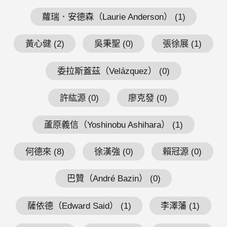
蘿瑞．安德森（Laurie Anderson） (1)
黃心健 (2)
吳秉聖 (0)
張徐展 (1)
委拉斯蓋茲（Velázquez） (0)
許紘源 (0)
廖克發 (0)
蘆原義信（Yoshinobu Ashihara） (1)
何德來 (8)
徐漢強 (0)
賴冠源 (0)
巴贊（André Bazin） (0)
薩依德（Edward Said） (1)
李澤藩 (1)