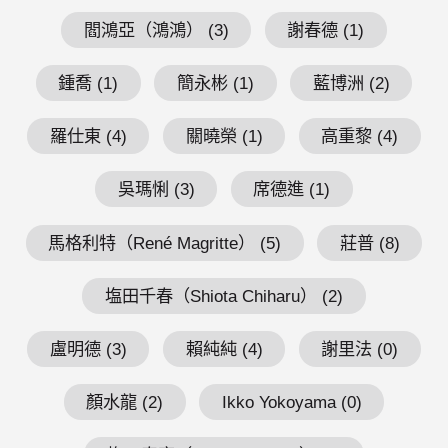
閻鴻亞（鴻鴻） (3)
謝春德 (1)
鍾喬 (1)
簡永彬 (1)
藍博洲 (2)
羅仕東 (4)
關曉榮 (1)
高重黎 (4)
吳瑪悧 (3)
席德進 (1)
馬格利特（René Magritte） (5)
莊普 (8)
塩田千春（Shiota Chiharu） (2)
盧明德 (3)
賴純純 (4)
謝里法 (0)
顏水龍 (2)
Ikko Yokoyama (0)