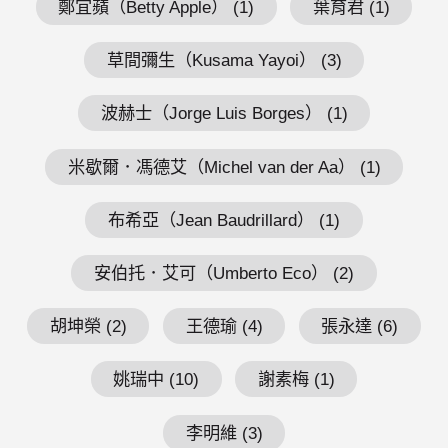
鄭宜蘋（Betty Apple） (1)
葉育君 (1)
草間彌生（Kusama Yayoi） (3)
波赫士（Jorge Luis Borges） (1)
米歇爾．馮德艾（Michel van der Aa） (1)
布希亞（Jean Baudrillard） (1)
安伯托．艾可（Umberto Eco） (2)
胡坤榮 (2)
王德瑜 (4)
張永達 (6)
姚瑞中 (10)
謝素梅 (1)
李明維 (3)