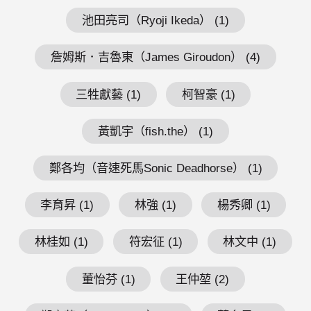
池田亮司（Ryoji Ikeda） (1)
詹姆斯．吉魯東（James Giroudon） (4)
三牲獻藝 (1)
柯智豪 (1)
黃凱宇（fish.the） (1)
鄭各均（音速死馬Sonic Deadhorse） (1)
李育昇 (1)
林強 (1)
楊秀卿 (1)
林桂如 (1)
符宏征 (1)
林文中 (1)
董怡芬 (1)
王仲堃 (2)