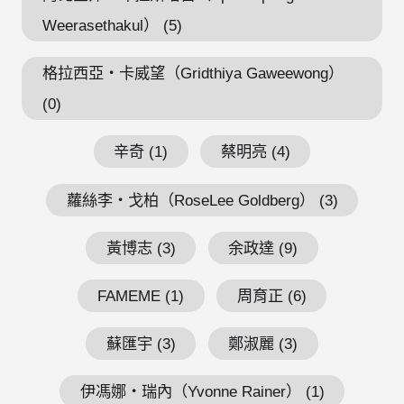
Weerasethakul） (5)
格拉西亞・卡威望（Gridthiya Gaweewong）
(0)
辛奇 (1)
蔡明亮 (4)
蘿絲李・戈柏（RoseLee Goldberg） (3)
黃博志 (3)
余政達 (9)
FAMEME (1)
周育正 (6)
蘇匯宇 (3)
鄭淑麗 (3)
伊馮娜・瑞內（Yvonne Rainer） (1)