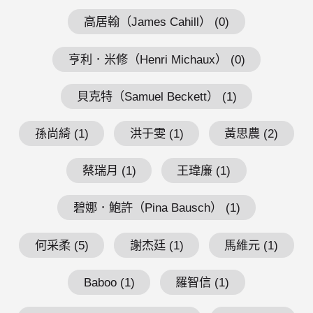
高居翰（James Cahill） (0)
亨利．米修（Henri Michaux） (0)
貝克特（Samuel Beckett） (1)
孫尚綺 (1)
洪于雯 (1)
黃思農 (2)
蔡瑞月 (1)
王瑋廉 (1)
碧娜．鮑許（Pina Bausch） (1)
何采柔 (5)
謝杰廷 (1)
馬維元 (1)
Baboo (1)
羅智信 (1)