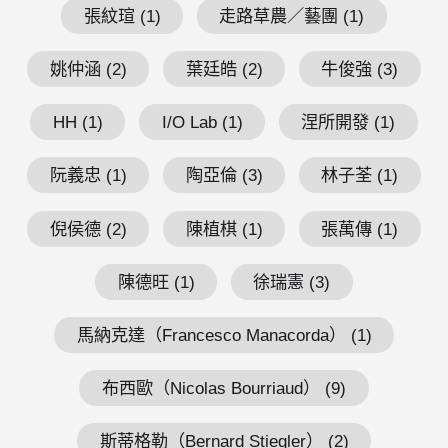
張紋瑄 (1)
走路草農／藝團 (1)
姚仲涵 (2)
葉廷皓 (2)
牛俊強 (3)
HH (1)
I/O Lab (1)
涅所開發 (1)
阮義忠 (1)
陶亞倫 (3)
林子荃 (1)
倪侯德 (2)
陳植棋 (1)
張萬傳 (1)
陳德旺 (1)
徐瑞憲 (3)
馬納克達（Francesco Manacorda） (1)
布西歐（Nicolas Bourriaud） (9)
斯蒂格勒（Bernard Stiegler） (2)