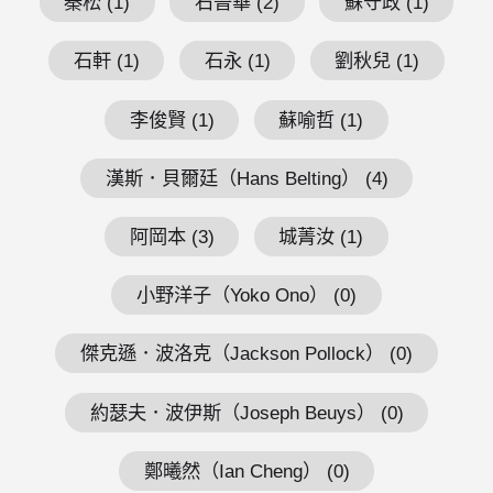
秦松 (1)
石晉華 (2)
蘇守政 (1)
石軒 (1)
石永 (1)
劉秋兒 (1)
李俊賢 (1)
蘇喻哲 (1)
漢斯．貝爾廷（Hans Belting） (4)
阿岡本 (3)
城菁汝 (1)
小野洋子（Yoko Ono） (0)
傑克遜．波洛克（Jackson Pollock） (0)
約瑟夫．波伊斯（Joseph Beuys） (0)
鄭曦然（Ian Cheng） (0)