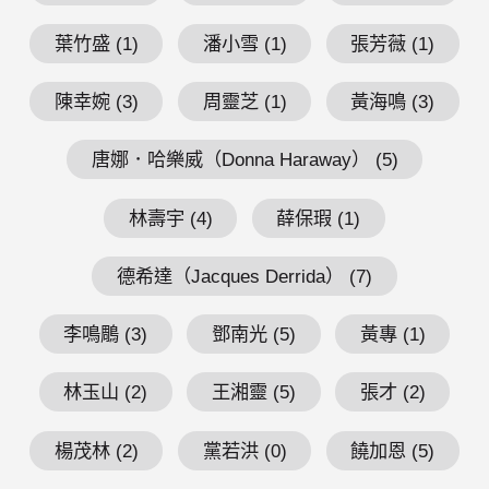
葉竹盛 (1)
潘小雪 (1)
張芳薇 (1)
陳幸婉 (3)
周靈芝 (1)
黃海鳴 (3)
唐娜．哈樂威（Donna Haraway） (5)
林壽宇 (4)
薛保瑕 (1)
德希達（Jacques Derrida） (7)
李鳴鵰 (3)
鄧南光 (5)
黃專 (1)
林玉山 (2)
王湘靈 (5)
張才 (2)
楊茂林 (2)
黨若洪 (0)
饒加恩 (5)