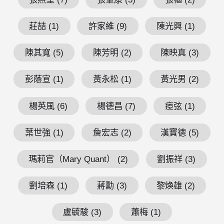
莊喆 (1)
許家維 (9)
陳光興 (1)
陳其寬 (5)
陳芳明 (2)
陳映真 (3)
彭蔭宣 (1)
黃永松 (1)
黃光男 (2)
楊英風 (6)
楊德昌 (7)
瘂弦 (1)
葉世強 (1)
詹宏志 (2)
漢寶德 (5)
瑪莉官（Mary Quant） (2)
劉振祥 (3)
劉培森 (1)
蔣勳 (3)
黎煥雄 (2)
盧毓駿 (3)
蕭梅 (1)