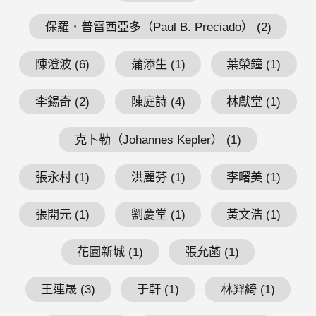
保羅．普雷西亞多（Paul B. Preciado） (2)
陳澄波 (6)
蒲添生 (1)
葉榮鐘 (1)
李錫奇 (2)
陳庭詩 (4)
林獻堂 (1)
克卜勒（Johannes Kepler） (1)
張永村 (1)
洪麗芬 (1)
李曙美 (1)
張開元 (1)
劉慶堂 (1)
黃文浩 (1)
花園新城 (1)
張允菡 (1)
王連晟 (3)
于軒 (1)
林羿綺 (1)