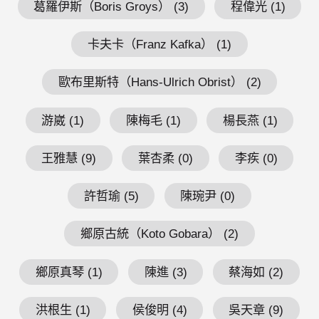
葛羅伊斯（Boris Groys） (3)
程偉光 (1)
卡夫卡（Franz Kafka） (1)
歐布里斯特（Hans-Ulrich Obrist） (2)
游崴 (1)
陳梅毛 (1)
楊長燕 (1)
王雅慧 (9)
葉杏柔 (0)
李疾 (0)
許哲瑜 (5)
陳琬尹 (0)
鄉原古統（Koto Gobara） (2)
鄉原真琴 (1)
陳進 (3)
蔡海如 (2)
洪根生 (1)
侯俊明 (4)
吳天章 (9)