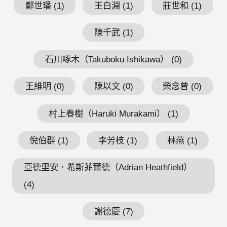
鄭世璠 (1)
王白淵 (1)
莊世和 (1)
陳千武 (1)
石川啄木（Takuboku Ishikawa） (0)
王維明 (0)
陳以文 (0)
榮念曾 (0)
村上春樹（Haruki Murakami） (1)
倪伯群 (1)
李芳枝 (1)
林燕 (1)
亞德里安．希斯菲爾德（Adrian Heathfield）
(4)
謝德慶 (7)