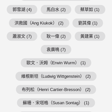
郭雪湖 (4)
馬白水 (2)
蔡草如 (1)
洪救國（Ang Kiukok） (2)
劉其偉 (1)
蕭淑文 (7)
耿一偉 (2)
黃建業 (1)
袁廣鳴 (7)
歐文．沃姆（Erwin Wurm） (1)
維根斯坦（Ludwig Wittgenstein） (2)
布列松（Henri Cartier-Bresson） (2)
蘇珊．宋塔格（Susan Sontag） (1)