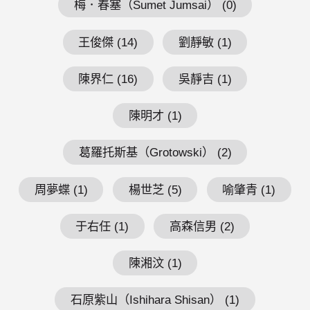
梅．春塞（Sumet Jumsai） (0)
王俊傑 (14)
劉靜敏 (1)
陳界仁 (16)
吳靜吉 (1)
陳明才 (1)
葛羅托斯基（Grotowski） (2)
周夢蝶 (1)
楊世芝 (5)
喻肇青 (1)
于右任 (1)
高森信男 (2)
陳湘汶 (1)
石原紫山（Ishihara Shisan） (1)