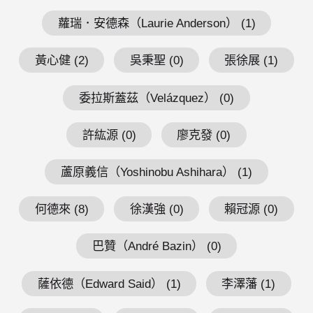
蘿瑞．安德森（Laurie Anderson） (1)
黃心健 (2)
吳秉聖 (0)
張徐展 (1)
委拉斯蓋茲（Velázquez） (0)
許紘源 (0)
廖克發 (0)
蘆原義信（Yoshinobu Ashihara） (1)
何德來 (8)
徐漢強 (0)
賴冠源 (0)
巴贊（André Bazin） (0)
薩依德（Edward Said） (1)
李澤藩 (1)