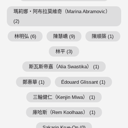
瑪莉娜・阿布拉莫維奇（Marina Abramovic）
(2)
林明弘 (6)
陳慧嶠 (9)
陳順築 (1)
林平 (3)
斯瓦斯帝嘉（Alia Swastika） (1)
鄭惠華 (1)
Édouard Glissant (1)
三輪健仁（Kenjin Miwa） (1)
庫哈斯（Rem Koolhaas） (1)
Sakarin Krue-On (0)