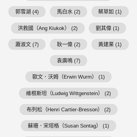
郭雪湖 (4)
馬白水 (2)
蔡草如 (1)
洪救國（Ang Kiukok） (2)
劉其偉 (1)
蕭淑文 (7)
耿一偉 (2)
黃建業 (1)
袁廣鳴 (7)
歐文．沃姆（Erwin Wurm） (1)
維根斯坦（Ludwig Wittgenstein） (2)
布列松（Henri Cartier-Bresson） (2)
蘇珊．宋塔格（Susan Sontag） (1)