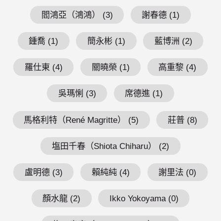
閻鴻亞（鴻鴻） (3)
謝春德 (1)
鍾喬 (1)
簡永彬 (1)
藍博洲 (2)
羅仕東 (4)
關曉榮 (1)
高重黎 (4)
吳瑪悧 (3)
席德進 (1)
馬格利特（René Magritte） (5)
莊普 (8)
塩田千春（Shiota Chiharu） (2)
盧明德 (3)
賴純純 (4)
謝里法 (0)
顏水龍 (2)
Ikko Yokoyama (0)