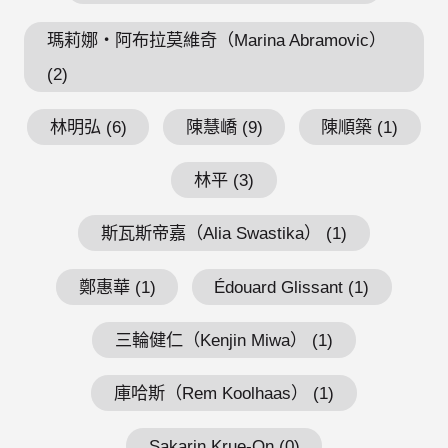
瑪莉娜・阿布拉莫維奇（Marina Abramovic）
(2)
林明弘 (6)
陳慧嶠 (9)
陳順築 (1)
林平 (3)
斯瓦斯帝嘉（Alia Swastika） (1)
鄭惠華 (1)
Édouard Glissant (1)
三輪健仁（Kenjin Miwa） (1)
庫哈斯（Rem Koolhaas） (1)
Sakarin Krue-On (0)