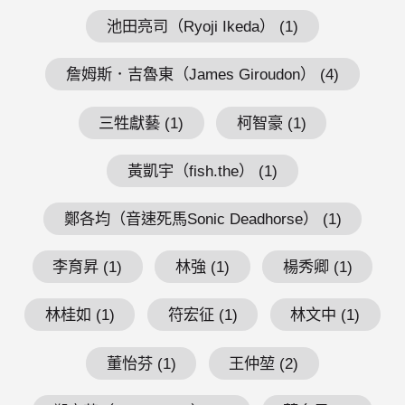
池田亮司（Ryoji Ikeda） (1)
詹姆斯．吉魯東（James Giroudon） (4)
三牲獻藝 (1)
柯智豪 (1)
黃凱宇（fish.the） (1)
鄭各均（音速死馬Sonic Deadhorse） (1)
李育昇 (1)
林強 (1)
楊秀卿 (1)
林桂如 (1)
符宏征 (1)
林文中 (1)
董怡芬 (1)
王仲堃 (2)