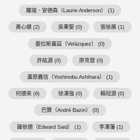
蘿瑞．安德森（Laurie Anderson） (1)
黃心健 (2)
吳秉聖 (0)
張徐展 (1)
委拉斯蓋茲（Velázquez） (0)
許紘源 (0)
廖克發 (0)
蘆原義信（Yoshinobu Ashihara） (1)
何德來 (8)
徐漢強 (0)
賴冠源 (0)
巴贊（André Bazin） (0)
薩依德（Edward Said） (1)
李澤藩 (1)