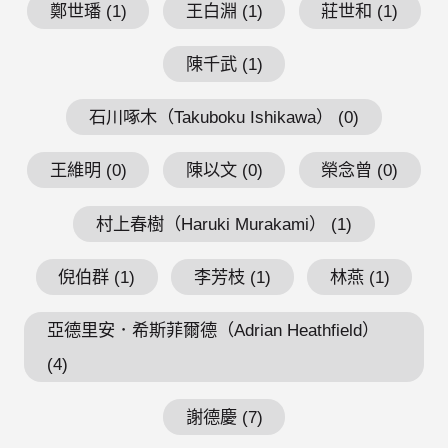
鄭世璠 (1)
王白淵 (1)
莊世和 (1)
陳千武 (1)
石川啄木（Takuboku Ishikawa） (0)
王維明 (0)
陳以文 (0)
榮念曾 (0)
村上春樹（Haruki Murakami） (1)
倪伯群 (1)
李芳枝 (1)
林燕 (1)
亞德里安．希斯菲爾德（Adrian Heathfield）
(4)
謝德慶 (7)