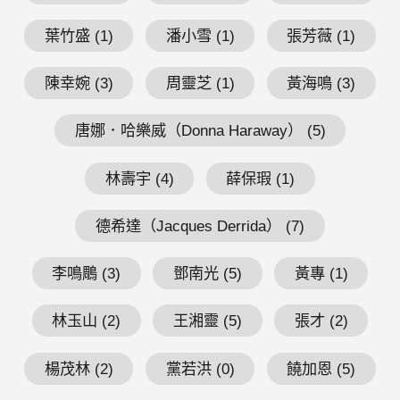
葉竹盛 (1)
潘小雪 (1)
張芳薇 (1)
陳幸婉 (3)
周靈芝 (1)
黃海鳴 (3)
唐娜．哈樂威（Donna Haraway） (5)
林壽宇 (4)
薛保瑕 (1)
德希達（Jacques Derrida） (7)
李鳴鵰 (3)
鄧南光 (5)
黃專 (1)
林玉山 (2)
王湘靈 (5)
張才 (2)
楊茂林 (2)
黨若洪 (0)
饒加恩 (5)