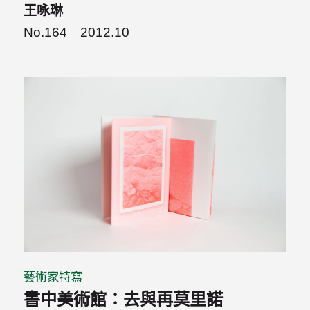
王咏琳
No.164
2012.10
藝術家特寫
書中美術館：去與再莫里諾