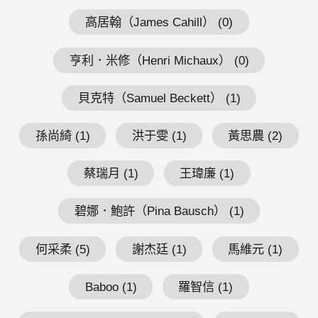
高居翰（James Cahill） (0)
亨利．米修（Henri Michaux） (0)
貝克特（Samuel Beckett） (1)
孫尚綺 (1)
洪于雯 (1)
黃思農 (2)
蔡瑞月 (1)
王瑋廉 (1)
碧娜．鮑許（Pina Bausch） (1)
何采柔 (5)
謝杰廷 (1)
馬維元 (1)
Baboo (1)
羅智信 (1)