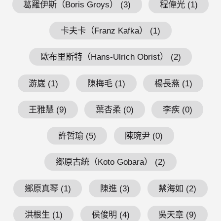
葛羅伊斯（Boris Groys） (3)
程偉光 (1)
卡夫卡（Franz Kafka） (1)
歐布里斯特（Hans-Ulrich Obrist） (2)
游崴 (1)
陳梅毛 (1)
楊長燕 (1)
王雅慧 (9)
葉杏柔 (0)
李疾 (0)
許哲瑜 (5)
陳琬尹 (0)
鄉原古統（Koto Gobara） (2)
鄉原真琴 (1)
陳進 (3)
蔡海如 (2)
洪根生 (1)
侯俊明 (4)
吳天章 (9)