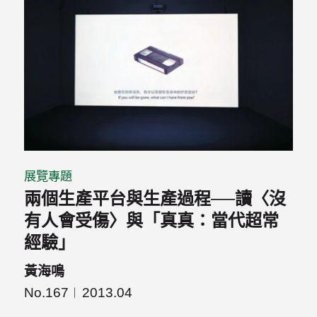
展覽專題
兩個生產平台與生產過程──讀〈沒
有人會受傷〉與「真真：當代超常
經驗」
黃海鳴
No.167
2013.04