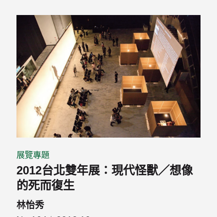
展覽專題
2012台北雙年展：現代怪獸／想像
的死而復生
林怡秀