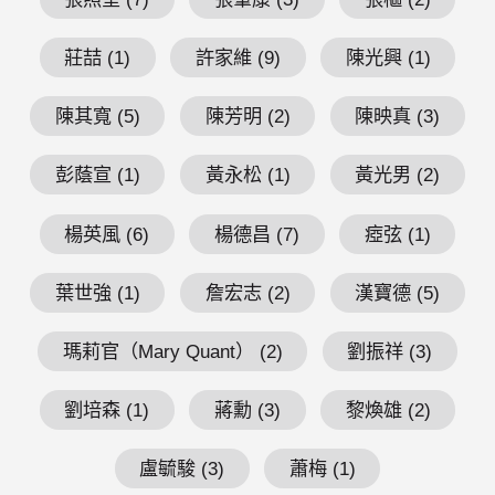
莊喆 (1)
許家維 (9)
陳光興 (1)
陳其寬 (5)
陳芳明 (2)
陳映真 (3)
彭蔭宣 (1)
黃永松 (1)
黃光男 (2)
楊英風 (6)
楊德昌 (7)
瘂弦 (1)
葉世強 (1)
詹宏志 (2)
漢寶德 (5)
瑪莉官（Mary Quant） (2)
劉振祥 (3)
劉培森 (1)
蔣勳 (3)
黎煥雄 (2)
盧毓駿 (3)
蕭梅 (1)