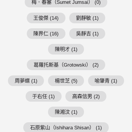
梅．春塞（Sumet Jumsai） (0)
王俊傑 (14)
劉靜敏 (1)
陳界仁 (16)
吳靜吉 (1)
陳明才 (1)
葛羅托斯基（Grotowski） (2)
周夢蝶 (1)
楊世芝 (5)
喻肇青 (1)
于右任 (1)
高森信男 (2)
陳湘汶 (1)
石原紫山（Ishihara Shisan） (1)