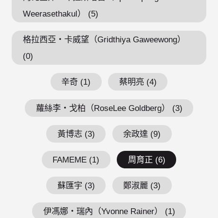
Weerasethakul） (5)
格拉西亞・卡威望（Gridthiya Gaweewong）
(0)
辛奇 (1)
蔡明亮 (4)
蘿絲李・戈柏（RoseLee Goldberg） (3)
黃博志 (3)
余政達 (9)
FAMEME (1)
周育正 (6)
蘇匯宇 (3)
鄭淑麗 (3)
伊馮娜・瑞內（Yvonne Rainer） (1)