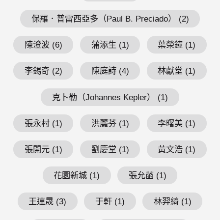
保羅．普雷西亞多（Paul B. Preciado） (2)
陳澄波 (6)
蒲添生 (1)
葉榮鐘 (1)
李錫奇 (2)
陳庭詩 (4)
林獻堂 (1)
克卜勒（Johannes Kepler） (1)
張永村 (1)
洪麗芬 (1)
李曙美 (1)
張開元 (1)
劉慶堂 (1)
黃文浩 (1)
花園新城 (1)
張允菡 (1)
王連晟 (3)
于軒 (1)
林羿綺 (1)