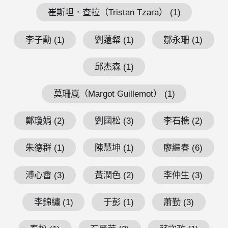
崔斯坦．查拉（Tristan Tzara） (1)
李子勳 (1)
劉薳粲 (1)
鄒永珊 (1)
邱杰森 (1)
莫珊嵐（Margot Guillemot） (1)
鄭瓊娟 (2)
劉國松 (3)
李石樵 (2)
朱德群 (1)
陳慧坤 (1)
廖繼春 (6)
溥心畬 (3)
黃潤色 (2)
李仲生 (3)
李錦繡 (1)
于彭 (1)
蕭勤 (3)