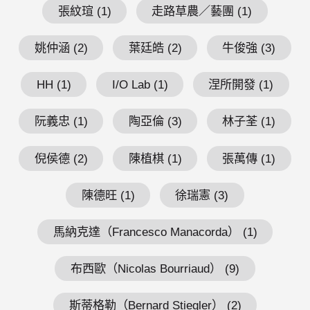
張紋瑄 (1)
走路草農／藝團 (1)
姚仲涵 (2)
葉廷皓 (2)
牛俊強 (3)
HH (1)
I/O Lab (1)
涅所開發 (1)
阮義忠 (1)
陶亞倫 (3)
林子荃 (1)
倪侯德 (2)
陳植棋 (1)
張萬傳 (1)
陳德旺 (1)
徐瑞憲 (3)
馬納克達（Francesco Manacorda） (1)
布西歐（Nicolas Bourriaud） (9)
斯蒂格勒（Bernard Stiegler） (2)