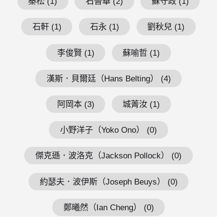
秦松 (1)
石晉華 (2)
蘇守政 (1)
石軒 (1)
石永 (1)
劉秋兒 (1)
李俊賢 (1)
蘇喻哲 (1)
漢斯．貝爾廷（Hans Belting） (4)
阿岡本 (3)
城菁汝 (1)
小野洋子（Yoko Ono） (0)
傑克遜．波洛克（Jackson Pollock） (0)
約瑟夫．波伊斯（Joseph Beuys） (0)
鄭曦然（Ian Cheng） (0)