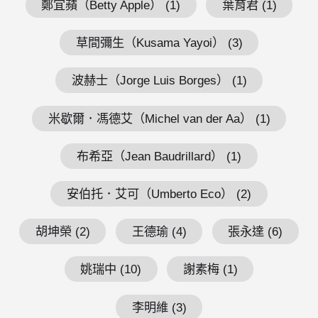
鄭宜蘋（Betty Apple） (1)
葉育君 (1)
草間彌生（Kusama Yayoi） (3)
波赫士（Jorge Luis Borges） (1)
米歇爾．馮德艾（Michel van der Aa） (1)
布希亞（Jean Baudrillard） (1)
安伯托．艾可（Umberto Eco） (2)
胡坤榮 (2)
王德瑜 (4)
張永達 (6)
姚瑞中 (10)
謝素梅 (1)
李明維 (3)