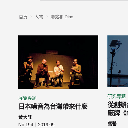
首頁
人物
廖銘和 Dino
研究專題
展覽專題
從創辦
日本噪音為台灣帶來什麼
廠牌《
黃大旺
馮馨
No.194
2019.09