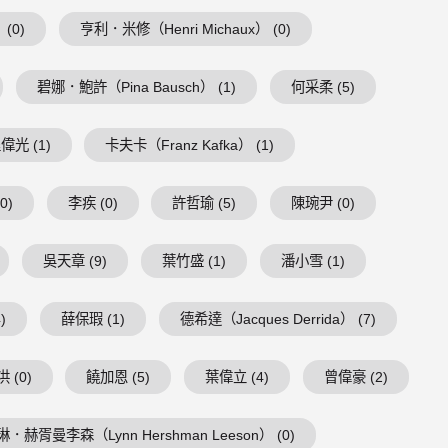
 (0)
亨利．米修（Henri Michaux） (0)
碧娜．鮑許（Pina Bausch） (1)
何采柔 (5)
偉光 (1)
卡夫卡（Franz Kafka） (1)
0)
李疾 (0)
許哲瑜 (5)
陳琬尹 (0)
吳天章 (9)
葉竹盛 (1)
潘小雪 (1)
)
薛保瑕 (1)
德希達（Jacques Derrida） (7)
 (0)
饒加恩 (5)
葉偉立 (4)
曾偉豪 (2)
琳．赫胥曼李森（Lynn Hershman Leeson） (0)