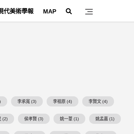
搜尋
現代美術學報
MAP
主選單
)
李承寬 (3)
李祖原 (4)
李賢文 (4)
(2)
侯孝賢 (3)
姚一葦 (1)
姚孟嘉 (1)