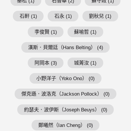
秦松 (1)
石晉華 (2)
蘇守政 (1)
石軒 (1)
石永 (1)
劉秋兒 (1)
李俊賢 (1)
蘇喻哲 (1)
漢斯．貝爾廷（Hans Belting） (4)
阿岡本 (3)
城菁汝 (1)
小野洋子（Yoko Ono） (0)
傑克遜．波洛克（Jackson Pollock） (0)
約瑟夫．波伊斯（Joseph Beuys） (0)
鄭曦然（Ian Cheng） (0)