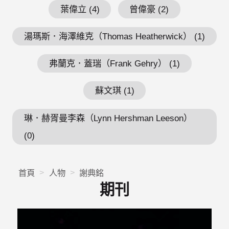
葉偉立 (4)
曾偉豪 (2)
湯瑪斯．海澤維克（Thomas Heatherwick） (1)
弗蘭克．蓋瑞（Frank Gehry） (1)
蘇文琪 (1)
琳．赫胥曼李森（Lynn Hershman Leeson）
(0)
首頁
人物
謝典銘
期刊