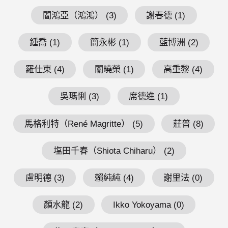
閻鴻亞（鴻鴻） (3)
謝春德 (1)
鍾喬 (1)
簡永彬 (1)
藍博洲 (2)
羅仕東 (4)
關曉榮 (1)
高重黎 (4)
吳瑪悧 (3)
席德進 (1)
馬格利特（René Magritte） (5)
莊普 (8)
塩田千春（Shiota Chiharu） (2)
盧明德 (3)
賴純純 (4)
謝里法 (0)
顏水龍 (2)
Ikko Yokoyama (0)