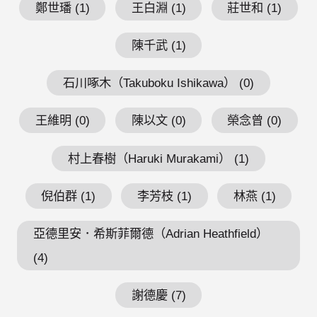
鄭世璠 (1)
王白淵 (1)
莊世和 (1)
陳千武 (1)
石川啄木（Takuboku Ishikawa） (0)
王維明 (0)
陳以文 (0)
榮念曾 (0)
村上春樹（Haruki Murakami） (1)
倪伯群 (1)
李芳枝 (1)
林燕 (1)
亞德里安．希斯菲爾德（Adrian Heathfield）
(4)
謝德慶 (7)