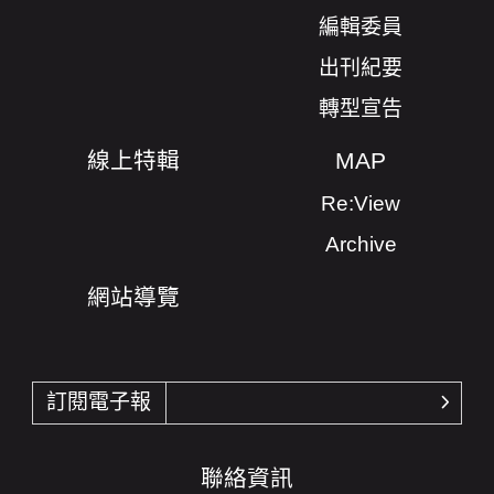
編輯委員
出刊紀要
轉型宣告
線上特輯
MAP
Re:View
Archive
網站導覽
訂閱電子報
確認
聯絡資訊