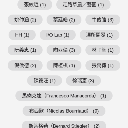
張紋瑄 (1)
走路草農／藝團 (1)
姚仲涵 (2)
葉廷皓 (2)
牛俊強 (3)
HH (1)
I/O Lab (1)
涅所開發 (1)
阮義忠 (1)
陶亞倫 (3)
林子荃 (1)
倪侯德 (2)
陳植棋 (1)
張萬傳 (1)
陳德旺 (1)
徐瑞憲 (3)
馬納克達（Francesco Manacorda） (1)
布西歐（Nicolas Bourriaud） (9)
斯蒂格勒（Bernard Stiegler） (2)