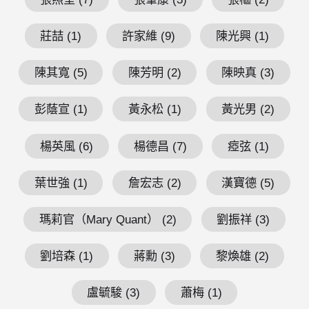
莊喆 (1)
許家維 (9)
陳光興 (1)
陳其寬 (5)
陳芳明 (2)
陳映真 (3)
彭蔭宣 (1)
黃永松 (1)
黃光男 (2)
楊英風 (6)
楊德昌 (7)
瘂弦 (1)
葉世強 (1)
詹宏志 (2)
漢寶德 (5)
瑪莉官（Mary Quant） (2)
劉振祥 (3)
劉培森 (1)
蔣勳 (3)
黎煥雄 (2)
盧毓駿 (3)
蕭梅 (1)