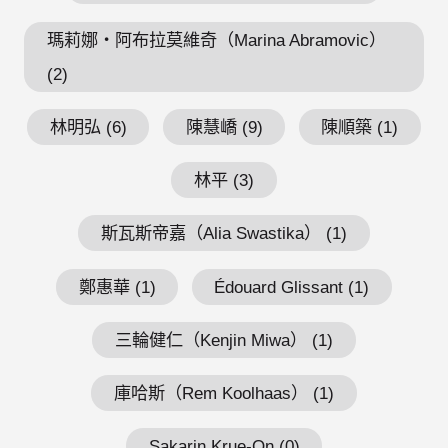
瑪莉娜・阿布拉莫維奇（Marina Abramovic）
(2)
林明弘 (6)
陳慧嶠 (9)
陳順築 (1)
林平 (3)
斯瓦斯帝嘉（Alia Swastika） (1)
鄭惠華 (1)
Édouard Glissant (1)
三輪健仁（Kenjin Miwa） (1)
庫哈斯（Rem Koolhaas） (1)
Sakarin Krue-On (0)