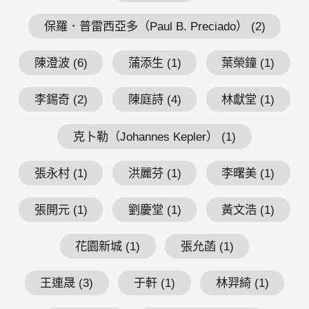
保羅．普雷西亞多（Paul B. Preciado） (2)
陳澄波 (6)
蒲添生 (1)
葉榮鐘 (1)
李錫奇 (2)
陳庭詩 (4)
林獻堂 (1)
克卜勒（Johannes Kepler） (1)
張永村 (1)
洪麗芬 (1)
李曙美 (1)
張開元 (1)
劉慶堂 (1)
黃文浩 (1)
花園新城 (1)
張允菡 (1)
王連晟 (3)
于軒 (1)
林羿綺 (1)