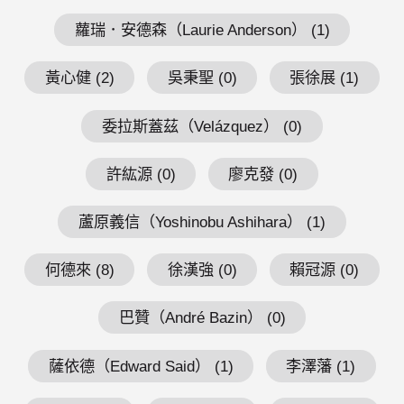
蘿瑞．安德森（Laurie Anderson） (1)
黃心健 (2)
吳秉聖 (0)
張徐展 (1)
委拉斯蓋茲（Velázquez） (0)
許紘源 (0)
廖克發 (0)
蘆原義信（Yoshinobu Ashihara） (1)
何德來 (8)
徐漢強 (0)
賴冠源 (0)
巴贊（André Bazin） (0)
薩依德（Edward Said） (1)
李澤藩 (1)