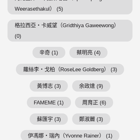
Weerasethakul） (5)
格拉西亞・卡威望（Gridthiya Gaweewong）
(0)
辛奇 (1)
蔡明亮 (4)
蘿絲李・戈柏（RoseLee Goldberg） (3)
黃博志 (3)
余政達 (9)
FAMEME (1)
周育正 (6)
蘇匯宇 (3)
鄭淑麗 (3)
伊馮娜・瑞內（Yvonne Rainer） (1)