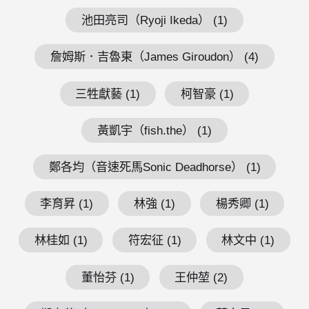
池田亮司（Ryoji Ikeda） (1)
詹姆斯．吉魯東（James Giroudon） (4)
三牲獻藝 (1)
柯智豪 (1)
黃凱宇（fish.the） (1)
鄭各均（音速死馬Sonic Deadhorse） (1)
李育昇 (1)
林強 (1)
楊秀卿 (1)
林桂如 (1)
符宏征 (1)
林文中 (1)
董怡芬 (1)
王仲堃 (2)