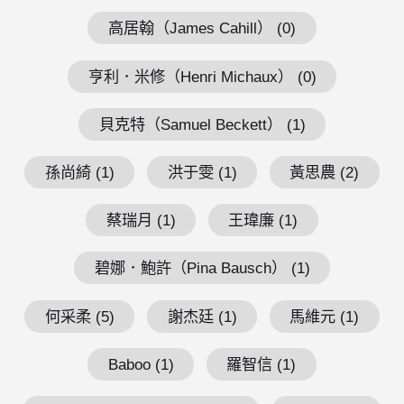
高居翰（James Cahill） (0)
亨利．米修（Henri Michaux） (0)
貝克特（Samuel Beckett） (1)
孫尚綺 (1)
洪于雯 (1)
黃思農 (2)
蔡瑞月 (1)
王瑋廉 (1)
碧娜．鮑許（Pina Bausch） (1)
何采柔 (5)
謝杰廷 (1)
馬維元 (1)
Baboo (1)
羅智信 (1)