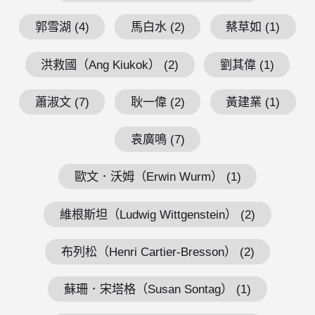
郭雪湖 (4)
馬白水 (2)
蔡草如 (1)
洪救國（Ang Kiukok） (2)
劉其偉 (1)
蕭淑文 (7)
耿一偉 (2)
黃建業 (1)
袁廣鳴 (7)
歐文．沃姆（Erwin Wurm） (1)
維根斯坦（Ludwig Wittgenstein） (2)
布列松（Henri Cartier-Bresson） (2)
蘇珊．宋塔格（Susan Sontag） (1)