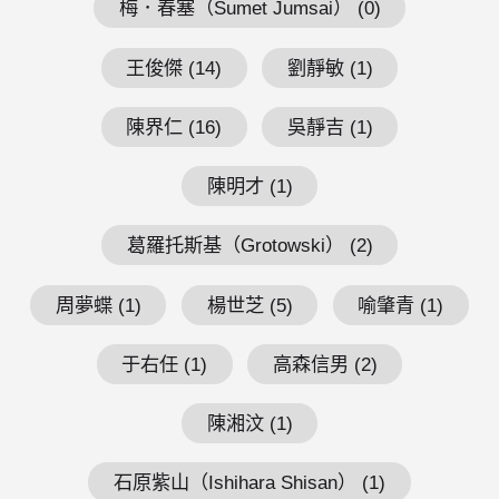
梅．春塞（Sumet Jumsai） (0)
王俊傑 (14)
劉靜敏 (1)
陳界仁 (16)
吳靜吉 (1)
陳明才 (1)
葛羅托斯基（Grotowski） (2)
周夢蝶 (1)
楊世芝 (5)
喻肇青 (1)
于右任 (1)
高森信男 (2)
陳湘汶 (1)
石原紫山（Ishihara Shisan） (1)