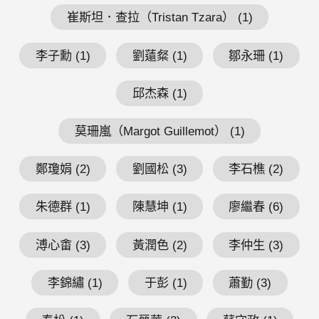
崔斯坦．查拉（Tristan Tzara） (1)
李子勳 (1)
劉薳粲 (1)
鄒永珊 (1)
邱杰森 (1)
莫珊嵐（Margot Guillemot） (1)
鄭瓊娟 (2)
劉國松 (3)
李石樵 (2)
朱德群 (1)
陳慧坤 (1)
廖繼春 (6)
溥心畬 (3)
黃潤色 (2)
李仲生 (3)
李錦繡 (1)
于彭 (1)
蕭勤 (3)