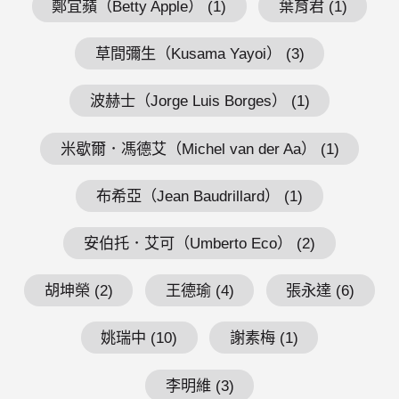
鄭宜蘋（Betty Apple） (1)
葉育君 (1)
草間彌生（Kusama Yayoi） (3)
波赫士（Jorge Luis Borges） (1)
米歇爾．馮德艾（Michel van der Aa） (1)
布希亞（Jean Baudrillard） (1)
安伯托．艾可（Umberto Eco） (2)
胡坤榮 (2)
王德瑜 (4)
張永達 (6)
姚瑞中 (10)
謝素梅 (1)
李明維 (3)