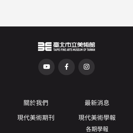
臺北市立美術館Logo
（另開新視窗）
前往Youtube頻道(另開新視窗)
前往Facebook粉絲團(另開新視窗)
前往Instagram粉絲團(
關於我們
最新消息
現代美術期刊
現代美術學報
各期學報