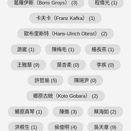
葛羅伊斯（Boris Groys） (3)
程偉光 (1)
卡夫卡（Franz Kafka） (1)
歐布里斯特（Hans-Ulrich Obrist） (2)
游崴 (1)
陳梅毛 (1)
楊長燕 (1)
王雅慧 (9)
葉杏柔 (0)
李疾 (0)
許哲瑜 (5)
陳琬尹 (0)
鄉原古統（Koto Gobara） (2)
鄉原真琴 (1)
陳進 (3)
蔡海如 (2)
洪根生 (1)
侯俊明 (4)
吳天章 (9)