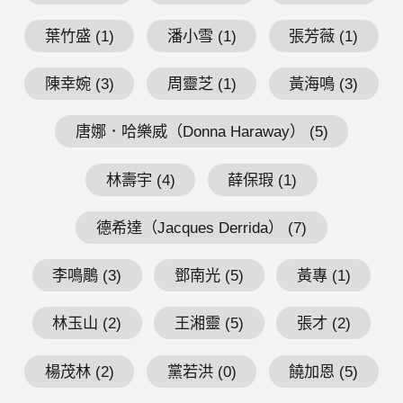
葉竹盛 (1)
潘小雪 (1)
張芳薇 (1)
陳幸婉 (3)
周靈芝 (1)
黃海鳴 (3)
唐娜．哈樂威（Donna Haraway） (5)
林壽宇 (4)
薛保瑕 (1)
德希達（Jacques Derrida） (7)
李鳴鵰 (3)
鄧南光 (5)
黃專 (1)
林玉山 (2)
王湘靈 (5)
張才 (2)
楊茂林 (2)
黨若洪 (0)
饒加恩 (5)