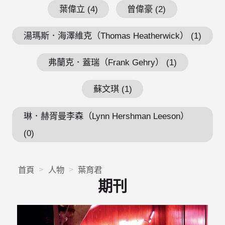
葉偉立 (4)
曾偉豪 (2)
湯瑪斯．海澤維克（Thomas Heatherwick） (1)
弗蘭克．蓋瑞（Frank Gehry） (1)
蘇文琪 (1)
琳．赫胥曼李森（Lynn Hershman Leeson）
(0)
首頁
人物
葉育君
期刊