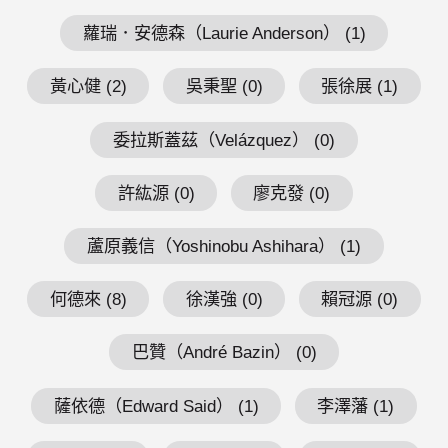
蘿瑞．安德森（Laurie Anderson） (1)
黃心健 (2)
吳秉聖 (0)
張徐展 (1)
委拉斯蓋茲（Velázquez） (0)
許紘源 (0)
廖克發 (0)
蘆原義信（Yoshinobu Ashihara） (1)
何德來 (8)
徐漢強 (0)
賴冠源 (0)
巴贊（André Bazin） (0)
薩依德（Edward Said） (1)
李澤藩 (1)