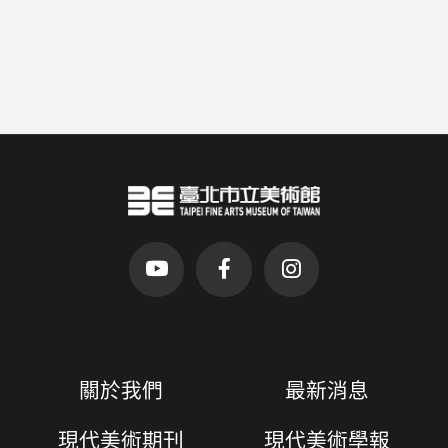
臺北市立美術館Logo
（另開新視窗）
前往Youtube頻道(另開新視窗)
前往Facebook粉絲團(另開新視窗)
前往Instagram粉絲團(
關於我們
最新消息
現代美術期刊
現代美術學報