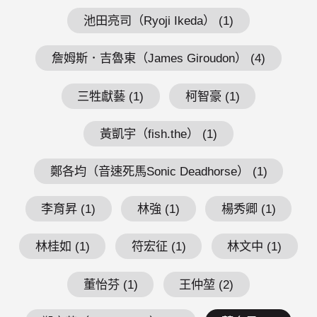
池田亮司（Ryoji Ikeda） (1)
詹姆斯．吉魯東（James Giroudon） (4)
三牲獻藝 (1)
柯智豪 (1)
黃凱宇（fish.the） (1)
鄭各均（音速死馬Sonic Deadhorse） (1)
李育昇 (1)
林強 (1)
楊秀卿 (1)
林桂如 (1)
符宏征 (1)
林文中 (1)
董怡芬 (1)
王仲堃 (2)