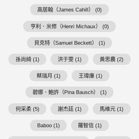
高居翰（James Cahill） (0)
亨利．米修（Henri Michaux） (0)
貝克特（Samuel Beckett） (1)
孫尚綺 (1)
洪于雯 (1)
黃思農 (2)
蔡瑞月 (1)
王瑋廉 (1)
碧娜．鮑許（Pina Bausch） (1)
何采柔 (5)
謝杰廷 (1)
馬維元 (1)
Baboo (1)
羅智信 (1)