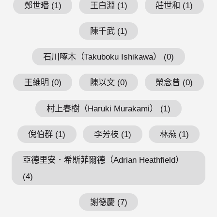
鄭世璠 (1)
王白淵 (1)
莊世和 (1)
陳千武 (1)
石川啄木（Takuboku Ishikawa） (0)
王維明 (0)
陳以文 (0)
榮念曾 (0)
村上春樹（Haruki Murakami） (1)
倪伯群 (1)
李芳枝 (1)
林燕 (1)
亞德里安．希斯菲爾德（Adrian Heathfield）
(4)
謝德慶 (7)