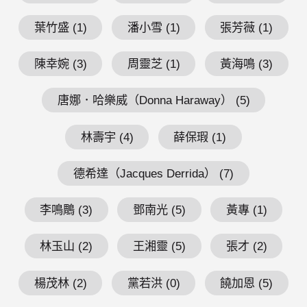
葉竹盛 (1)
潘小雪 (1)
張芳薇 (1)
陳幸婉 (3)
周靈芝 (1)
黃海鳴 (3)
唐娜．哈樂威（Donna Haraway） (5)
林壽宇 (4)
薛保瑕 (1)
德希達（Jacques Derrida） (7)
李鳴鵰 (3)
鄧南光 (5)
黃專 (1)
林玉山 (2)
王湘靈 (5)
張才 (2)
楊茂林 (2)
黨若洪 (0)
饒加恩 (5)