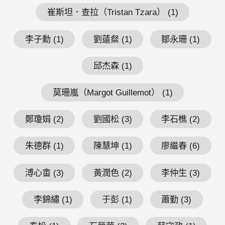
崔斯坦．查拉（Tristan Tzara） (1)
李子勳 (1)
劉薳粲 (1)
鄒永珊 (1)
邱杰森 (1)
莫珊嵐（Margot Guillemot） (1)
鄭瓊娟 (2)
劉國松 (3)
李石樵 (2)
朱德群 (1)
陳慧坤 (1)
廖繼春 (6)
溥心畬 (3)
黃潤色 (2)
李仲生 (3)
李錦繡 (1)
于彭 (1)
蕭勤 (3)