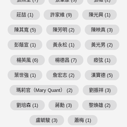
莊喆 (1)
許家維 (9)
陳光興 (1)
陳其寬 (5)
陳芳明 (2)
陳映真 (3)
彭蔭宣 (1)
黃永松 (1)
黃光男 (2)
楊英風 (6)
楊德昌 (7)
瘂弦 (1)
葉世強 (1)
詹宏志 (2)
漢寶德 (5)
瑪莉官（Mary Quant） (2)
劉振祥 (3)
劉培森 (1)
蔣勳 (3)
黎煥雄 (2)
盧毓駿 (3)
蕭梅 (1)