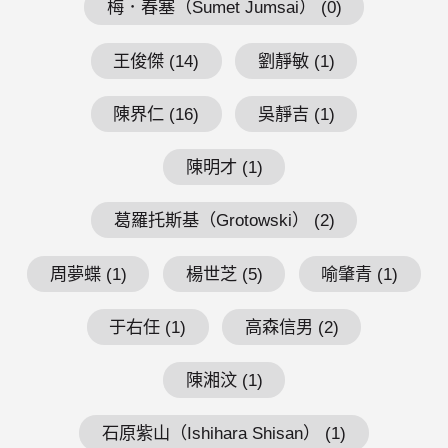
梅．春塞（Sumet Jumsai） (0)
王俊傑 (14)
劉靜敏 (1)
陳界仁 (16)
吳靜吉 (1)
陳明才 (1)
葛羅托斯基（Grotowski） (2)
周夢蝶 (1)
楊世芝 (5)
喻肇青 (1)
于右任 (1)
高森信男 (2)
陳湘汶 (1)
石原紫山（Ishihara Shisan） (1)