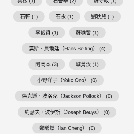
秦松 (1)
石晉華 (2)
蘇守政 (1)
石軒 (1)
石永 (1)
劉秋兒 (1)
李俊賢 (1)
蘇喻哲 (1)
漢斯．貝爾廷（Hans Belting） (4)
阿岡本 (3)
城菁汝 (1)
小野洋子（Yoko Ono） (0)
傑克遜．波洛克（Jackson Pollock） (0)
約瑟夫．波伊斯（Joseph Beuys） (0)
鄭曦然（Ian Cheng） (0)