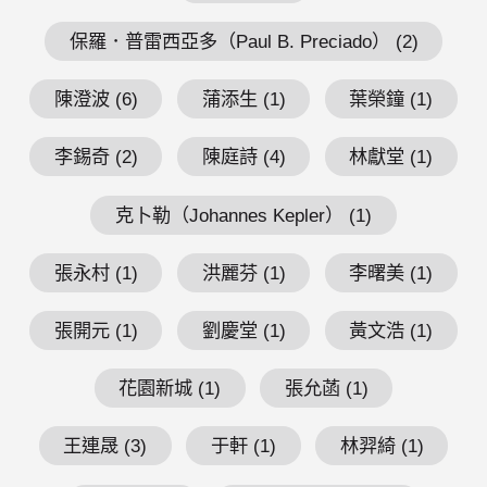
保羅．普雷西亞多（Paul B. Preciado） (2)
陳澄波 (6)
蒲添生 (1)
葉榮鐘 (1)
李錫奇 (2)
陳庭詩 (4)
林獻堂 (1)
克卜勒（Johannes Kepler） (1)
張永村 (1)
洪麗芬 (1)
李曙美 (1)
張開元 (1)
劉慶堂 (1)
黃文浩 (1)
花園新城 (1)
張允菡 (1)
王連晟 (3)
于軒 (1)
林羿綺 (1)