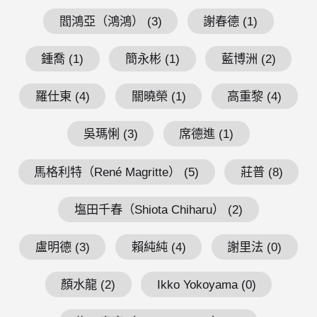
閻鴻亞（鴻鴻） (3)
謝春德 (1)
鍾喬 (1)
簡永彬 (1)
藍博洲 (2)
羅仕東 (4)
關曉榮 (1)
高重黎 (4)
吳瑪悧 (3)
席德進 (1)
馬格利特（René Magritte） (5)
莊普 (8)
塩田千春（Shiota Chiharu） (2)
盧明德 (3)
賴純純 (4)
謝里法 (0)
顏水龍 (2)
Ikko Yokoyama (0)