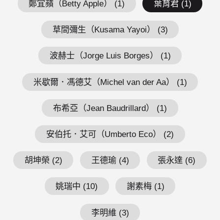
鄭宜蘋（Betty Apple） (1)
葉育君 (1)
草間彌生（Kusama Yayoi） (3)
波赫士（Jorge Luis Borges） (1)
米歇爾．馮德艾（Michel van der Aa） (1)
布希亞（Jean Baudrillard） (1)
安伯托．艾可（Umberto Eco） (2)
胡坤榮 (2)
王德瑜 (4)
張永達 (6)
姚瑞中 (10)
謝素梅 (1)
李明維 (3)