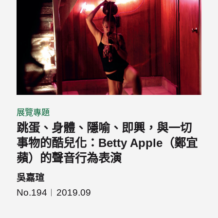
展覽專題
跳蛋、身體、隱喻、即興，與一切
事物的酷兒化：Betty Apple（鄭宜
蘋）的聲音行為表演
吳嘉瑄
No.194
2019.09