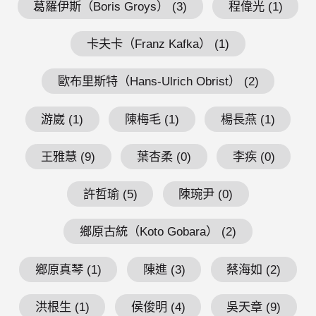
葛羅伊斯（Boris Groys） (3)
程偉光 (1)
卡夫卡（Franz Kafka） (1)
歐布里斯特（Hans-Ulrich Obrist） (2)
游崴 (1)
陳梅毛 (1)
楊長燕 (1)
王雅慧 (9)
葉杏柔 (0)
李疾 (0)
許哲瑜 (5)
陳琬尹 (0)
鄉原古統（Koto Gobara） (2)
鄉原真琴 (1)
陳進 (3)
蔡海如 (2)
洪根生 (1)
侯俊明 (4)
吳天章 (9)