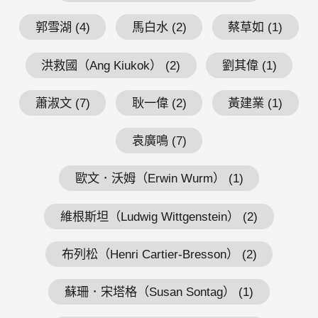
郭雪湖 (4)
馬白水 (2)
蔡草如 (1)
洪救國（Ang Kiukok） (2)
劉其偉 (1)
蕭淑文 (7)
耿一偉 (2)
黃建業 (1)
袁廣鳴 (7)
歐文．沃姆（Erwin Wurm） (1)
維根斯坦（Ludwig Wittgenstein） (2)
布列松（Henri Cartier-Bresson） (2)
蘇珊．宋塔格（Susan Sontag） (1)