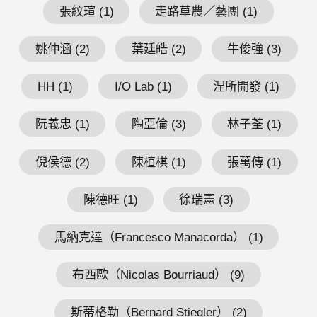
張紋瑄 (1)
走路草農／藝團 (1)
姚仲涵 (2)
葉廷皓 (2)
牛俊強 (3)
HH (1)
I/O Lab (1)
涅所開發 (1)
阮義忠 (1)
陶亞倫 (3)
林子荃 (1)
倪侯德 (2)
陳植棋 (1)
張萬傳 (1)
陳德旺 (1)
徐瑞憲 (3)
馬納克達（Francesco Manacorda） (1)
布西歐（Nicolas Bourriaud） (9)
斯蒂格勒（Bernard Stiegler） (2)