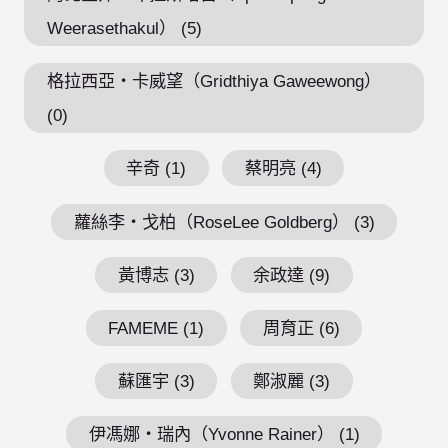
Weerasethakul） (5)
格拉西亞・卡威望（Gridthiya Gaweewong）
(0)
辛奇 (1)
蔡明亮 (4)
蘿絲李・戈柏（RoseLee Goldberg） (3)
黃博志 (3)
余政達 (9)
FAMEME (1)
周育正 (6)
蘇匯宇 (3)
鄭淑麗 (3)
伊馮娜・瑞內（Yvonne Rainer） (1)