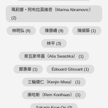
瑪莉娜・阿布拉莫維奇（Marina Abramovic）
(2)
林明弘 (6)
陳慧嶠 (9)
陳順築 (1)
林平 (3)
斯瓦斯帝嘉（Alia Swastika） (1)
鄭惠華 (1)
Édouard Glissant (1)
三輪健仁（Kenjin Miwa） (1)
庫哈斯（Rem Koolhaas） (1)
Sakarin Krue-On (0)