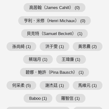
高居翰（James Cahill） (0)
亨利．米修（Henri Michaux） (0)
貝克特（Samuel Beckett） (1)
孫尚綺 (1)
洪于雯 (1)
黃思農 (2)
蔡瑞月 (1)
王瑋廉 (1)
碧娜．鮑許（Pina Bausch） (1)
何采柔 (5)
謝杰廷 (1)
馬維元 (1)
Baboo (1)
羅智信 (1)