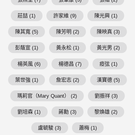
莊喆 (1)
許家維 (9)
陳光興 (1)
陳其寬 (5)
陳芳明 (2)
陳映真 (3)
彭蔭宣 (1)
黃永松 (1)
黃光男 (2)
楊英風 (6)
楊德昌 (7)
瘂弦 (1)
葉世強 (1)
詹宏志 (2)
漢寶德 (5)
瑪莉官（Mary Quant） (2)
劉振祥 (3)
劉培森 (1)
蔣勳 (3)
黎煥雄 (2)
盧毓駿 (3)
蕭梅 (1)