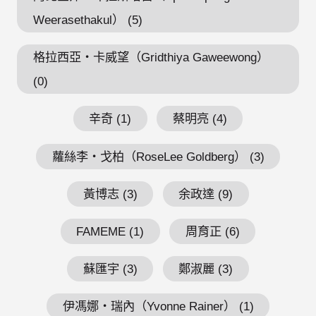
Weerasethakul） (5)
格拉西亞・卡威望（Gridthiya Gaweewong）
(0)
辛奇 (1)
蔡明亮 (4)
蘿絲李・戈柏（RoseLee Goldberg） (3)
黃博志 (3)
余政達 (9)
FAMEME (1)
周育正 (6)
蘇匯宇 (3)
鄭淑麗 (3)
伊馮娜・瑞內（Yvonne Rainer） (1)