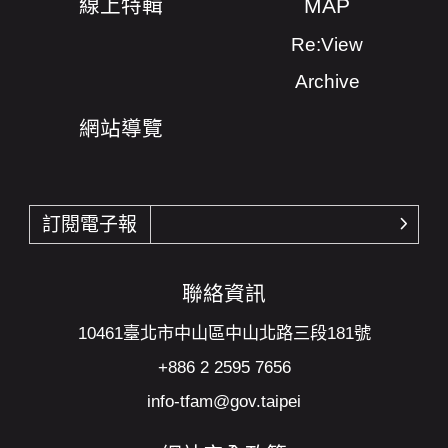
線上特輯
MAP
Re:View
Archive
網站導覽
訂閱電子報
確認
聯絡資訊
10461臺北市中山區中山北路三段181號
+886 2 2595 7656
info-tfam@gov.taipei