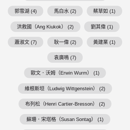
郭雪湖 (4)
馬白水 (2)
蔡草如 (1)
洪救國（Ang Kiukok） (2)
劉其偉 (1)
蕭淑文 (7)
耿一偉 (2)
黃建業 (1)
袁廣鳴 (7)
歐文．沃姆（Erwin Wurm） (1)
維根斯坦（Ludwig Wittgenstein） (2)
布列松（Henri Cartier-Bresson） (2)
蘇珊．宋塔格（Susan Sontag） (1)