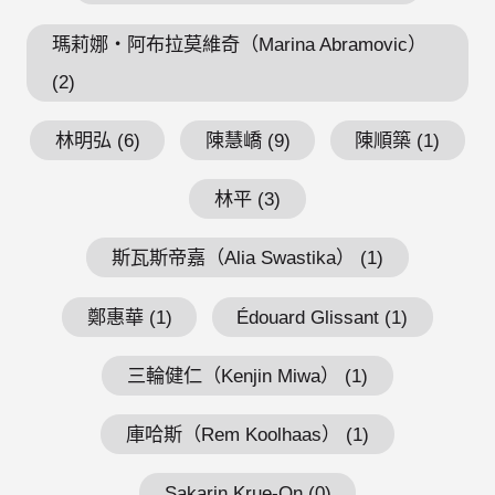
瑪莉娜・阿布拉莫維奇（Marina Abramovic）
(2)
林明弘 (6)
陳慧嶠 (9)
陳順築 (1)
林平 (3)
斯瓦斯帝嘉（Alia Swastika） (1)
鄭惠華 (1)
Édouard Glissant (1)
三輪健仁（Kenjin Miwa） (1)
庫哈斯（Rem Koolhaas） (1)
Sakarin Krue-On (0)