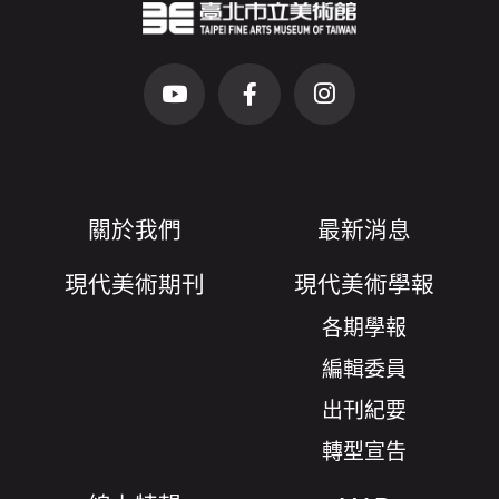
臺北市立美術館Logo
（另開新視窗）
前往Youtube頻道(另開新視窗)
前往Facebook粉絲團(另開新視窗)
前往Instagram粉絲團(
關於我們
最新消息
現代美術期刊
現代美術學報
各期學報
編輯委員
出刊紀要
轉型宣告