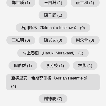
鄭世璠 (1)
王白淵 (1)
莊世和 (1)
陳千武 (1)
石川啄木（Takuboku Ishikawa） (0)
王維明 (0)
陳以文 (0)
榮念曾 (0)
村上春樹（Haruki Murakami） (1)
倪伯群 (1)
李芳枝 (1)
林燕 (1)
亞德里安．希斯菲爾德（Adrian Heathfield）
(4)
謝德慶 (7)