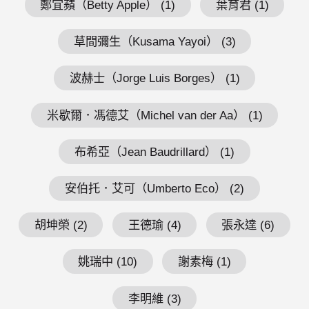
鄭宜蘋（Betty Apple） (1)
葉育君 (1)
草間彌生（Kusama Yayoi） (3)
波赫士（Jorge Luis Borges） (1)
米歇爾．馮德艾（Michel van der Aa） (1)
布希亞（Jean Baudrillard） (1)
安伯托．艾可（Umberto Eco） (2)
胡坤榮 (2)
王德瑜 (4)
張永達 (6)
姚瑞中 (10)
謝素梅 (1)
李明維 (3)