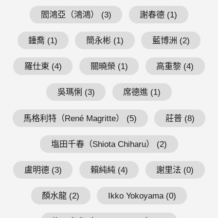
閻鴻亞（鴻鴻） (3)
謝春德 (1)
鍾喬 (1)
簡永彬 (1)
藍博洲 (2)
羅仕東 (4)
關曉榮 (1)
高重黎 (4)
吳瑪悧 (3)
席德進 (1)
馬格利特（René Magritte） (5)
莊普 (8)
塩田千春（Shiota Chiharu） (2)
盧明德 (3)
賴純純 (4)
謝里法 (0)
顏水龍 (2)
Ikko Yokoyama (0)