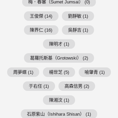
梅．春塞（Sumet Jumsai） (0)
王俊傑 (14)
劉靜敏 (1)
陳界仁 (16)
吳靜吉 (1)
陳明才 (1)
葛羅托斯基（Grotowski） (2)
周夢蝶 (1)
楊世芝 (5)
喻肇青 (1)
于右任 (1)
高森信男 (2)
陳湘汶 (1)
石原紫山（Ishihara Shisan） (1)