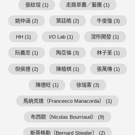
張紋瑄 (1)
走路草農／藝團 (1)
姚仲涵 (2)
葉廷皓 (2)
牛俊強 (3)
HH (1)
I/O Lab (1)
涅所開發 (1)
阮義忠 (1)
陶亞倫 (3)
林子荃 (1)
倪侯德 (2)
陳植棋 (1)
張萬傳 (1)
陳德旺 (1)
徐瑞憲 (3)
馬納克達（Francesco Manacorda） (1)
布西歐（Nicolas Bourriaud） (9)
斯蒂格勒（Bernard Stiegler） (2)