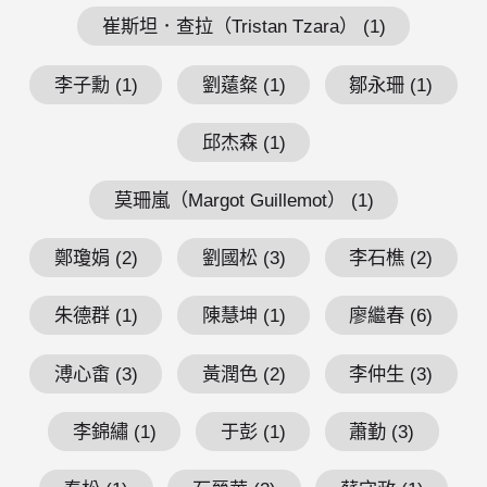
崔斯坦．查拉（Tristan Tzara） (1)
李子勳 (1)
劉薳粲 (1)
鄒永珊 (1)
邱杰森 (1)
莫珊嵐（Margot Guillemot） (1)
鄭瓊娟 (2)
劉國松 (3)
李石樵 (2)
朱德群 (1)
陳慧坤 (1)
廖繼春 (6)
溥心畬 (3)
黃潤色 (2)
李仲生 (3)
李錦繡 (1)
于彭 (1)
蕭勤 (3)