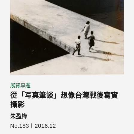
展覽專題
從「写真筆談」想像台灣戰後寫實
攝影
朱盈樺
No.183
2016.12