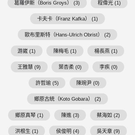
葛羅伊斯（Boris Groys） (3)
程偉光 (1)
卡夫卡（Franz Kafka） (1)
歐布里斯特（Hans-Ulrich Obrist） (2)
游崴 (1)
陳梅毛 (1)
楊長燕 (1)
王雅慧 (9)
葉杏柔 (0)
李疾 (0)
許哲瑜 (5)
陳琬尹 (0)
鄉原古統（Koto Gobara） (2)
鄉原真琴 (1)
陳進 (3)
蔡海如 (2)
洪根生 (1)
侯俊明 (4)
吳天章 (9)