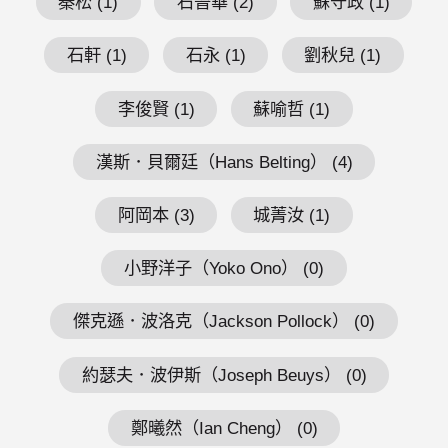
秦松 (1)
石晉華 (2)
蘇守政 (1)
石軒 (1)
石永 (1)
劉秋兒 (1)
李俊賢 (1)
蘇喻哲 (1)
漢斯．貝爾廷（Hans Belting） (4)
阿岡本 (3)
城菁汝 (1)
小野洋子（Yoko Ono） (0)
傑克遜．波洛克（Jackson Pollock） (0)
約瑟夫．波伊斯（Joseph Beuys） (0)
鄭曦然（Ian Cheng） (0)