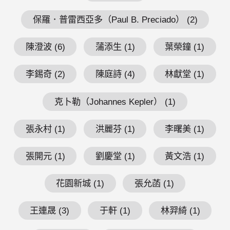
保羅．普雷西亞多（Paul B. Preciado） (2)
陳澄波 (6)
蒲添生 (1)
葉榮鐘 (1)
李錫奇 (2)
陳庭詩 (4)
林獻堂 (1)
克卜勒（Johannes Kepler） (1)
張永村 (1)
洪麗芬 (1)
李曙美 (1)
張開元 (1)
劉慶堂 (1)
黃文浩 (1)
花園新城 (1)
張允菡 (1)
王連晟 (3)
于軒 (1)
林羿綺 (1)