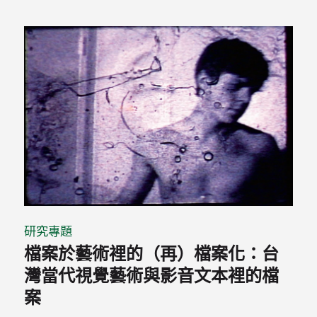
研究專題
檔案於藝術裡的（再）檔案化：台
灣當代視覺藝術與影音文本裡的檔
案