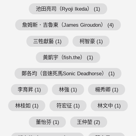
池田亮司（Ryoji Ikeda） (1)
詹姆斯．吉魯東（James Giroudon） (4)
三牲獻藝 (1)
柯智豪 (1)
黃凱宇（fish.the） (1)
鄭各均（音速死馬Sonic Deadhorse） (1)
李育昇 (1)
林強 (1)
楊秀卿 (1)
林桂如 (1)
符宏征 (1)
林文中 (1)
董怡芬 (1)
王仲堃 (2)