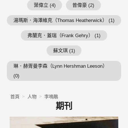
葉偉立 (4)
曾偉豪 (2)
湯瑪斯．海澤維克（Thomas Heatherwick） (1)
弗蘭克．蓋瑞（Frank Gehry） (1)
蘇文琪 (1)
琳．赫胥曼李森（Lynn Hershman Leeson）
(0)
首頁
人物
李鳴鵰
期刊