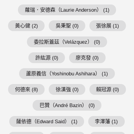
蘿瑞．安德森（Laurie Anderson） (1)
黃心健 (2)
吳秉聖 (0)
張徐展 (1)
委拉斯蓋茲（Velázquez） (0)
許紘源 (0)
廖克發 (0)
蘆原義信（Yoshinobu Ashihara） (1)
何德來 (8)
徐漢強 (0)
賴冠源 (0)
巴贊（André Bazin） (0)
薩依德（Edward Said） (1)
李澤藩 (1)