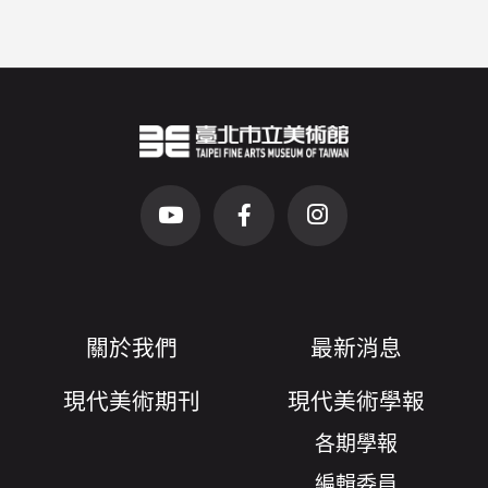
臺北市立美術館Logo
（另開新視窗）
前往Youtube頻道(另開新視窗)
前往Facebook粉絲團(另開新視窗)
前往Instagram粉絲團(
關於我們
最新消息
現代美術期刊
現代美術學報
各期學報
編輯委員