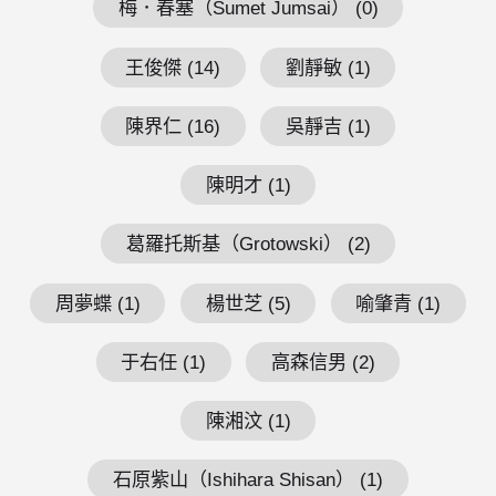
梅．春塞（Sumet Jumsai） (0)
王俊傑 (14)
劉靜敏 (1)
陳界仁 (16)
吳靜吉 (1)
陳明才 (1)
葛羅托斯基（Grotowski） (2)
周夢蝶 (1)
楊世芝 (5)
喻肇青 (1)
于右任 (1)
高森信男 (2)
陳湘汶 (1)
石原紫山（Ishihara Shisan） (1)