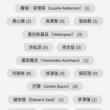
蘿瑞．安德森（Laurie Anderson） (1)
黃心健 (2)
吳秉聖 (0)
張徐展 (1)
委拉斯蓋茲（Velázquez） (0)
許紘源 (0)
廖克發 (0)
蘆原義信（Yoshinobu Ashihara） (1)
何德來 (8)
徐漢強 (0)
賴冠源 (0)
巴贊（André Bazin） (0)
薩依德（Edward Said） (1)
李澤藩 (1)