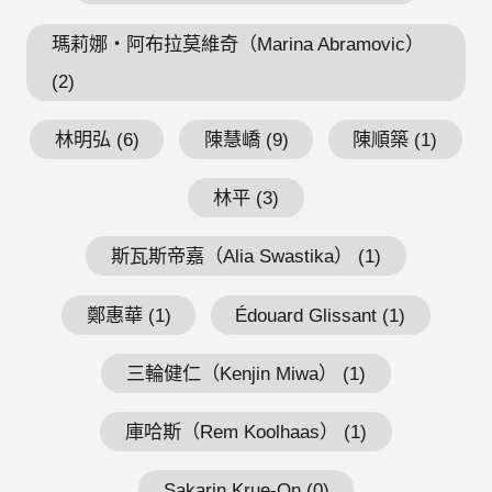
瑪莉娜・阿布拉莫維奇（Marina Abramovic）
(2)
林明弘 (6)
陳慧嶠 (9)
陳順築 (1)
林平 (3)
斯瓦斯帝嘉（Alia Swastika） (1)
鄭惠華 (1)
Édouard Glissant (1)
三輪健仁（Kenjin Miwa） (1)
庫哈斯（Rem Koolhaas） (1)
Sakarin Krue-On (0)