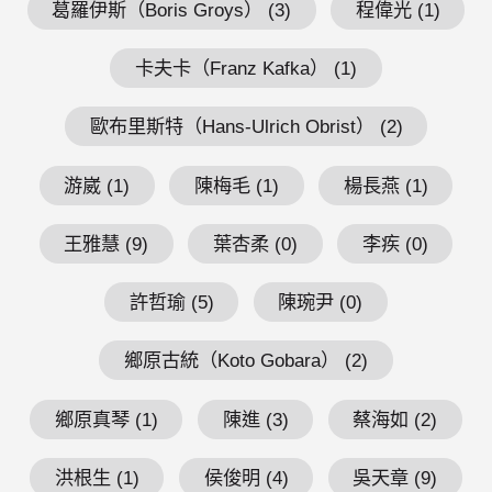
葛羅伊斯（Boris Groys） (3)
程偉光 (1)
卡夫卡（Franz Kafka） (1)
歐布里斯特（Hans-Ulrich Obrist） (2)
游崴 (1)
陳梅毛 (1)
楊長燕 (1)
王雅慧 (9)
葉杏柔 (0)
李疾 (0)
許哲瑜 (5)
陳琬尹 (0)
鄉原古統（Koto Gobara） (2)
鄉原真琴 (1)
陳進 (3)
蔡海如 (2)
洪根生 (1)
侯俊明 (4)
吳天章 (9)