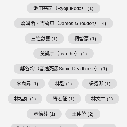
池田亮司（Ryoji Ikeda） (1)
詹姆斯．吉魯東（James Giroudon） (4)
三牲獻藝 (1)
柯智豪 (1)
黃凱宇（fish.the） (1)
鄭各均（音速死馬Sonic Deadhorse） (1)
李育昇 (1)
林強 (1)
楊秀卿 (1)
林桂如 (1)
符宏征 (1)
林文中 (1)
董怡芬 (1)
王仲堃 (2)