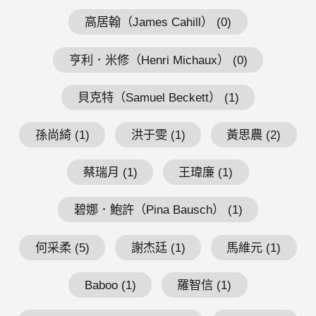
高居翰（James Cahill） (0)
亨利．米修（Henri Michaux） (0)
貝克特（Samuel Beckett） (1)
孫尚綺 (1)
洪于雯 (1)
黃思農 (2)
蔡瑞月 (1)
王瑋廉 (1)
碧娜．鮑許（Pina Bausch） (1)
何采柔 (5)
謝杰廷 (1)
馬維元 (1)
Baboo (1)
羅智信 (1)