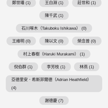
鄭世璠 (1)
王白淵 (1)
莊世和 (1)
陳千武 (1)
石川啄木（Takuboku Ishikawa） (0)
王維明 (0)
陳以文 (0)
榮念曾 (0)
村上春樹（Haruki Murakami） (1)
倪伯群 (1)
李芳枝 (1)
林燕 (1)
亞德里安．希斯菲爾德（Adrian Heathfield）
(4)
謝德慶 (7)