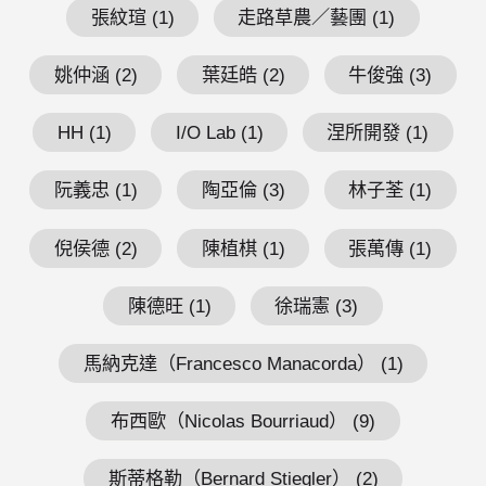
張紋瑄 (1)
走路草農／藝團 (1)
姚仲涵 (2)
葉廷皓 (2)
牛俊強 (3)
HH (1)
I/O Lab (1)
涅所開發 (1)
阮義忠 (1)
陶亞倫 (3)
林子荃 (1)
倪侯德 (2)
陳植棋 (1)
張萬傳 (1)
陳德旺 (1)
徐瑞憲 (3)
馬納克達（Francesco Manacorda） (1)
布西歐（Nicolas Bourriaud） (9)
斯蒂格勒（Bernard Stiegler） (2)