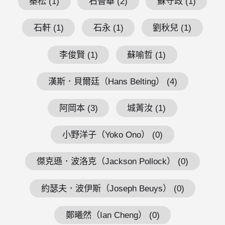
秦松 (1)
石晉華 (2)
蘇守政 (1)
石軒 (1)
石永 (1)
劉秋兒 (1)
李俊賢 (1)
蘇喻哲 (1)
漢斯．貝爾廷（Hans Belting） (4)
阿岡本 (3)
城菁汝 (1)
小野洋子（Yoko Ono） (0)
傑克遜．波洛克（Jackson Pollock） (0)
約瑟夫．波伊斯（Joseph Beuys） (0)
鄭曦然（Ian Cheng） (0)