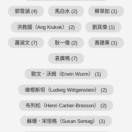
郭雪湖 (4)
馬白水 (2)
蔡草如 (1)
洪救國（Ang Kiukok） (2)
劉其偉 (1)
蕭淑文 (7)
耿一偉 (2)
黃建業 (1)
袁廣鳴 (7)
歐文．沃姆（Erwin Wurm） (1)
維根斯坦（Ludwig Wittgenstein） (2)
布列松（Henri Cartier-Bresson） (2)
蘇珊．宋塔格（Susan Sontag） (1)