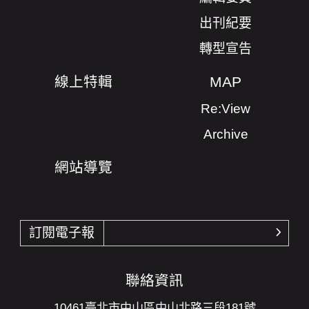
出刊紀要
轉型宣告
線上特輯
MAP
Re:View
Archive
網站導覽
訂閱電子報
確認
聯絡資訊
10461臺北市中山區中山北路三段181號