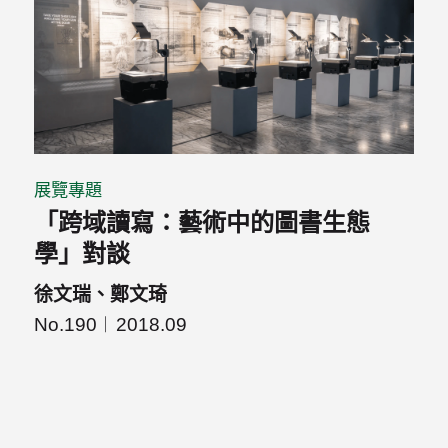
展覽專題
「跨域讀寫：藝術中的圖書生態
學」對談
徐文瑞、鄭文琦
No.190
2018.09