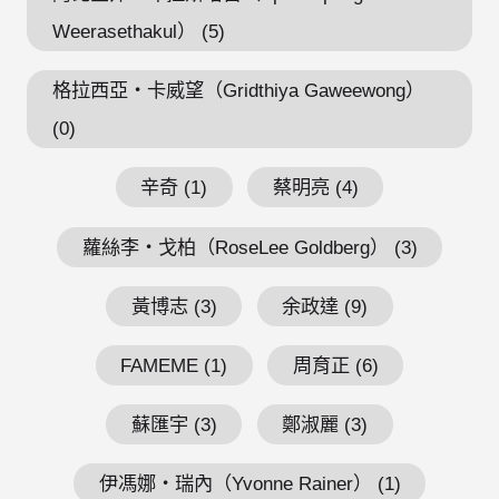
Weerasethakul） (5)
格拉西亞・卡威望（Gridthiya Gaweewong）
(0)
辛奇 (1)
蔡明亮 (4)
蘿絲李・戈柏（RoseLee Goldberg） (3)
黃博志 (3)
余政達 (9)
FAMEME (1)
周育正 (6)
蘇匯宇 (3)
鄭淑麗 (3)
伊馮娜・瑞內（Yvonne Rainer） (1)