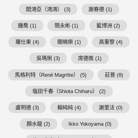
閻鴻亞（鴻鴻） (3)
謝春德 (1)
鍾喬 (1)
簡永彬 (1)
藍博洲 (2)
羅仕東 (4)
關曉榮 (1)
高重黎 (4)
吳瑪悧 (3)
席德進 (1)
馬格利特（René Magritte） (5)
莊普 (8)
塩田千春（Shiota Chiharu） (2)
盧明德 (3)
賴純純 (4)
謝里法 (0)
顏水龍 (2)
Ikko Yokoyama (0)