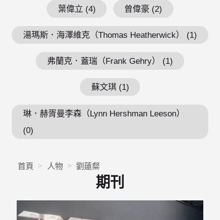
葉偉立 (4)
曾偉豪 (2)
湯瑪斯．海澤維克（Thomas Heatherwick） (1)
弗蘭克．蓋瑞（Frank Gehry） (1)
蘇文琪 (1)
琳．赫胥曼李森（Lynn Hershman Leeson）
(0)
首頁
人物
劉薳粲
期刊