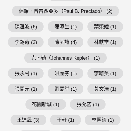
保羅．普雷西亞多（Paul B. Preciado） (2)
陳澄波 (6)
蒲添生 (1)
葉榮鐘 (1)
李錫奇 (2)
陳庭詩 (4)
林獻堂 (1)
克卜勒（Johannes Kepler） (1)
張永村 (1)
洪麗芬 (1)
李曙美 (1)
張開元 (1)
劉慶堂 (1)
黃文浩 (1)
花園新城 (1)
張允菡 (1)
王連晟 (3)
于軒 (1)
林羿綺 (1)