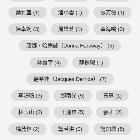
葉竹盛 (1)
潘小雪 (1)
張芳薇 (1)
陳幸婉 (3)
周靈芝 (1)
黃海鳴 (3)
唐娜．哈樂威（Donna Haraway） (5)
林壽宇 (4)
薛保瑕 (1)
德希達（Jacques Derrida） (7)
李鳴鵰 (3)
鄧南光 (5)
黃專 (1)
林玉山 (2)
王湘靈 (5)
張才 (2)
楊茂林 (2)
黨若洪 (0)
饒加恩 (5)