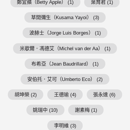
鄭宜蘋（Betty Apple） (1)
葉育君 (1)
草間彌生（Kusama Yayoi） (3)
波赫士（Jorge Luis Borges） (1)
米歇爾．馮德艾（Michel van der Aa） (1)
布希亞（Jean Baudrillard） (1)
安伯托．艾可（Umberto Eco） (2)
胡坤榮 (2)
王德瑜 (4)
張永達 (6)
姚瑞中 (10)
謝素梅 (1)
李明維 (3)