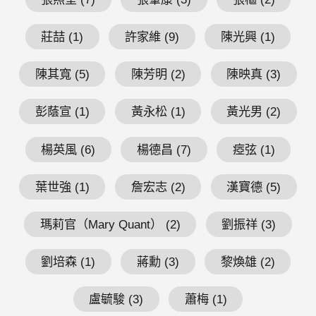
莊喆 (1)
許家維 (9)
陳光興 (1)
陳其寬 (5)
陳芳明 (2)
陳映真 (3)
彭蔭宣 (1)
黃永松 (1)
黃光男 (2)
楊英風 (6)
楊德昌 (7)
瘂弦 (1)
葉世強 (1)
詹宏志 (2)
漢寶德 (5)
瑪莉官（Mary Quant） (2)
劉振祥 (3)
劉培森 (1)
蔣勳 (3)
黎煥雄 (2)
盧毓駿 (3)
蕭梅 (1)