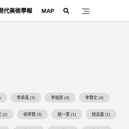
搜尋
現代美術學報
MAP
主選單
)
李承寬 (3)
李祖原 (4)
李賢文 (4)
(2)
侯孝賢 (3)
姚一葦 (1)
姚孟嘉 (1)