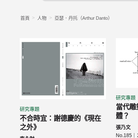
首頁
人物
亞瑟．丹托（Arthur Danto）
研究專題
當代雕
研究專題
體？
不合時宜：謝德慶的《現在
之外》
張乃文
No.185