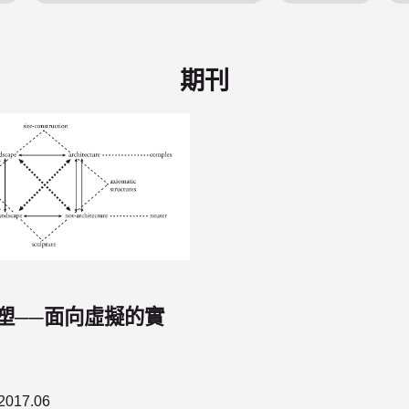
期刊
塑──面向虛擬的實
2017.06