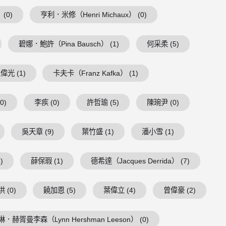
 (0)
亨利．米修（Henri Michaux） (0)
碧娜．鮑許（Pina Bausch） (1)
何采柔 (5)
偉光 (1)
卡夫卡（Franz Kafka） (1)
0)
李疾 (0)
許哲瑜 (5)
陳琬尹 (0)
吳天章 (9)
葉竹盛 (1)
潘小雪 (1)
)
薛保瑕 (1)
德希達（Jacques Derrida） (7)
 (0)
饒加恩 (5)
葉偉立 (4)
曾偉豪 (2)
琳．赫胥曼李森（Lynn Hershman Leeson） (0)