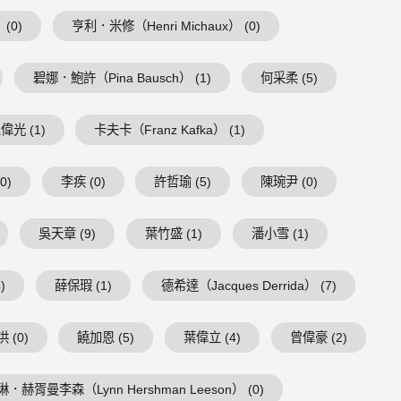
 (0)
亨利．米修（Henri Michaux） (0)
碧娜．鮑許（Pina Bausch） (1)
何采柔 (5)
偉光 (1)
卡夫卡（Franz Kafka） (1)
0)
李疾 (0)
許哲瑜 (5)
陳琬尹 (0)
吳天章 (9)
葉竹盛 (1)
潘小雪 (1)
)
薛保瑕 (1)
德希達（Jacques Derrida） (7)
 (0)
饒加恩 (5)
葉偉立 (4)
曾偉豪 (2)
琳．赫胥曼李森（Lynn Hershman Leeson） (0)