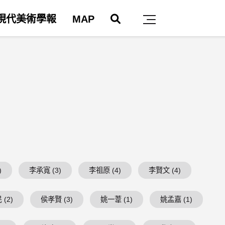
搜尋
現代美術學報
MAP
主選單
)
李承寬 (3)
李祖原 (4)
李賢文 (4)
(2)
侯孝賢 (3)
姚一葦 (1)
姚孟嘉 (1)