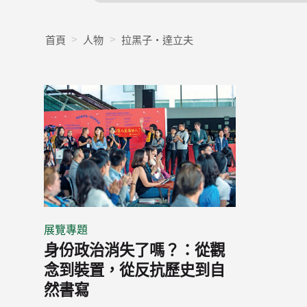
首頁
人物
拉黑子・達立夫
展覽專題
身份政治消失了嗎？：從觀
念到裝置，從反抗歷史到自
然書寫