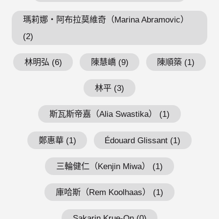
瑪莉娜・阿布拉莫維奇（Marina Abramovic）
(2)
林明弘 (6)
陳慧嶠 (9)
陳順築 (1)
林平 (3)
斯瓦斯帝嘉（Alia Swastika） (1)
鄭惠華 (1)
Édouard Glissant (1)
三輪健仁（Kenjin Miwa） (1)
庫哈斯（Rem Koolhaas） (1)
Sakarin Krue-On (0)