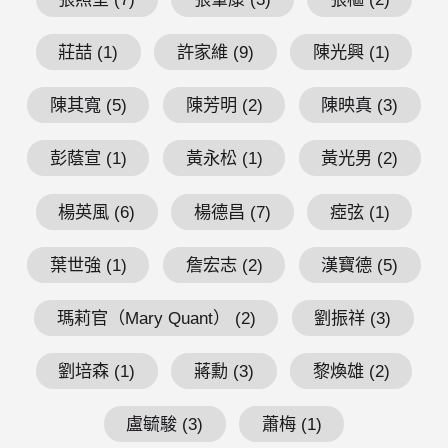
莊喆 (1)
許家維 (9)
陳光興 (1)
陳其寬 (5)
陳芳明 (2)
陳映真 (3)
彭蔭宣 (1)
黃永松 (1)
黃光男 (2)
楊英風 (6)
楊德昌 (7)
瘂弦 (1)
葉世強 (1)
詹宏志 (2)
漢寶德 (5)
瑪莉官（Mary Quant） (2)
劉振祥 (3)
劉培森 (1)
蔣勳 (3)
黎煥雄 (2)
盧毓駿 (3)
蕭梅 (1)