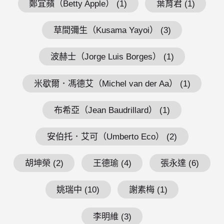
鄭宜蘋（Betty Apple） (1)
葉育君 (1)
草間彌生（Kusama Yayoi） (3)
波赫士（Jorge Luis Borges） (1)
米歇爾．馮德艾（Michel van der Aa） (1)
布希亞（Jean Baudrillard） (1)
安伯托．艾可（Umberto Eco） (2)
胡坤榮 (2)
王德瑜 (4)
張永達 (6)
姚瑞中 (10)
謝素梅 (1)
李明維 (3)