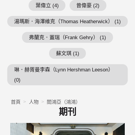
葉偉立 (4)
曾偉豪 (2)
湯瑪斯．海澤維克（Thomas Heatherwick） (1)
弗蘭克．蓋瑞（Frank Gehry） (1)
蘇文琪 (1)
琳．赫胥曼李森（Lynn Hershman Leeson）
(0)
首頁
人物
閻鴻亞（鴻鴻）
期刊