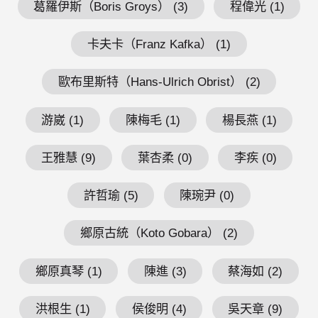
葛羅伊斯（Boris Groys） (3)
程偉光 (1)
卡夫卡（Franz Kafka） (1)
歐布里斯特（Hans-Ulrich Obrist） (2)
游崴 (1)
陳梅毛 (1)
楊長燕 (1)
王雅慧 (9)
葉杏柔 (0)
李疾 (0)
許哲瑜 (5)
陳琬尹 (0)
鄉原古統（Koto Gobara） (2)
鄉原真琴 (1)
陳進 (3)
蔡海如 (2)
洪根生 (1)
侯俊明 (4)
吳天章 (9)