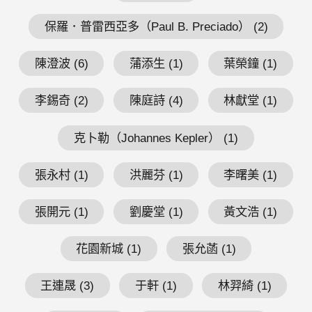
保羅．普雷西亞多（Paul B. Preciado） (2)
陳澄波 (6)
蒲添生 (1)
葉榮鐘 (1)
李錫奇 (2)
陳庭詩 (4)
林獻堂 (1)
克卜勒（Johannes Kepler） (1)
張永村 (1)
洪麗芬 (1)
李曙美 (1)
張開元 (1)
劉慶堂 (1)
黃文浩 (1)
花園新城 (1)
張允菡 (1)
王連晟 (3)
于軒 (1)
林羿綺 (1)