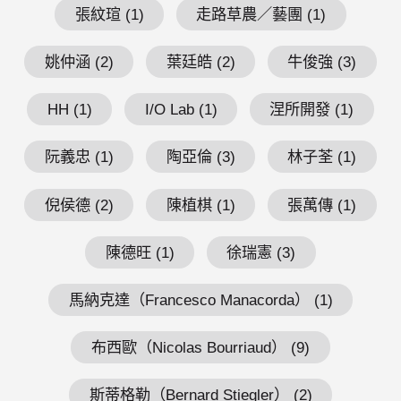
張紋瑄 (1)
走路草農／藝團 (1)
姚仲涵 (2)
葉廷皓 (2)
牛俊強 (3)
HH (1)
I/O Lab (1)
涅所開發 (1)
阮義忠 (1)
陶亞倫 (3)
林子荃 (1)
倪侯德 (2)
陳植棋 (1)
張萬傳 (1)
陳德旺 (1)
徐瑞憲 (3)
馬納克達（Francesco Manacorda） (1)
布西歐（Nicolas Bourriaud） (9)
斯蒂格勒（Bernard Stiegler） (2)