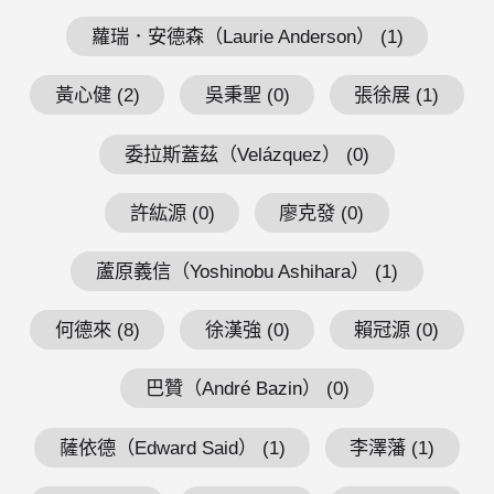
蘿瑞．安德森（Laurie Anderson） (1)
黃心健 (2)
吳秉聖 (0)
張徐展 (1)
委拉斯蓋茲（Velázquez） (0)
許紘源 (0)
廖克發 (0)
蘆原義信（Yoshinobu Ashihara） (1)
何德來 (8)
徐漢強 (0)
賴冠源 (0)
巴贊（André Bazin） (0)
薩依德（Edward Said） (1)
李澤藩 (1)