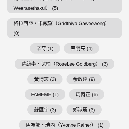
Weerasethakul） (5)
格拉西亞・卡威望（Gridthiya Gaweewong）
(0)
辛奇 (1)
蔡明亮 (4)
蘿絲李・戈柏（RoseLee Goldberg） (3)
黃博志 (3)
余政達 (9)
FAMEME (1)
周育正 (6)
蘇匯宇 (3)
鄭淑麗 (3)
伊馮娜・瑞內（Yvonne Rainer） (1)