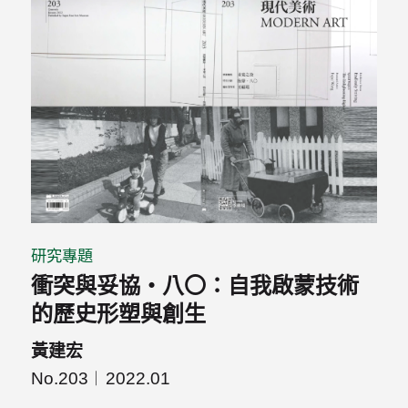
研究專題
衝突與妥協・八〇：自我啟蒙技術
的歷史形塑與創生
黃建宏
No.203
2022.01