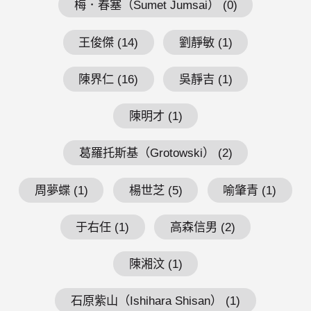
梅．春塞（Sumet Jumsai） (0)
王俊傑 (14)
劉靜敏 (1)
陳界仁 (16)
吳靜吉 (1)
陳明才 (1)
葛羅托斯基（Grotowski） (2)
周夢蝶 (1)
楊世芝 (5)
喻肇青 (1)
于右任 (1)
高森信男 (2)
陳湘汶 (1)
石原紫山（Ishihara Shisan） (1)