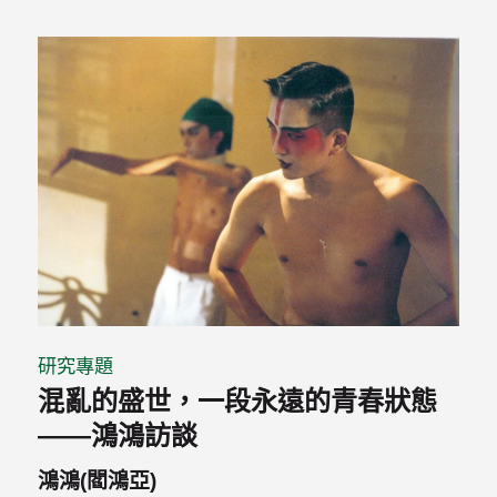
研究專題
混亂的盛世，一段永遠的青春狀態
——鴻鴻訪談
鴻鴻(閻鴻亞)