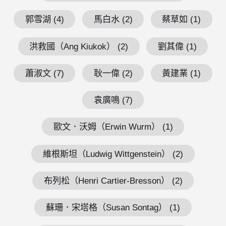
郭雪湖 (4)
馬白水 (2)
蔡草如 (1)
洪救國（Ang Kiukok） (2)
劉其偉 (1)
蕭淑文 (7)
耿一偉 (2)
黃建業 (1)
袁廣鳴 (7)
歐文．沃姆（Erwin Wurm） (1)
維根斯坦（Ludwig Wittgenstein） (2)
布列松（Henri Cartier-Bresson） (2)
蘇珊．宋塔格（Susan Sontag） (1)