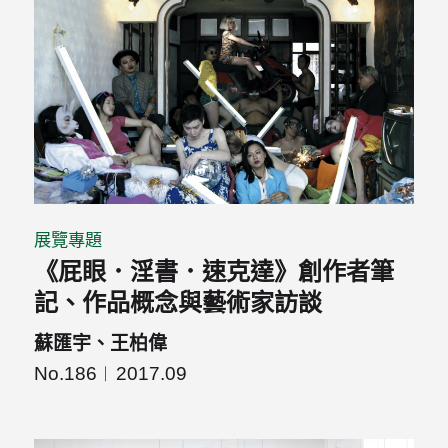
展覽專題
《屁眼．淫書．速克達》創作者筆
記、作品概念與藝術家訪談
蘇匯宇、王柏偉
No.186
2017.09