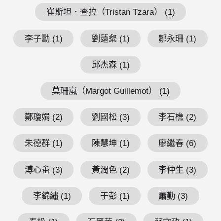
崔斯坦．查拉（Tristan Tzara） (1)
李子勳 (1)
劉薳粲 (1)
鄒永珊 (1)
邱杰森 (1)
莫珊嵐（Margot Guillemot） (1)
鄭瓊娟 (2)
劉國松 (3)
李石樵 (2)
朱德群 (1)
陳慧坤 (1)
廖繼春 (6)
溥心畬 (3)
黃潤色 (2)
李仲生 (3)
李錦繡 (1)
于彭 (1)
蕭勤 (3)