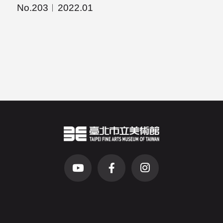
No.203
2022.01
臺北市立美術館Logo
（另開新視窗）
前往Youtube頻道(另開新視窗)
前往Facebook粉絲團(另開新視窗)
前往Instagram粉絲團(