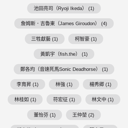
池田亮司（Ryoji Ikeda） (1)
詹姆斯．吉魯東（James Giroudon） (4)
三牲獻藝 (1)
柯智豪 (1)
黃凱宇（fish.the） (1)
鄭各均（音速死馬Sonic Deadhorse） (1)
李育昇 (1)
林強 (1)
楊秀卿 (1)
林桂如 (1)
符宏征 (1)
林文中 (1)
董怡芬 (1)
王仲堃 (2)