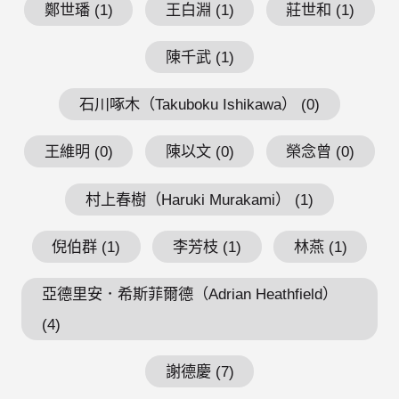
鄭世璠 (1)
王白淵 (1)
莊世和 (1)
陳千武 (1)
石川啄木（Takuboku Ishikawa） (0)
王維明 (0)
陳以文 (0)
榮念曾 (0)
村上春樹（Haruki Murakami） (1)
倪伯群 (1)
李芳枝 (1)
林燕 (1)
亞德里安．希斯菲爾德（Adrian Heathfield）
(4)
謝德慶 (7)