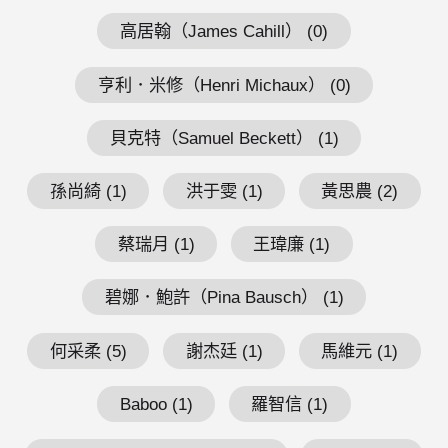
高居翰（James Cahill） (0)
亨利．米修（Henri Michaux） (0)
貝克特（Samuel Beckett） (1)
孫尚綺 (1)
洪于雯 (1)
黃思農 (2)
蔡瑞月 (1)
王瑋廉 (1)
碧娜．鮑許（Pina Bausch） (1)
何采柔 (5)
謝杰廷 (1)
馬維元 (1)
Baboo (1)
羅智信 (1)