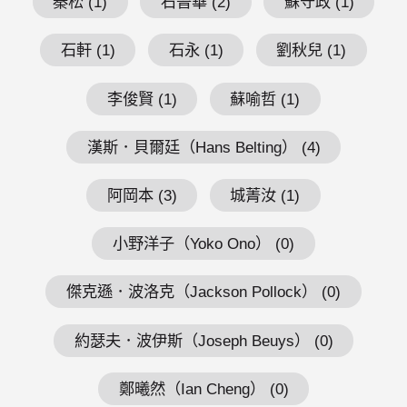
秦松 (1)
石晉華 (2)
蘇守政 (1)
石軒 (1)
石永 (1)
劉秋兒 (1)
李俊賢 (1)
蘇喻哲 (1)
漢斯．貝爾廷（Hans Belting） (4)
阿岡本 (3)
城菁汝 (1)
小野洋子（Yoko Ono） (0)
傑克遜．波洛克（Jackson Pollock） (0)
約瑟夫．波伊斯（Joseph Beuys） (0)
鄭曦然（Ian Cheng） (0)