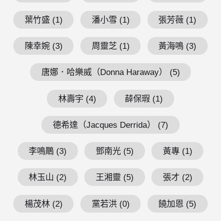
葉竹盛 (1)
潘小雪 (1)
張芳薇 (1)
陳幸婉 (3)
周靈芝 (1)
黃海鳴 (3)
唐娜．哈樂威（Donna Haraway） (5)
林壽宇 (4)
薛保瑕 (1)
德希達（Jacques Derrida） (7)
李鳴鵰 (3)
鄧南光 (5)
黃專 (1)
林玉山 (2)
王湘靈 (5)
張才 (2)
楊茂林 (2)
黨若洪 (0)
饒加恩 (5)