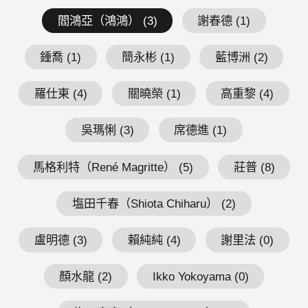
閻鴻亞（鴻鴻） (3)
謝春德 (1)
鍾喬 (1)
簡永彬 (1)
藍博洲 (2)
羅仕東 (4)
關曉榮 (1)
高重黎 (4)
吳瑪悧 (3)
席德進 (1)
馬格利特（René Magritte） (5)
莊普 (8)
塩田千春（Shiota Chiharu） (2)
盧明德 (3)
賴純純 (4)
謝里法 (0)
顏水龍 (2)
Ikko Yokoyama (0)