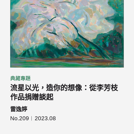
典藏專題
流星以光，造你的想像：從李芳枝
作品捐贈談起
雷逸婷
No.209
2023.08