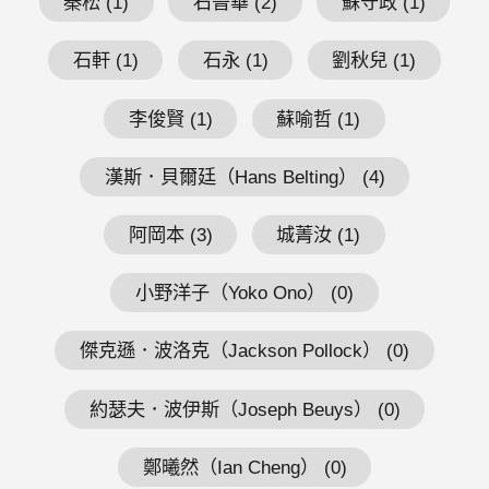
秦松 (1)
石晉華 (2)
蘇守政 (1)
石軒 (1)
石永 (1)
劉秋兒 (1)
李俊賢 (1)
蘇喻哲 (1)
漢斯．貝爾廷（Hans Belting） (4)
阿岡本 (3)
城菁汝 (1)
小野洋子（Yoko Ono） (0)
傑克遜．波洛克（Jackson Pollock） (0)
約瑟夫．波伊斯（Joseph Beuys） (0)
鄭曦然（Ian Cheng） (0)