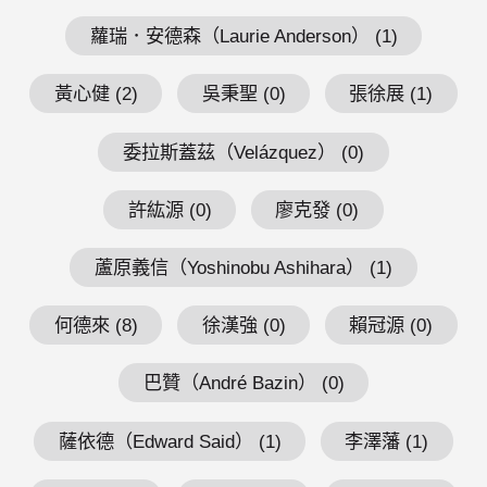
蘿瑞．安德森（Laurie Anderson） (1)
黃心健 (2)
吳秉聖 (0)
張徐展 (1)
委拉斯蓋茲（Velázquez） (0)
許紘源 (0)
廖克發 (0)
蘆原義信（Yoshinobu Ashihara） (1)
何德來 (8)
徐漢強 (0)
賴冠源 (0)
巴贊（André Bazin） (0)
薩依德（Edward Said） (1)
李澤藩 (1)