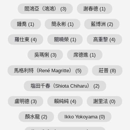
閻鴻亞（鴻鴻） (3)
謝春德 (1)
鍾喬 (1)
簡永彬 (1)
藍博洲 (2)
羅仕東 (4)
關曉榮 (1)
高重黎 (4)
吳瑪悧 (3)
席德進 (1)
馬格利特（René Magritte） (5)
莊普 (8)
塩田千春（Shiota Chiharu） (2)
盧明德 (3)
賴純純 (4)
謝里法 (0)
顏水龍 (2)
Ikko Yokoyama (0)