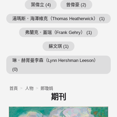
葉偉立 (4)
曾偉豪 (2)
湯瑪斯．海澤維克（Thomas Heatherwick） (1)
弗蘭克．蓋瑞（Frank Gehry） (1)
蘇文琪 (1)
琳．赫胥曼李森（Lynn Hershman Leeson）
(0)
首頁
人物
鄭瓊娟
期刊