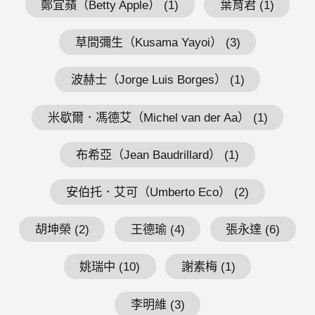
鄭宜蘋（Betty Apple） (1)
葉育君 (1)
草間彌生（Kusama Yayoi） (3)
波赫士（Jorge Luis Borges） (1)
米歇爾．馮德艾（Michel van der Aa） (1)
布希亞（Jean Baudrillard） (1)
安伯托．艾可（Umberto Eco） (2)
胡坤榮 (2)
王德瑜 (4)
張永達 (6)
姚瑞中 (10)
謝素梅 (1)
李明維 (3)