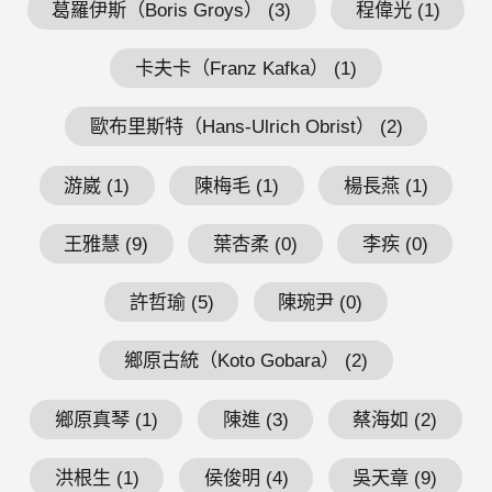
葛羅伊斯（Boris Groys） (3)
程偉光 (1)
卡夫卡（Franz Kafka） (1)
歐布里斯特（Hans-Ulrich Obrist） (2)
游崴 (1)
陳梅毛 (1)
楊長燕 (1)
王雅慧 (9)
葉杏柔 (0)
李疾 (0)
許哲瑜 (5)
陳琬尹 (0)
鄉原古統（Koto Gobara） (2)
鄉原真琴 (1)
陳進 (3)
蔡海如 (2)
洪根生 (1)
侯俊明 (4)
吳天章 (9)