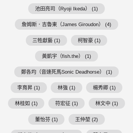
池田亮司（Ryoji Ikeda） (1)
詹姆斯．吉魯東（James Giroudon） (4)
三牲獻藝 (1)
柯智豪 (1)
黃凱宇（fish.the） (1)
鄭各均（音速死馬Sonic Deadhorse） (1)
李育昇 (1)
林強 (1)
楊秀卿 (1)
林桂如 (1)
符宏征 (1)
林文中 (1)
董怡芬 (1)
王仲堃 (2)