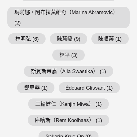
瑪莉娜・阿布拉莫維奇（Marina Abramovic）
(2)
林明弘 (6)
陳慧嶠 (9)
陳順築 (1)
林平 (3)
斯瓦斯帝嘉（Alia Swastika） (1)
鄭惠華 (1)
Édouard Glissant (1)
三輪健仁（Kenjin Miwa） (1)
庫哈斯（Rem Koolhaas） (1)
Sakarin Krue-On (0)