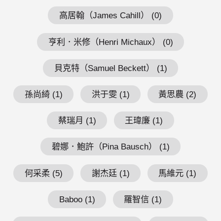
高居翰（James Cahill） (0)
亨利．米修（Henri Michaux） (0)
貝克特（Samuel Beckett） (1)
孫尚綺 (1)
洪于雯 (1)
黃思農 (2)
蔡瑞月 (1)
王瑋廉 (1)
碧娜．鮑許（Pina Bausch） (1)
何采柔 (5)
謝杰廷 (1)
馬維元 (1)
Baboo (1)
羅智信 (1)