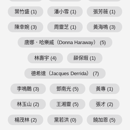
葉竹盛 (1)
潘小雪 (1)
張芳薇 (1)
陳幸婉 (3)
周靈芝 (1)
黃海鳴 (3)
唐娜．哈樂威（Donna Haraway） (5)
林壽宇 (4)
薛保瑕 (1)
德希達（Jacques Derrida） (7)
李鳴鵰 (3)
鄧南光 (5)
黃專 (1)
林玉山 (2)
王湘靈 (5)
張才 (2)
楊茂林 (2)
黨若洪 (0)
饒加恩 (5)