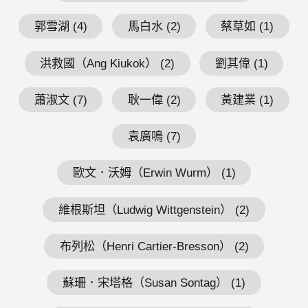
郭雪湖 (4)
馬白水 (2)
蔡草如 (1)
洪救國（Ang Kiukok） (2)
劉其偉 (1)
蕭淑文 (7)
耿一偉 (2)
黃建業 (1)
袁廣鳴 (7)
歐文．沃姆（Erwin Wurm） (1)
維根斯坦（Ludwig Wittgenstein） (2)
布列松（Henri Cartier-Bresson） (2)
蘇珊．宋塔格（Susan Sontag） (1)