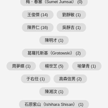
梅．春塞（Sumet Jumsai） (0)
王俊傑 (14)
劉靜敏 (1)
陳界仁 (16)
吳靜吉 (1)
陳明才 (1)
葛羅托斯基（Grotowski） (2)
周夢蝶 (1)
楊世芝 (5)
喻肇青 (1)
于右任 (1)
高森信男 (2)
陳湘汶 (1)
石原紫山（Ishihara Shisan） (1)