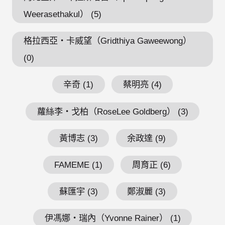
Weerasethakul） (5)
格拉西亞・卡威望（Gridthiya Gaweewong）
(0)
辛奇 (1)
蔡明亮 (4)
蘿絲李・戈柏（RoseLee Goldberg） (3)
黃博志 (3)
余政達 (9)
FAMEME (1)
周育正 (6)
蘇匯宇 (3)
鄭淑麗 (3)
伊馮娜・瑞內（Yvonne Rainer） (1)