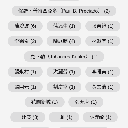
保羅．普雷西亞多（Paul B. Preciado） (2)
陳澄波 (6)
蒲添生 (1)
葉榮鐘 (1)
李錫奇 (2)
陳庭詩 (4)
林獻堂 (1)
克卜勒（Johannes Kepler） (1)
張永村 (1)
洪麗芬 (1)
李曙美 (1)
張開元 (1)
劉慶堂 (1)
黃文浩 (1)
花園新城 (1)
張允菡 (1)
王連晟 (3)
于軒 (1)
林羿綺 (1)