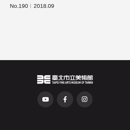
No.190
2018.09
臺北市立美術館Logo
（另開新視窗）
前往Youtube頻道(另開新視窗)
前往Facebook粉絲團(另開新視窗)
前往Instagram粉絲團(