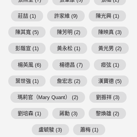
莊喆 (1)
許家維 (9)
陳光興 (1)
陳其寬 (5)
陳芳明 (2)
陳映真 (3)
彭蔭宣 (1)
黃永松 (1)
黃光男 (2)
楊英風 (6)
楊德昌 (7)
瘂弦 (1)
葉世強 (1)
詹宏志 (2)
漢寶德 (5)
瑪莉官（Mary Quant） (2)
劉振祥 (3)
劉培森 (1)
蔣勳 (3)
黎煥雄 (2)
盧毓駿 (3)
蕭梅 (1)