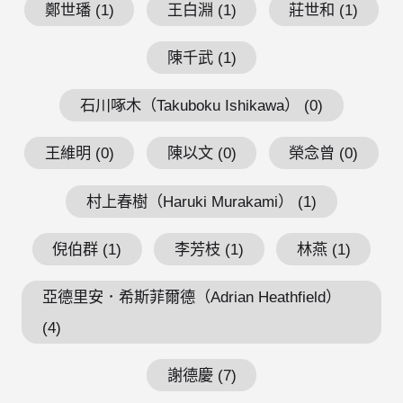
鄭世璠 (1)
王白淵 (1)
莊世和 (1)
陳千武 (1)
石川啄木（Takuboku Ishikawa） (0)
王維明 (0)
陳以文 (0)
榮念曾 (0)
村上春樹（Haruki Murakami） (1)
倪伯群 (1)
李芳枝 (1)
林燕 (1)
亞德里安．希斯菲爾德（Adrian Heathfield）
(4)
謝德慶 (7)