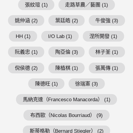
張紋瑄 (1)
走路草農／藝團 (1)
姚仲涵 (2)
葉廷皓 (2)
牛俊強 (3)
HH (1)
I/O Lab (1)
涅所開發 (1)
阮義忠 (1)
陶亞倫 (3)
林子荃 (1)
倪侯德 (2)
陳植棋 (1)
張萬傳 (1)
陳德旺 (1)
徐瑞憲 (3)
馬納克達（Francesco Manacorda） (1)
布西歐（Nicolas Bourriaud） (9)
斯蒂格勒（Bernard Stiegler） (2)