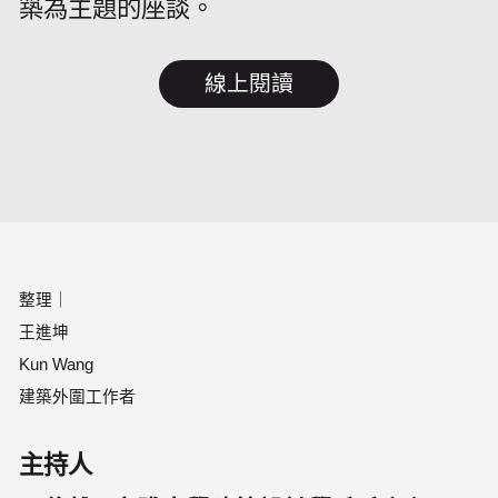
築為主題的座談。
線上閱讀
整理｜

王進坤

Kun Wang

建築外圍工作者
主持人