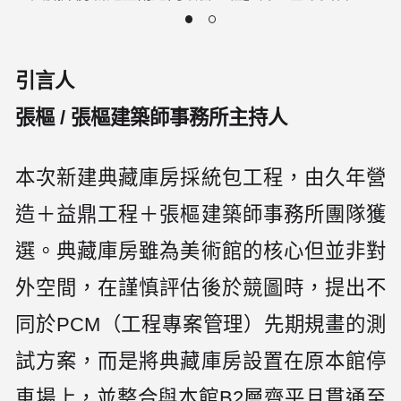
引言人
張樞 / 張樞建築師事務所主持人
本次新建典藏庫房採統包工程，由久年營
造＋益鼎工程＋張樞建築師事務所團隊獲
選。典藏庫房雖為美術館的核心但並非對
外空間，在謹慎評估後於競圖時，提出不
同於PCM（工程專案管理）先期規畫的測
試方案，而是將典藏庫房設置在原本館停
車場上，並整合與本館B2層齊平且貫通至