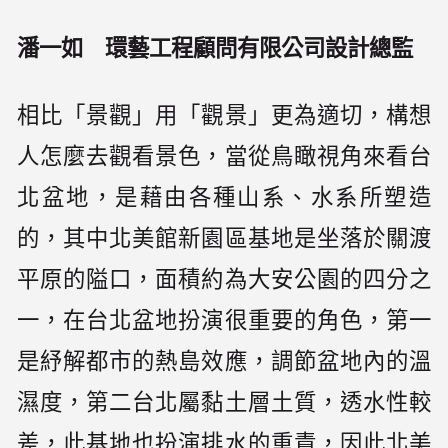
潘一如 環藝工程顧問有限公司設計總監
相比「景觀」用「觀景」更為適切，構想
人怎麼去觀看景色，當從鳥瞰視角來看台
北盆地，是藉由各種山系、水系所塑造
的，其中北美館新園區基地是坐落於關渡
平原的隘口，面積約為大安公園的四分之
一，在台北盆地扮演很重要的角色，第一
是紓解都市的熱島效應，調節盆地內的溫
濕度，第二台北屬黏土層土質，透水性較
差，此基地也扮演排水的重責，因此北美