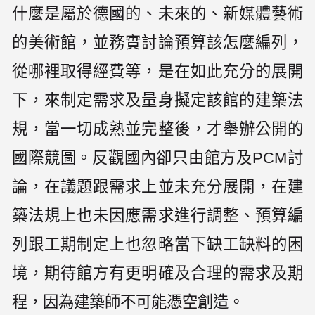
什麼是屬於德國的、未來的、新媒體藝術
的美術館，並務實討論預算該怎麼編列，
從哪裡取得經費等，是在如此充分的展開
下，來制定需求及量身擬定該館的建築法
規，當一切成熟並完整後，才舉辦公開的
國際競圖。反觀國內卻只由館方及PCM討
論，在議題跟需求上並未充分展開，在建
築法規上也未因應需求進行調整、預算編
列跟工期制定上也忽略當下缺工缺料的困
境，期待館方有更明確及合理的需求及期
程，因為建築師不可能憑空創造。