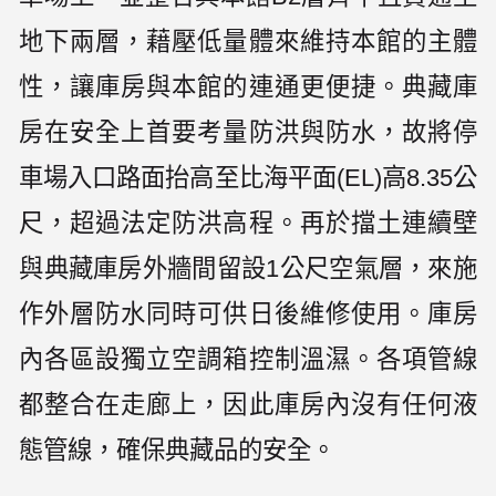
地下兩層，藉壓低量體來維持本館的主體
性，讓庫房與本館的連通更便捷。典藏庫
房在安全上首要考量防洪與防水，故將停
車場入口路面抬高至比海平面(EL)高8.35公
尺，超過法定防洪高程。再於擋土連續壁
與典藏庫房外牆間留設1公尺空氣層，來施
作外層防水同時可供日後維修使用。庫房
內各區設獨立空調箱控制溫濕。各項管線
都整合在走廊上，因此庫房內沒有任何液
態管線，確保典藏品的安全。