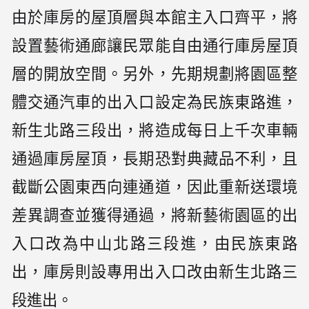
由於庫房的屋頂層與本館主入口齊平，將
設置藝術通廊讓民眾能自由通行庫房屋頂
層的開放空間。另外，先期規劃將園區整
體交通汽車的出入口設定為民族東路進，
新生北路三段出，將造成每日上千次車輛
通過庫房屋頂，長期恐對典藏品不利，且
截斷公園東西向連通道，因此重新送環境
差異調查並獲得通過，將新藝術園區的出
入口改為中山北路三段進，由民族東路
出，庫房則設專用出入口改由新生北路三
段進出。