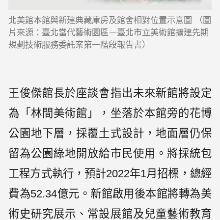
北美館本館與新建典藏庫房及館舍相對位置示意圖 （圖
片來源：臺北當代藝術園區－臺北市立美術館擴建先期
規劃技術服務委託案第一階段報告書）
王俊傑館長於座談會指出未來新館將設定
為「林間美術館」，坐落於本館旁的花博
公園地下層，採覆土式設計，地面層仍保
留為公園綠地開放給市民使用。將採統包
工程方式執行，預計2022年1月招標，總經
費為52.34億元。新館啟用後本館將轉為美
術史研究展示、常設展館及兒童藝術教育