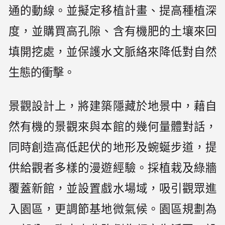
通的動線。並擬定移植計畫、提高種植深
度，並購買高孔隙、含有機肥的土壤來回
填開挖處，並保護水文脈絡來降低對自然
生態的衝擊。
景觀設計上，將建築隱藏於地景中，藉自
然有機的景觀來與本館的幾何量體對話，
同時創造高低起伏的地形及蜿蜒步道，提
供給觀者多樣的漫遊經驗。採植栽及綠牆
覆蓋新館，並設置戲水場域，吸引觀眾進
入園區，更調節基地微氣候。園區規劃為