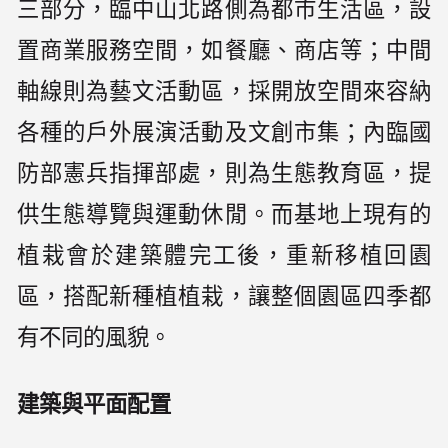
三部分，臨中山北路側為都市生活區，設
置商業服務空間，如餐廳、商店等；中間
軸線則為藝文活動區，採開放空間來容納
各種的戶外展演活動及文創市集；內臨國
防部憲兵指揮部處，則為生態教育區，提
供生態導覽與運動休閒。而基地上現有的
植栽會於建築體完工後，重新移植回園
區，搭配新種植植栽，讓整個園區四季都
有不同的風貌。
建築與平面配置