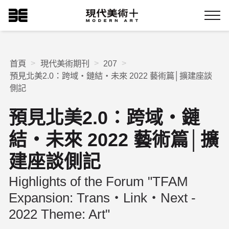
跳
現代美術+Logo
到
Menu
主
要
內
容
首頁
現代美術期刊
207
預見北美2.0：跨域‧鏈結‧未來 2022 藝術篇│擴建座談
側記
預見北美2.0：跨域‧鏈
結‧未來 2022 藝術篇│擴
建座談側記
Highlights of the Forum "TFAM
Expansion: Trans‧Link‧Next -
2022 Theme: Art"