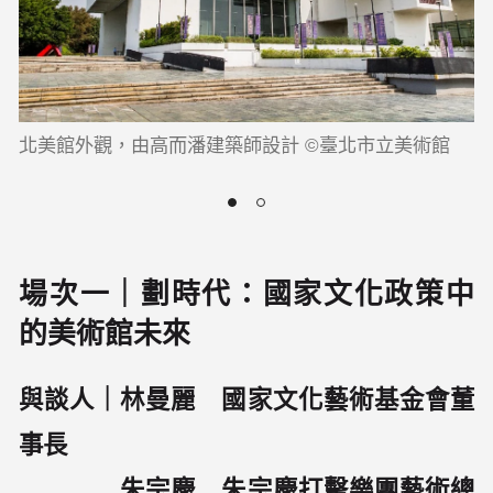
北美館外觀，由高而潘建築師設計 ©臺北市立美術館
場次一｜劃時代：國家文化政策中
的美術館未來
與談人｜林曼麗 國家文化藝術基金會董
事長
朱宗慶 朱宗慶打擊樂團藝術總