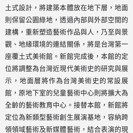
土式設計，將建築本體放在地下層，地面
則保留公園綠地，透過內部與外部空間的
建構，重新塑造藝術作品與人，乃至與景
觀、地緣環境的連結關係，將是台灣第一
座覆土式美術館。新館完成後，本館的定
位將調整為台灣近現代美術史的研究與展
示，地面層將作為台灣美術史的常設展
館，原地下室的兒童藝術中心則將擴大為
全齡的藝術教育中心。接替本館，新館將
定位為新類型藝術創生展演基地，容納跨
領領域藝術及新媒體藝術，結合表演的現