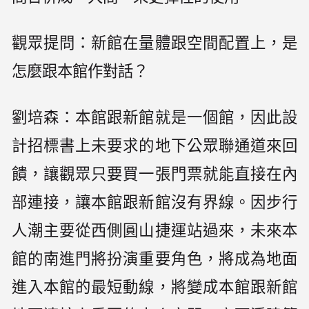
觀眾提問：新館在量體跟空間配置上，是
怎麼跟本館作對話？
劉培森：本館跟新館就是一個館，因此設
計招標書上未要求的地下公眾聯通道來回
饋，讓觀眾只要買一張門票就能直接在內
部連接，讓本館跟新館沒有界線。因步行
人潮主要從西側圓山捷運站過來，未來本
館的南進門將扮演重要角色，將成為地面
進入本館的最短動線，將變成本館跟新館