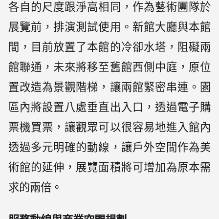
各自的尺度跟淨高相同，作為藝術團隊於
展覽前，排演測試使用。新館大廳與本館
間，目前放置了本館的冷卻水塔，阻礙兩
館聯通，未來將移至舊館西側中庭，原位
置改造為景觀階梯，讓兩館緊密串連。園
區內將設置八處垂直出入口，透過電子購
票機買票，讓觀眾可以很容易地進入館內
透過多元明確的動線，讓戶外空間作為美
術館的延伸，展覽面積將可增加為原本需
求的兩倍。