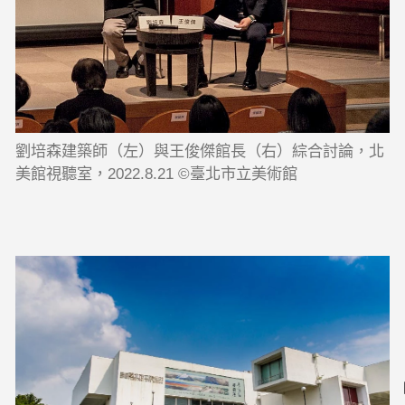
劉培森建築師（左）與王俊傑館長（右）綜合討論，北
美館視聽室，2022.8.21 ©臺北市立美術館