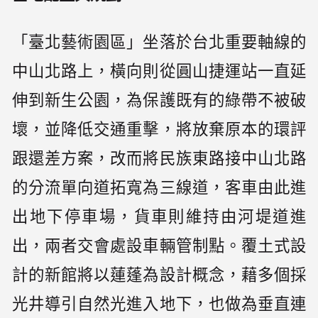
「臺北藝術園區」坐落於台北重要軸線的
中山北路上，橫向則從圓山捷運站一直延
伸到新生公園，為保護既有的綠帶不被破
壞，並降低交通重擊，將放棄原本的環評
跟還差方案，改而將民族東路接中山北路
的分流單向道拓寬為三線道，客車由此進
出地下停車場，貨車則維持由河堤道進
出，兩者交會處設車輛管制點。覆土式設
計的新館將以蓮蓬為設計概念，藉多個採
光井導引自然光進入地下，也做為垂直連