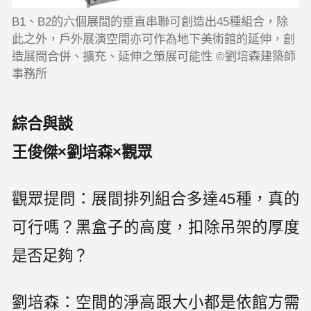
B1、B2的六個展間的垂直串聯可創造出45種組合，除
此之外，戶外展演空間亦可作為地下美術館的延伸，創
造展間合併、擴充、延伸之策展可能性 ©劉培森建築師
事務所
綜合與談
王俊傑×劉培森×觀眾
觀眾提問：展間排列組合多達45種，真的
可行嗎？黑盒子的高度，扣除吊架的厚度
是否足夠？
劉培森：空間的淨高跟大小都是依館方需