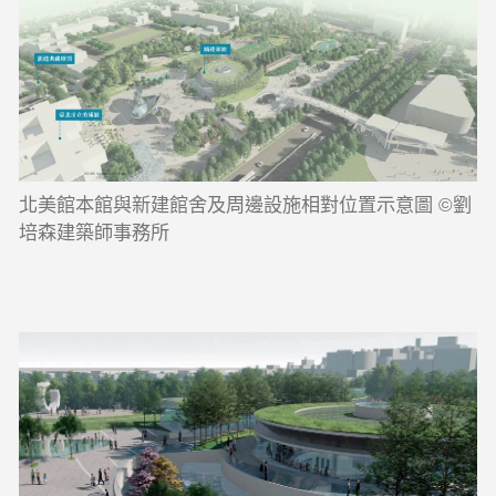
北美館本館與新建館舍及周邊設施相對位置示意圖 ©劉
培森建築師事務所