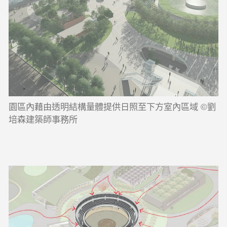
園區內藉由透明結構量體提供日照至下方室內區域 ©劉
培森建築師事務所