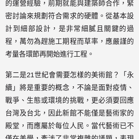
的運營經驗，前期就能與建築師合作，緊
密討論來規劃符合需求的硬體。從基本設
計到細部設計，是非常細膩且關鍵的過
程，萬勿為趕施工期程而草率，應嚴謹的
考量各環節再開始進行工程。
第二是21世紀會需要怎樣的美術館？「永
續」將是重要的概念，不論是面對疫情、
戰爭、生態或環境的挑戰，更必須要回應
台灣及台北，因此新館不能僅是藝術家的
殿堂，而應屬於每位人民。當代藝術已不
僅在美學，牽涉了非常複雜的議題，表現