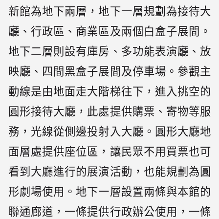
新館為地下兩層，地下一層規劃為接待大
廳、行政區、商業區及兩個白盒子展間。
地下二層則設有庫房、多功能表演廳、放
映廳、四間黑盒子展間及停車場。參觀主
動線是由地面走大階梯往下，進入挑空的
圓形接待大廳，此處提供購票、寄物等服
務，光線從側邊投射入大廳。圓形大廳地
面層處提供座位區，讓民眾不用買票也可
看到大廳進行的展演活動，也能規劃為圓
形劇場使用。地下一層設置兩條與本館的
聯通廊道，一條提供行政辦公使用，一條