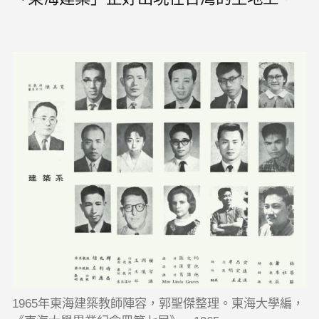
1965年東海建築教師陣容，郭聖傑整理。東海大學編，