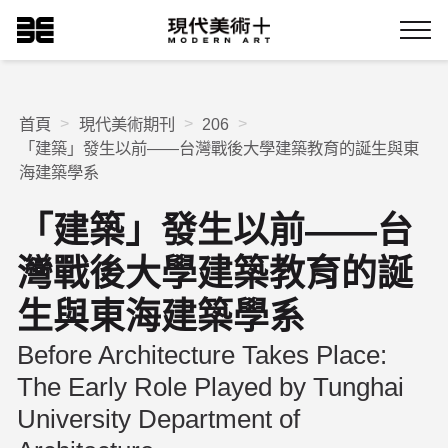
跳
現代美術+Logo
到
Menu
主
要
內
容
首頁
現代美術期刊
206
「建築」發生以前——台灣戰後大學建築教育的誕生與東
海建築學系
「建築」發生以前——台
灣戰後大學建築教育的誕
生與東海建築學系
Before Architecture Takes Place:
The Early Role Played by Tunghai
University Department of