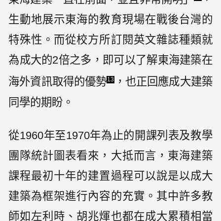
生動地展示東海的教育現場在戰後台灣的
特殊性。而從校方所訂閱英文雜誌種類就
為成大的2倍之多，即可以了解東海建築在
海外資訊取得的優勢
，也正回應成大建築
13
同學的期盼。
從1960年至1970年為止的開課列表及教學
團隊統計圖表看來，大抵而言，東海建築
課程最初十年的建置過程可以說是以成大
建築為框架進行內容的充實。其中許多教
師如左利時、胡兆煇也都在成大累積相當