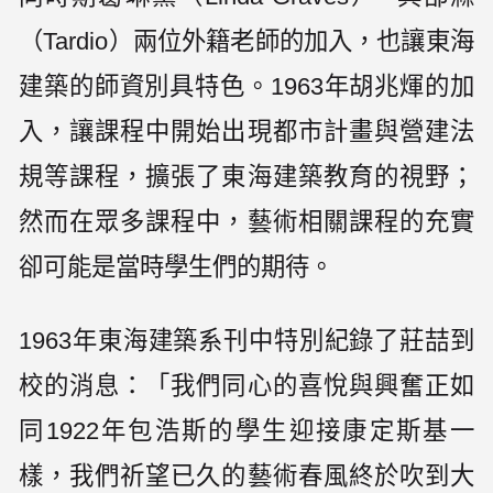
（Tardio）兩位外籍老師的加入，也讓東海
建築的師資別具特色。1963年胡兆煇的加
入，讓課程中開始出現都市計畫與營建法
規等課程，擴張了東海建築教育的視野；
然而在眾多課程中，藝術相關課程的充實
卻可能是當時學生們的期待。
1963年東海建築系刊中特別紀錄了莊喆到
校的消息：「我們同心的喜悅與興奮正如
同1922年包浩斯的學生迎接康定斯基一
樣，我們祈望已久的藝術春風終於吹到大