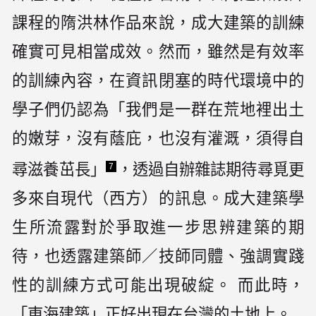
課程的隋洪林作品來說，成大建築的訓練
確實可見相當成效。然而，雖然是有效率
的訓練內容，在資訊閉塞的時代環境中的
學子們仍認為「我們是一群在荒地裡出土
的嫩芽，沒有蔭庇，也沒有灌溉，須得自
尋滋養茁長」
，透過自辦雜誌期待尋覓更
7
多來自現代（西方）的訊息。成大建築學
生所流露對於爭取進一步思辨建築的期
待，也透露建築師／技師同體、強調實踐
性的訓練方式可能出現破綻。 而此時，
「東海建築」正好出現在台灣的土地上。