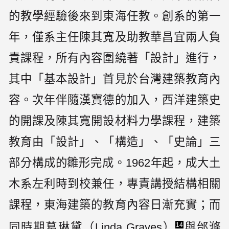
的教學經驗後來到東海任教。創系的第一
年，僅系主任陳其寬及助教華昌宜兩人負
責課程，所有內容圍繞著「設計」進行，
其中「基本設計」首見於台灣建築教育內
容。次年伴隨漢寶德的加入，西洋建築史
的開課及陳其寬開設材料力學課程，建築
教育由「設計」、「構造」、「史論」三
部分構成的雛形完成。1962年起，成大土
木系左利時到校兼任，專責講授結構相關
課程，東海建築的教育內容日漸充實；而
同時期葛琳黛（Linda Graves）
與邰滌
14