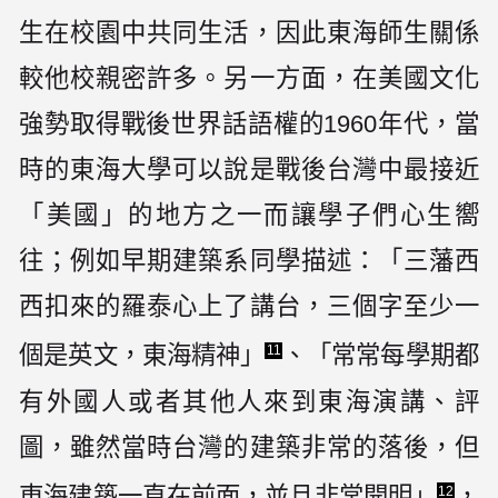
生在校園中共同生活，因此東海師生關係
較他校親密許多。另一方面，在美國文化
強勢取得戰後世界話語權的1960年代，當
時的東海大學可以說是戰後台灣中最接近
「美國」的地方之一而讓學子們心生嚮
往；例如早期建築系同學描述：「三藩西
西扣來的羅泰心上了講台，三個字至少一
個是英文，東海精神」
、「常常每學期都
11
有外國人或者其他人來到東海演講、評
圖，雖然當時台灣的建築非常的落後，但
東海建築一直在前面，並且非常開明」
，
12