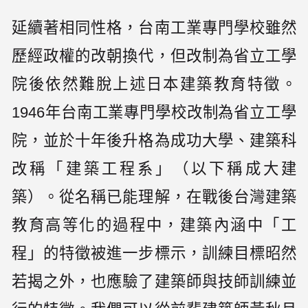
延續著相同性格，台南工業專門學校雖然
歷經政權的改朝換代，但改制為省立工學
院後依然難脫上述日本建築教育特徵。
1946年台南工業專門學校改制為省立工學
院，並於十年後升格為成功大學、建築科
改稱「建築工程系」（以下稱成大建
築）。從名稱已能理解，在戰後台灣建築
教育高等化的過程中，建築內涵中「工
程」的特徵被進一步標示，訓練目標昭然
若揭之外，也應驗了建築師與技師訓練並