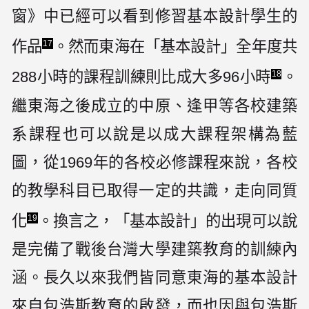
窗》中已經可以看到修習基本設計學生的
作品
。然而東海在「基本設計」全年度共
17
288小時的課程訓練則比成大多96小時
。
18
繼東海之後成立的中原、逢甲等各校建築
系課程也可以說是以成大課程架構為藍
圖，從1969年的各校必修課程來說，各校
的教學科目已取得一定的共識，走向同質
化
。換言之，「基本設計」的出現可以說
19
是完備了戰後台灣大學建築教育的訓練內
涵。長久以來我們皆同意東海的基本設計
來自包浩斯教育的啟發，而也因與包浩斯