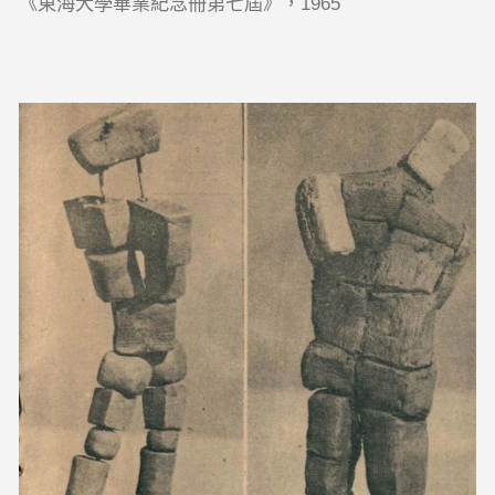
《東海大學畢業紀念冊第七屆》，1965