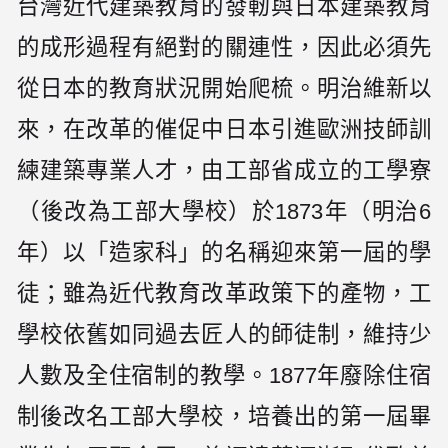
台灣近代建築教育的發軔與日本建築教育
的成形過程有絕對的關連性，因此必須先
從日本的教育狀況開始爬梳。明治維新以
來，在改革的催促中日本引進歐洲技師訓
練建築專業人才，由工部省成立的工學寮
（後改為工部大學校）於1873年（明治6
年）以「造家科」的名稱迎來第一屆的學
徒；雖為近代教育改革政策下的產物，工
學校依舊如同過去匠人的師徒制，維持少
人數及全住宿制的教學。1877年廢除住宿
制後改名工部大學校，培養出的第一屆畢