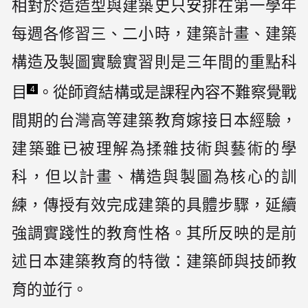
相對於造造型與建築史只安排在第一學年
每週各修習三、二小時，建築計畫、建築
構造及製圖實驗實習則是三年間的重點科
目
。從師資結構或是課程內容不難察覺戰
4
間期的台灣高等建築教育嫁接日本經驗，
建築雖已被理解為揉雜技術與藝術的學
科，但以計畫、構造與製圖為核心的訓
練，傳授有效完成建築的具體步驟，延續
強調實踐性的教育性格。其所反映的是前
述日本建築教育的特徵：建築師與技師教
育的並行。