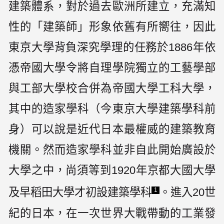
建築體系，對於過去歐洲所建立，充滿知
性的「建築師」形象依舊有所嚮往，因此
東京大學背負深究學理的任務於1886年依
憑帝國大學令將自理學院獨立的工藝學部
與工部大學校合併為帝國大學工科大學，
其中的造家學科（今東京大學建築學科前
身）可以說是近代日本最權威的建築教育
機關。然而造家學科並非自此開始廣設於
大學之中，尚須等到1920年京都大國大學
及早稻田大學才初設建築學科
。進入20世
1
紀的日本，在一次世界大戰帶動的工業發