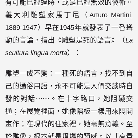
有可能已經過時，或是已經無效的藝術。
義大利雕塑家馬丁尼（Arturo Martini,
1889-1947）早在1945年就發表了一番聳
動的言論，指出《雕塑是死的語言》（
La
scultura lingua morta
）：
雕塑一成不變：一種死的語言，找不到自
己的通俗用語，永不可能是人們交談時自
發的對話⋯⋯。在十字路口，她阻礙交
通；在展覽裡面，她像隔板一樣用來隔開
畫作；在現代的住家裡，她毫無意義。至
於雕像，根本就是墳場的預感。以「高貴