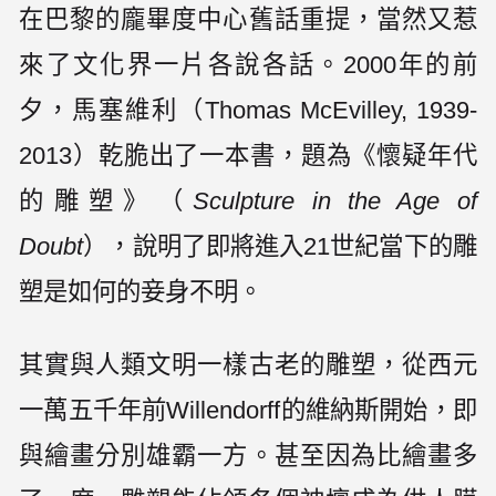
在巴黎的龐畢度中心舊話重提，當然又惹
來了文化界一片各說各話。2000年的前
夕，馬塞維利（Thomas McEvilley, 1939-
2013）乾脆出了一本書，題為《懷疑年代
的雕塑》（
Sculpture in the Age of
Doubt
），說明了即將進入21世紀當下的雕
塑是如何的妾身不明。
其實與人類文明一樣古老的雕塑，從西元
一萬五千年前Willendorff的維納斯開始，即
與繪畫分別雄霸一方。甚至因為比繪畫多