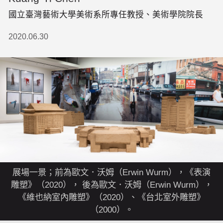
國立臺灣藝術大學美術系所專任教授、美術學院院長
2020.06.30
展場一景；前為歐文．沃姆（Erwin Wurm），《表演
雕塑》（2020）， 後為歐文．沃姆（Erwin Wurm），
《維也納室內雕塑》（2020）、《台北室外雕塑》
（2000）。