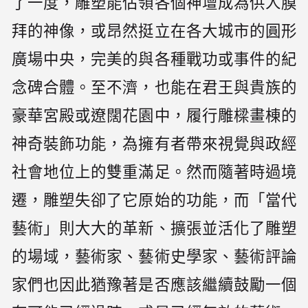
了一度，雕塑能佔領各個神壇成為供人膜
拜的神像，或昂然挺立在各大城市的圓形
廣場中央，完美的與各種戰功或事件的紀
念碑合體。至不濟，也能在君王與貴族的
豪華宮殿或遼闊花園中，履行雕樑畫棟的
神奇裝飾功能，為擁有者帶來視覺與政經
社會地位上的雙重滿足。然而隨著時過境
遷，雕塑失卻了它原始的功能，而「當代
藝術」則大大的革新、擴張並活化了雕塑
的場域，藝術家、藝術史學家、藝術評論
家們也因此猶豫著是否應該繼續鼓勵一個