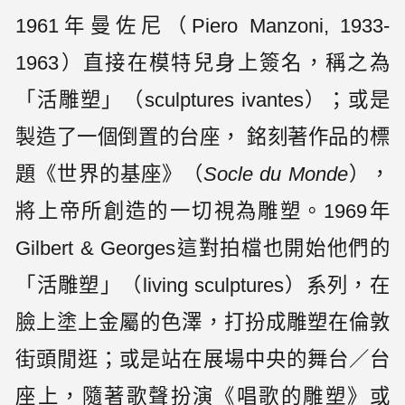
1961年曼佐尼（Piero Manzoni, 1933-
1963）直接在模特兒身上簽名，稱之為
「活雕塑」（sculptures ivantes）；或是
製造了一個倒置的台座， 銘刻著作品的標
題《世界的基座》（
Socle du Monde
），
將上帝所創造的一切視為雕塑。1969年
Gilbert & Georges這對拍檔也開始他們的
「活雕塑」（living sculptures）系列，在
臉上塗上金屬的色澤，打扮成雕塑在倫敦
街頭閒逛；或是站在展場中央的舞台／台
座上，隨著歌聲扮演《唱歌的雕塑》或