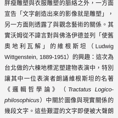
胖瘦雕塑與衣服雕塑的脈絡之外，一方面
宣告「文字創造出來的影像就是雕塑」，
另一方面則透露了與觀念藝術的關係。其
實沃姆從不諱言對與佛洛伊德並列「使舊
奧地利瓦解」的維根斯坦（Ludwig
Wittgenstein, 1889-1951）的興趣：這次為
台北做的六棟地標泥塑建物表演中，特別
讓其中一位表演者朗誦維根斯坦的名著
《邏輯哲學論》（
Tractatus Logico-
philosophicus
）中關於圖像與現實關係的
幾段文字。這些艱澀的文字即便被大聲朗