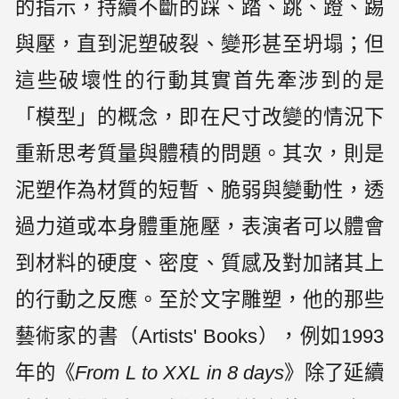
的指示，持續不斷的踩、踏、跳、蹬、踢
與壓，直到泥塑破裂、變形甚至坍塌；但
這些破壞性的行動其實首先牽涉到的是
「模型」的概念，即在尺寸改變的情況下
重新思考質量與體積的問題。其次，則是
泥塑作為材質的短暫、脆弱與變動性，透
過力道或本身體重施壓，表演者可以體會
到材料的硬度、密度、質感及對加諸其上
的行動之反應。至於文字雕塑，他的那些
藝術家的書（Artists' Books），例如1993
年的《
From L to XXL in 8 days
》除了延續