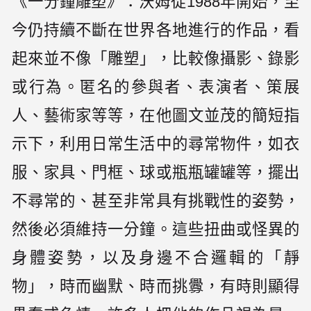
《一分鐘雕塑》：沃姆從1988年開始，至
今仍持續不斷在世界各地進行的作品，看
起來並不像「雕塑」，比較像攝影、錄影
或行為。匿名的參與者、表演者、策展
人、藝術家等等，在他圖文並茂的簡短指
示下，利用日常生活中的尋常物件，如衣
服、家具、門框、球或瓶瓶罐罐等，擺出
不尋常的、甚至非常具有挑戰性的姿勢，
然後必須維持一分鐘。這些扭曲或怪異的
身體姿勢，以及身邊不合邏輯的「靜
物」，時而幽默、時而挑釁，有時則顯得