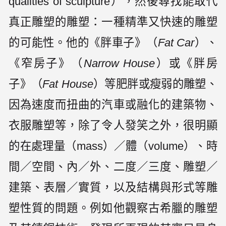
qualities of sculpture），然後尋找能取代
真正雕塑的雕塑：一種精準又快速的雕塑
的可能性。他的《胖車子》（
Fat Car
）、
《窄房子》（
Narrow House
）或《胖房
子》（
Fat House
）等肥胖或瘦弱的雕塑、
因為速度而扭曲的汽車或融化的建築物、
衣服雕塑等，除了令人發笑之外，很明顯
的在處理量（mass）／體（volume）、時
間／空間、內／外、二度／三度、雕塑／
建築、表層／實質，以及結構與形式等雕
塑性質的問題。例如他觀察古希臘的雕塑