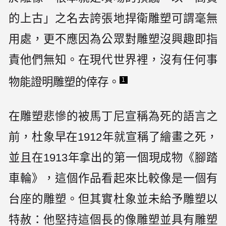
的上古」之名去誇張地捍衛雕塑可謂毫無
用處，更不應因為公眾對雕塑沒興趣即指
責他們無知。在現代世界裡，沒有任何事
物能證明雕塑的倖存。
1
在雕塑悲慘的被馬丁尼宣稱為死的語言之
前，杜象早在1912年就宣稱了繪畫之死，
並且在1913年拿出的第一個現成物《腳踏
車輪》，這個作品看起來比較像是一個有
台座的雕塑。但其實杜象並未給予雕塑以
特赦：他堅持這個長的像雕塑並具有雕塑