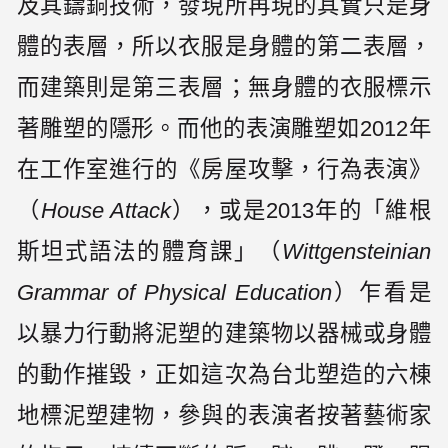
及其鑄銅技術，發現所再現的其實只是身
體的表層，所以衣服是身體的第二表層，
而建築則是第三表層；無身體的衣服標示
著雕塑的隱形。而他的表演雕塑如2012年
在工作室進行的《房屋攻擊，行為表演》
（
House Attack
），或是2013年的「維根
斯坦式語法的體育課」（
Wittgensteinian
Grammar of Physical Education
）乍看是
以暴力行動將泥塑的建築物以器械或身體
的動作摧毀，正如這次為台北塑造的六棟
地標泥塑建物，參與的表演者按著藝術家