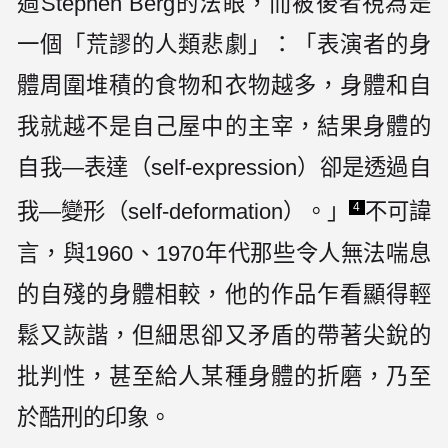
過Stephen Berg的法眼，而被後者視為是
一個「荒謬的人類悲劇」：「表演者的身
體周圍堆積的食物和衣物越多，身體和自
我就越不是自己屋中的主宰，結果身體的
自我—表達（self-expression）卻是透過自
我—變形（self-deformation）。」
不可諱
4
言，與1960、1970年代那些令人無法喘息
的自殘的身體相較，他的作品乍看顯得輕
鬆又詼諧，但細思卻又矛盾的帶著尖銳的
批判性，甚至給人某種身體的折磨，乃至
於酷刑的印象。