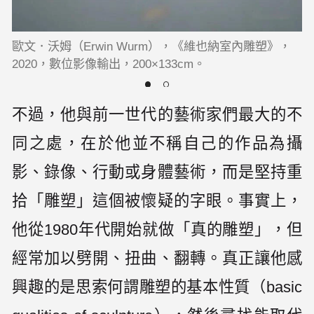
歐文．沃姆（Erwin Wurm），《維也納室內雕塑》，
2020，數位影像輸出，200×133cm。
不過，他與前一世代的藝術家們最大的不
同之處，在於他並不稱自己的作品為攝
影、錄像、行動或身體藝術，而是堅持重
拾「雕塑」這個被懷疑的字眼。事實上，
他從1980年代開始就做「真的雕塑」，但
經常加以劈開、扭曲、翻轉。真正讓他感
興趣的是思索何謂雕塑的基本性質（basic