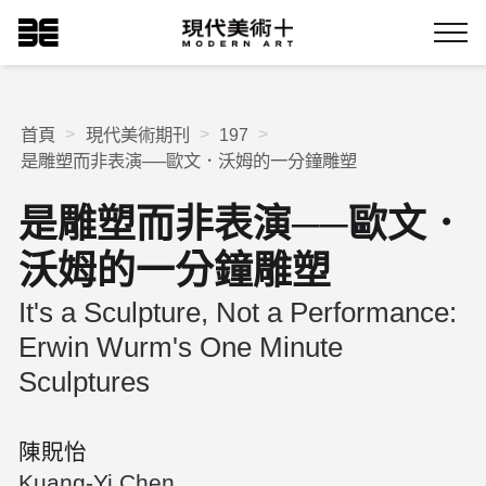
跳
現代美術+Logo
到
Menu
主
要
內
容
首頁
現代美術期刊
197
是雕塑而非表演──歐文．沃姆的一分鐘雕塑
是雕塑而非表演──歐文．
沃姆的一分鐘雕塑
It's a Sculpture, Not a Performance:
Erwin Wurm's One Minute
Sculptures
陳貺怡
Kuang-Yi Chen