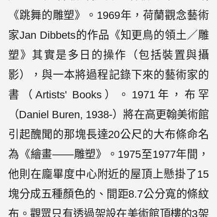
《跳舞的雕塑》。1969年，荷蘭觀念藝術
家Jan Dibbets的作品《知更鳥的領土／雕
塑》其實是多日的操作（包括裝置與攝
影），與一本將過程記錄下來的藝術家的
書（Artists' Books）。1971年，布罕
（Daniel Buren, 1938-）將在高更翰美術館
引起醜聞的那塊長達20公尺的大布條命名
為《繪畫——雕塑》。1975至1977年間，
他則在龐畢度中心附近的屋頂上懸掛了15
塊分成五種顏色的、間距8.7公分寬的條紋
布。觀眾只有透過架設在美術館頂樓的3架