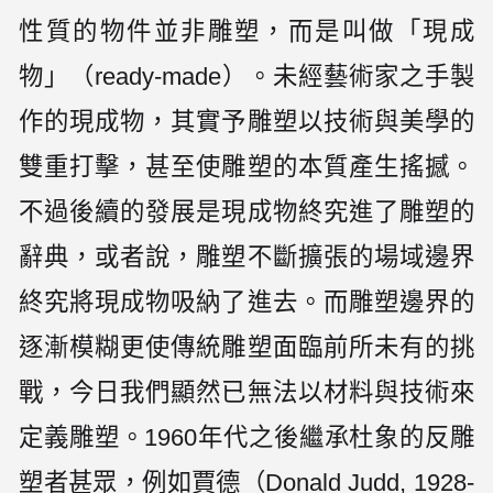
性質的物件並非雕塑，而是叫做「現成
物」（ready-made）。未經藝術家之手製
作的現成物，其實予雕塑以技術與美學的
雙重打擊，甚至使雕塑的本質產生搖撼。
不過後續的發展是現成物終究進了雕塑的
辭典，或者說，雕塑不斷擴張的場域邊界
終究將現成物吸納了進去。而雕塑邊界的
逐漸模糊更使傳統雕塑面臨前所未有的挑
戰，今日我們顯然已無法以材料與技術來
定義雕塑。1960年代之後繼承杜象的反雕
塑者甚眾，例如賈德（Donald Judd, 1928-