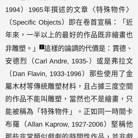
1994）1965年撰述的文章〈特殊物件〉
（Specific Objects）即在卷首宣稱：「近
年來，一半以上的最好的作品既非繪畫也
非雕塑。」
這樣的論調的代價是：賈德、
2
安德烈（Carl Andre, 1935-）或是弗拉文
（Dan Flavin, 1933-1996）那些使用了金
屬木材等傳統雕塑材料，且占據三度空間
的作品不能叫雕塑，當然也不是繪畫，只
能被稱為「特殊物件」。正如同一時間卡
布羅（Allan Kaprow, 1927-2006）堅稱他
那些非常類似戲劇的時間性作品，並非戲