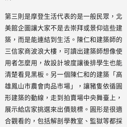
第三則是摩登生活代表的是一般民眾，北
美館企圖讓大家不是去崇拜或景仰這些建
築，而是能連結到生活。陳仁和建築師的
三信家商波浪大樓，可讀出建築師想像使
用者怎麼用，故設計坡度讓後排學生也能
清楚看見黑板。另一個陳仁和的建築「高
雄鳳山市農會肉品市場」，讓豬隻依循圓
形建築的動線，走到拍賣場中央舞臺上，
展示給店家挑選來出價競標。圓形是很適
合觀看的，包括解剖學教室、監獄等都採