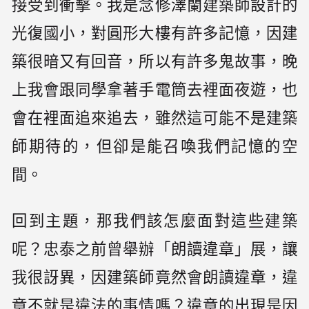
接受到衝擊。我是念修澤蘭建築師設計的
光復國小，對圓形大樓有許多記憶，因建
築很暗又有回音，所以有許多鬼故事，晚
上我會跟同學拿著手電筒去裡面夜遊，也
會在裡面追來追去，雖然這可能不是建築
師期待的，但卻是能召喚我們記憶的空
間。
回到主題，那我們該怎麼面對這些建築
呢？忠泰之前曾舉辦「朗讀違章」展，讓
我很訝異，因建築師竟然會朗讀違章，違
章不就是違法的事情嗎？違章的出現是因