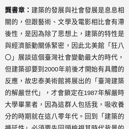
龔書章：
建築的發展與社會發展是息息相
關的，但跟藝術、文學及電影相比會有滯
後性，是因為除了思想上，建築的特性是
與經濟脈動關係緊密，因此北美館「狂八
〇」展談這個臺灣社會變動最大的時代，
但建築卻要到2000年前後才開始有具體的
反應，故忠泰美術館將展出的「臺灣建築
的解嚴世代」，才會鎖定在1987年解嚴時
大學畢業者，因為這群人包括我，吸收養
分的時期就在這八零年代。回到「建築的
擴延性」必須要先回頭檢視其時代背景的