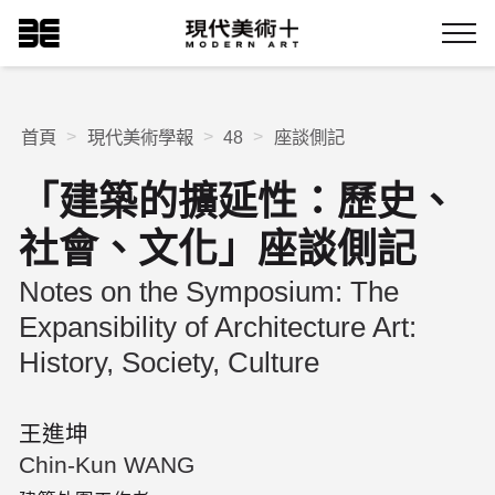
跳
現代美術+Logo
到
Menu
主
要
內
容
首頁
現代美術學報
48
座談側記
「建築的擴延性：歷史、
社會、文化」座談側記
Notes on the Symposium: The
Expansibility of Architecture Art:
History, Society, Culture
王進坤
Chin-Kun WANG