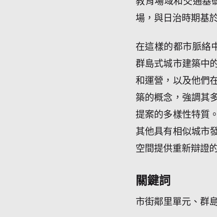
教育場域和交通基
場，與日治時期基
在這樣的都市脈絡中，
群島式城市建築中
和運營，以及他們
築的概念，強調其
提案的多樣性特質
其他具有相似城市
空間提供重新辯證
關鍵詞
市街鄰里單元、群