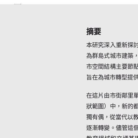
摘要
本研究深入重新探
為群島式城市建築
市空間結構主要節
旨在為城市轉型提
在這片由市街鄰里
狀範圍）中，新的
獨有偶，從當代以教
逐漸轉變。儘管這