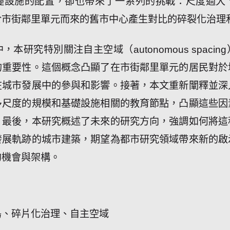
礎設施的配置，卻也帶來了一系列的挑戰：尺度過大
於市街鄰里單元而來的舊市中心產生對比的碎裂化治理
本研究特別關注自主空域（autonomous spaci
的重要性。這個概念凸顯了在市街鄰里單元的居民對於
在城市發展中的參與和影響。接著，本文重新闡釋並深
多尺度的規模和基礎設施相關的教育節點，凸顯這些因
。最後，本研究概述了未來的研究方向，強調如何將這
發展軌跡的城市建築，期望為都市研究領域帶來新的啟
的機會與架構。
島、碎片化治理、自主空域