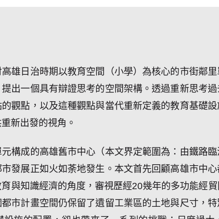
討高雄日治時期以教育空間（小學）為核心的市街鄰里
，提出一個具有辯證思考的空間架構。透過重新思考過
點的觀點，以及這種觀點與當代重新定義的教育基礎設
供重新出發的視角。
單元構成的高雄舊市中心（本文界定範圍為：由鐵路臨
都市發展正如火如荼地發生。本文首先回顧高雄市中心
育與知識經濟的角度，審視歷經20幾年的多功能經貿
個都市計畫空間仍保留了遺留工業區的土地與尺寸，特