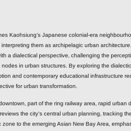
nes Kaohsiung’s Japanese colonial-era neighbourhoo
 interpreting them as archipelagic urban architecture
th a dialectical perspective, challenging the percept
nodes in urban structures. By exploring the dialectic
tion and contemporary educational infrastructure rede
ective for urban transformation.
downtown, part of the ring railway area, rapid urban
eviews the city’s central urban planning, tracking the 
c zone to the emerging Asian New Bay Area, emphas