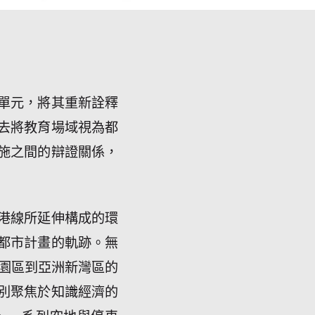
單元，將其重新詮釋
去將教育場域視為都
施之間的辯證關係，
港線所延伸構成的環
都市計畫的軌跡。無
園區到亞洲新灣區的
別聚焦於知識經濟的