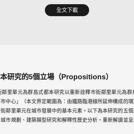
全文下載
研究的5個立場（Propositions）
街鄰里單元為群島式都本研究以重新詮釋市街鄰里單元為群
舊市中心」（本文界定範圍為：由鐵路臨港線所延伸構成的環
市街鄰里單元在城市發展中的基本元素。以下為本研究的五個
、城市規劃、建築類型研究和解釋性歷史分析，重新解讀並呈
。