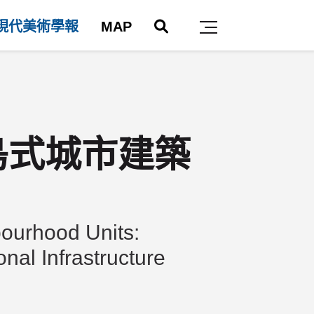
搜尋
現代美術學報
MAP
主選單
島式城市建築
bourhood Units:
nal Infrastructure