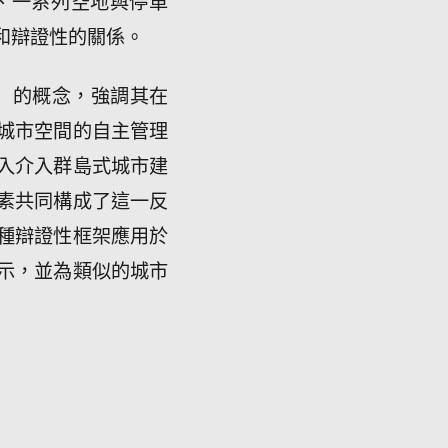
、一系列空地與停車
和辯證性的關係。
ng）的概念，強調其在
城市空間的自主管理
入介入群島式城市建
素共同構成了這一反
種辯證性框架應用於
示，並為類似的城市