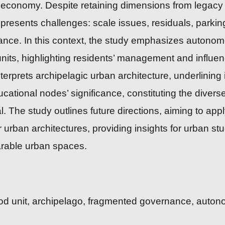
economy. Despite retaining dimensions from legacy i
 presents challenges: scale issues, residuals, parking
nce. In this context, the study emphasizes autonom
nits, highlighting residents’ management and influen
terprets archipelagic urban architecture, underlining i
ational nodes’ significance, constituting the diverse
. The study outlines future directions, aiming to apply
r urban architectures, providing insights for urban st
rable urban spaces.
ood unit, archipelago, fragmented governance, auto