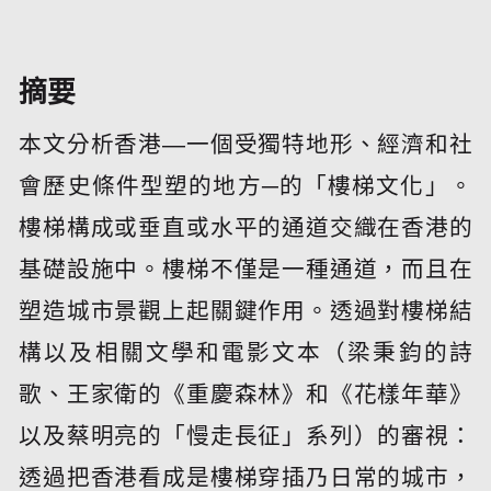
摘要
本文分析香港—一個受獨特地形、經濟和社
會歷史條件型塑的地方─的「樓梯文化」。
樓梯構成或垂直或水平的通道交織在香港的
基礎設施中。樓梯不僅是一種通道，而且在
塑造城市景觀上起關鍵作用。透過對樓梯結
構以及相關文學和電影文本（梁秉鈞的詩
歌、王家衛的《重慶森林》和《花樣年華》
以及蔡明亮的「慢走長征」系列）的審視：
透過把香港看成是樓梯穿插乃日常的城市，