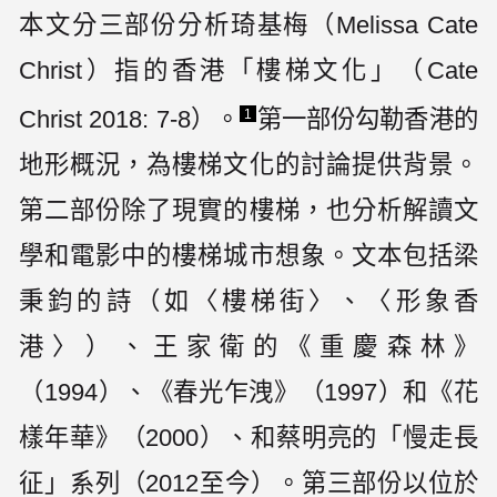
本文分三部份分析琦基梅（Melissa Cate
Christ）指的香港「樓梯文化」（Cate
Christ 2018: 7-8）。
第一部份勾勒香港的
1
地形概況，為樓梯文化的討論提供背景。
第二部份除了現實的樓梯，也分析解讀文
學和電影中的樓梯城市想象。文本包括梁
秉鈞的詩（如〈樓梯街〉、〈形象香
港〉）、王家衛的《重慶森林》
（1994）、《春光乍洩》（1997）和《花
樣年華》（2000）、和蔡明亮的「慢走長
征」系列（2012至今）。第三部份以位於