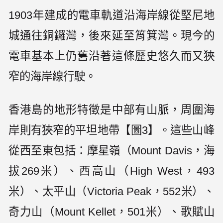
1903年建成的電車軌道沿海岸線從堅尼地
城通往銅鑼灣，後來延至筲箕灣。現今的
電車基本上仍舊沿著這條歷史悠久而又狹
窄的海岸線行駛。
香港島的地形特徵是中部有山脈，周圍海
岸則有狹窄的平坦地帶【圖3】。這些山峰
從西至東包括：摩星嶺（Mount Davis，海
拔269米）、西高山（High West，493
米）、太平山（Victoria Peak，552米）、
奇力山（Mount Kellet，501米）、歌賦山