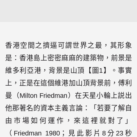
香港空間之擠逼可謂世界之最，其形象
是：香港島上密密麻麻的建築物，前景是
維多利亞港，背景是山頂【圖1】。事實
上，正是在這個維港加山頂背景前，傅利
曼（Milton Friedman）在天星小輪上説出
他那著名的資本主義言論：「若要了解自
由市場如何運作，來這裡就對了」
（Friedman 1980；見此影片8分23秒