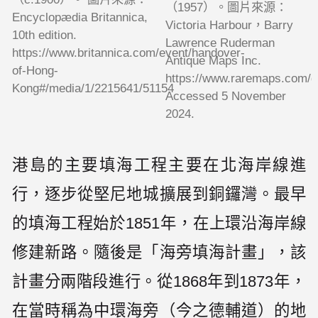
（1957）。圖片來源：
Encyclopædia Britannica,
Victoria Harbour，Barry
10th edition.
Lawrence Ruderman
https://www.britannica.com/event/handover-
Antique Maps Inc.
of-Hong-
https://www.raremaps.com/ga
Kong#/media/1/2215641/51154
Accessed 5 November
2024.
港島的主要填海工程主要在北海岸線進
行，逐步從堅尼地城擴展到銅鑼灣。最早
的填海工程始於1851年，在上環沿海岸線
修建新路。隨後是「海旁填海計畫」，該
計畫分兩階段進行。從1868年到1873年，
在當時稱為中環海旁（今之德輔道）的地