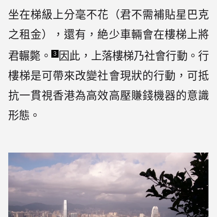
坐在梯級上分毫不花（君不需補貼星巴克
之租金），還有，絶少車輛會在樓梯上將
君輾斃。
因此，上落樓梯乃社會行動。行
3
樓梯是可帶來改變社會現狀的行動，可抵
抗一貫視香港為高效高壓賺錢機器的意識
形態。