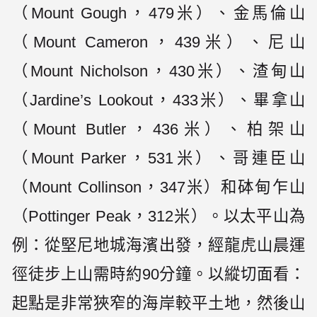
（Mount Gough，479米）、金馬倫山
（Mount Cameron，439米）、尼山
（Mount Nicholson，430米）、渣甸山
（Jardine’s Lookout，433米）、畢拿山
（Mount Butler，436米）、柏架山
（Mount Parker，531米）、哥連臣山
（Mount Collinson，347米）和砵甸乍山
（Pottinger Peak，312米）。以太平山為
例：從堅尼地城海濱出發，經龍虎山晨運
徑徒步上山需時約90分鐘。以縱切面看：
起點是非常狹窄的海岸較平土地，然後山