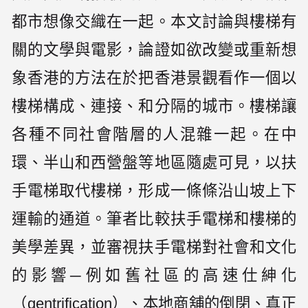
都市想像交織在一起。本文討論與樓梯有
關的文學與電影，論證如欲改變或重新想
象香港的方法在於把香港景觀看作一個以
樓梯構成、連接、和分隔的城市。樓梯讓
各種不同社會階層的人混雜一起。在中
環、半山和西營盤等地區隨處可見，以扶
手電梯取代樓梯，形成一條條沿山坡上下
運輸的通道。筆者比較扶手電梯和樓梯的
美學差異，並審視扶手電梯對社會和文化
的影響─例如舊社區的高速仕紳化
（gentrification）、本地商舖的倒閉、真正