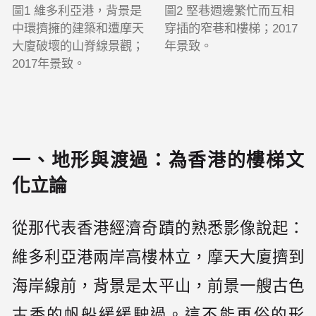
圖2 堅巷週邊繁忙而互相
圖1 維多利亞港，背景是
穿插的窄巷和樓梯；2017
中環擠擁的建築和遭摩天
年景致。
大廈破壞的山脊線景觀；
2017年景致。
一、地形與渡過：為香港的樓梯文
化立論
從那代表香港經濟奇蹟的熟悉影像說起：
維多利亞港兩岸高樓林立，摩天大廈擠到
海岸線前，背景是太平山，前景一艘古色
古香的帆船緩緩駛過。這不能再俗的形