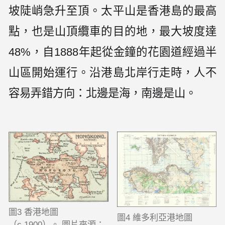
坡陡峭急升至頂。太平山是香港島的最高
點，也是山頂纜車的目的地，最大坡度達
48%，自1888年起從金鐘的花園道經過半
山區開始運行。沿港島北岸行走時，人不
容易弄錯方向：北邊是海，南邊是山。
圖3 香港地圖
圖4 維多利亞港地圖
（c.1900）。 圖片來源：