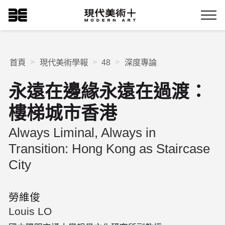
跳
現代美術+Logo
到
Menu
主
要
內
容
首頁
現代美術學報
48
深度專論
永遠在邊緣永遠在過渡：
樓梯城市香港
Always Liminal, Always in
Transition: Hong Kong as Staircase
City
勞維俊
Louis LO