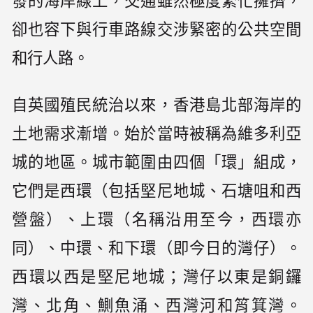
發的海岸線上，交通雖然極度繁忙擁擠，
卻也容下與行車路線交涉緊密的公共空間
和行人路。
自英國殖民統治以來，香港島北部海岸的
土地需求漸增。始於當時被稱為維多利亞
城的地區。城市範圍由四個「環」組成，
它們是西環（包括堅尼地城、石塘咀和西
營盤）、上環（名稱沿用至今，西環亦
同）、中環、和下環（即今日的灣仔）。
西環以西是堅尼地城；灣仔以東是銅鑼
灣、北角、鰂魚涌、西灣河和筲箕灣。