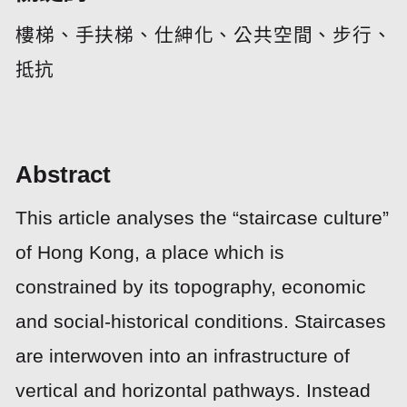
樓梯、手扶梯、仕紳化、公共空間、步行、
抵抗
Abstract
This article analyses the “staircase culture”
of Hong Kong, a place which is
constrained by its topography, economic
and social-historical conditions. Staircases
are interwoven into an infrastructure of
vertical and horizontal pathways. Instead