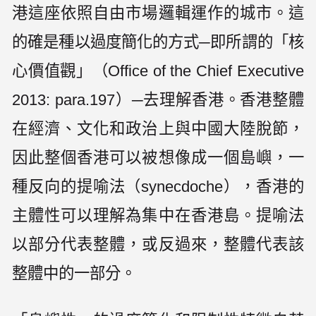
港這座依照自由市場邏輯運作的城市。這
的確是種以過度簡化的方式─即所謂的「核
心價值觀」（Office of the Chief Executive
2013: para.197）─去理解香港。香港整體
在經濟、文化和政治上與中國大陸脫節，
因此整個香港可以被想像成一個島嶼，一
種反向的提喻法（synecdoche），香港的
主體性可以理解為集中在香港島。提喻法
以部分代表整體，或反過來，整體代表該
整體中的一部分。