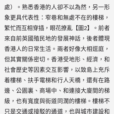
處）。熟悉香港的人卻不以為然，另一形
象更具代表性：窄巷和無處不在的樓梯，
繁忙而互相穿插，眼花撩亂【圖2】。前者
來自前英國殖民地的發展神話，後者體現
香港人的日常生活。兩者好像大相逕庭，
但其實關係密切。香港受地形、經濟，和
社會歷史等因素交互影響，以致島上充斥
着樓梯、扶手電梯和行人天橋，還有在路
邊、公園裏、商場中、和連接大廈間的梯
級，也有寬度與街道同濶的樓梯。樓梯不
只是交通或接駁的通道，也與城市建設和