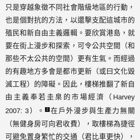
只是穿越象徵不同社會階級地區的行動，
也是個對抗的方法，以還擊支配這城市的
殖民和新自由主義邏輯。要欣賞港島，就
要在街上漫步和探索，可令公共空間（和
那些不太公共的空間）更有生氣。而經過
的有趣地方多會是都市更新（或曰文化毀
滅工程）的障礙。因此，樓梯推翻了新自
由主義奉若圭臬的市場經濟（Harvey
2007: 3）。
在戶外漫步與生產力無關
2
（無健身房可向君收費），取樓梯為捷徑
可避免置身繁忙的交通（君比車更快），