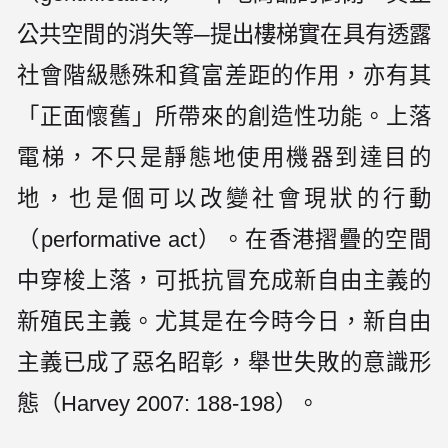
公共空間的消失等─提出樓梯實在具有透露
社會階級懸殊和貧富差距的作用，亦有其
「正面懷舊」所帶來的創造性功能。上落
電梯，不只是靜態地使用機器到達目的
地，也是個可以改變社會現狀的行動
（performative act）。在香港摺疊的空間
中穿梭上落，可扺抗冒充成新自由主義的
新殖民主義。尤其是在今時今日，新自由
主義已成了惡名眧彰，舉世失敗的意識形
態（Harvey 2007: 188-198）。