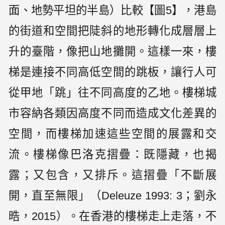
面、地勢平坦的半島）比較【圖5】，港島
的街道和空間把陡斜的地形轉化成層層上
升的臺階，像把山地攤開。這樣一來，樓
梯是連接不同高低空間的跳板，讓行人可
從甲地「跳」往不同高度的乙地。樓梯城
市容納各類因高度不同而造成文化差異的
空間，而樓梯加速這些空間的展露和交
流。樓梯像巴洛克摺疊：既隱藏，也揭
露；又包含，又排斥。這摺疊「不斷展
開，直至無限」（Deleuze 1993: 3；劉永
晧，2015）。在香港的樓梯走上走落，不