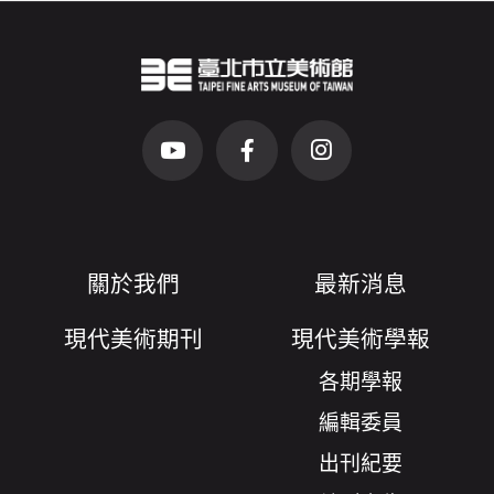
臺北市立美術館Logo
（另開新視窗）
前往Youtube頻道(另開新視窗)
前往Facebook粉絲團(另開新視窗)
前往Instagram粉絲團(
關於我們
最新消息
現代美術期刊
現代美術學報
各期學報
編輯委員
出刊紀要