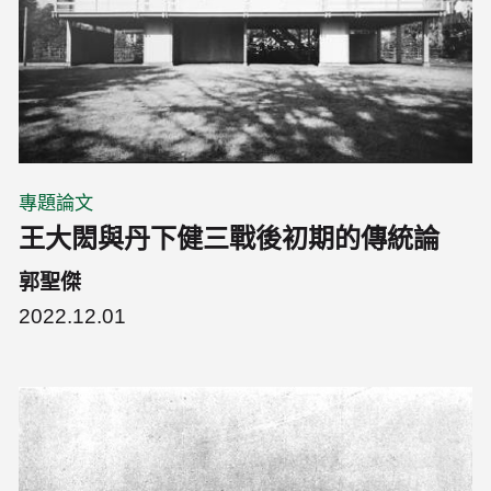
專題論文
王大閎與丹下健三戰後初期的傳統論
郭聖傑
2022.12.01