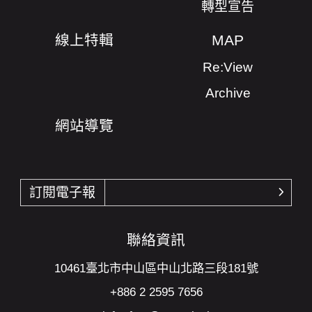
轉型宣告
線上特輯
MAP
Re:View
Archive
網站導覽
訂閱電子報
確認
聯絡資訊
10461臺北市中山區中山北路三段181號
+886 2 2595 7656