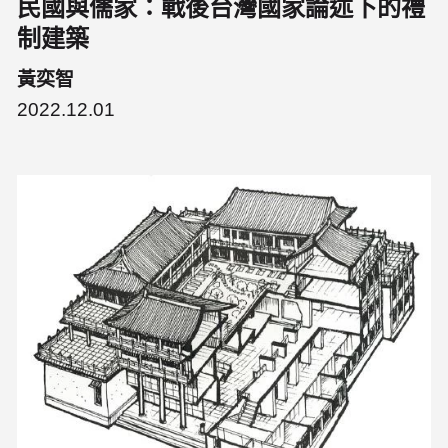
民國與儒家：戰後台灣國家論述下的禮
制建築
黃奕智
2022.12.01