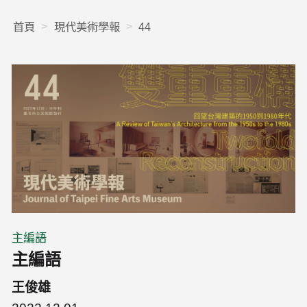
首頁
現代美術學報
44
主編語
主編語
王俊雄