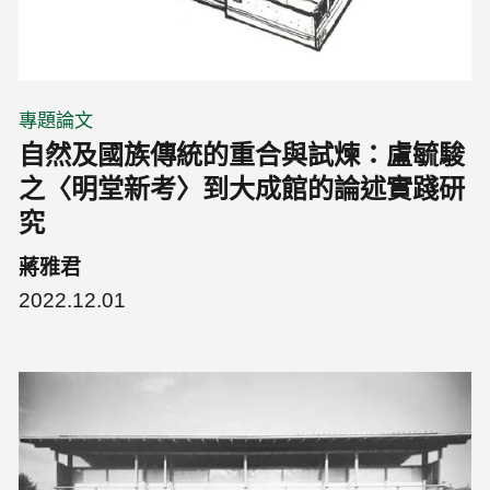
專題論文
自然及國族傳統的重合與試煉：盧毓駿
之〈明堂新考〉到大成館的論述實踐研
究
蔣雅君
2022.12.01