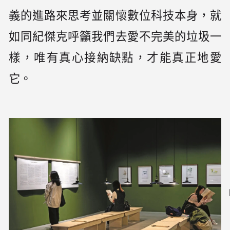
義的進路來思考並關懷數位科技本身，就
如同紀傑克呼籲我們去愛不完美的垃圾一
樣，唯有真心接納缺點，才能真正地愛
它。