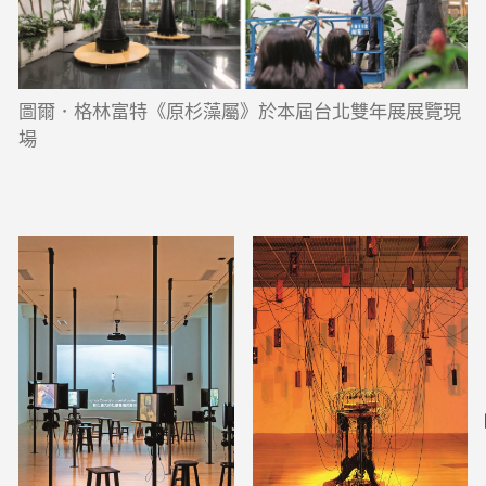
圖爾．格林富特《原杉藻屬》於本屆台北雙年展展覽現
場