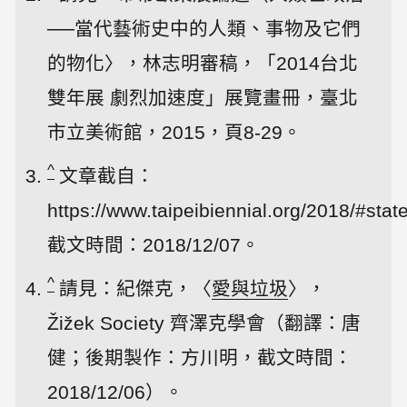
──當代藝術史中的人類、事物及它們
的物化〉，林志明審稿，「2014台北
雙年展 劇烈加速度」展覽畫冊，臺北
市立美術館，2015，頁8-29。
^
文章截自：
https://www.taipeibiennial.org/2018/#st
截文時間：2018/12/07。
^
請見：紀傑克，〈
愛與垃圾
〉，
Žižek Society 齊澤克學會（翻譯：唐
健；後期製作：方川明，截文時間：
2018/12/06）。