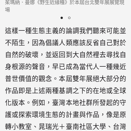
茱瑪納．曼娜《野生近緣種》於本屆台北雙年展展覽現
場
這樣一種生態主義的論調我們聽來可能並
不陌生，因為倡議人類應該反省自己對於
自然的破壞，並返回到大自然裡去尋找自
身根源的聲音，早已成為當代人一種幾近
普世價值的觀念。本屆雙年展絕大部分的
作品即是上述兩種基調之下的在地或全球
化版本。例如，臺灣本地社群所發起的守
護或探索環境生態的計畫與作品，像是原
轉小教室、晁瑞光＋臺南社區大學、台灣