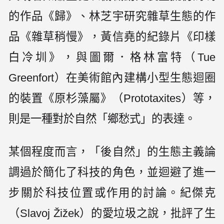
的作品《歸》、林芝宇研究雜草生態的作
品《雜草稍慢》，黃信堯的紀錄片《印樣
白冷圳》，與圖爾．格林富特（Tue
Greenfort）在美術館內建構小型生態迴圈
的裝置《原杉藻屬》（Prototaxites）等，
則是一種對於自然「鄉愁式」的表達。
某個程度而言，「後自然」的生態主義論
調過於簡化了科技的角色，並迴避了進一
步關於科技位置或作用的討論。紀傑克
（Slavoj Žižek）的愛垃圾之說，批評了生