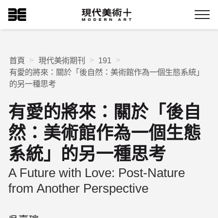
跳
現代美術+Logo
到
Menu
主
要
內
容
首頁
現代美術期刊
191
有愛的將來：關於「後自然：美術館作為一個生態系統」
的另一種思考
有愛的將來：關於「後自
然：美術館作為一個生態
系統」的另一種思考
A Future with Love: Post-Nature
from Another Perspective