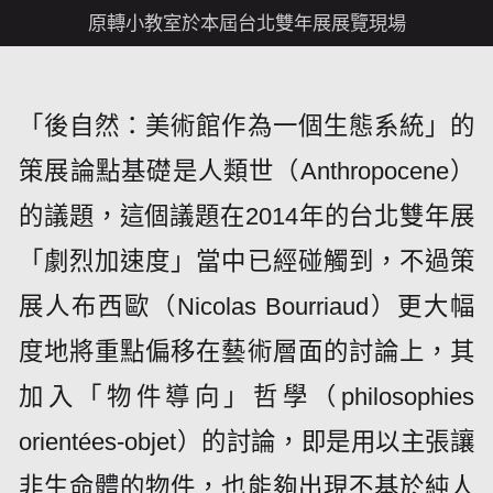
原轉小教室於本屆台北雙年展展覽現場
「後自然：美術館作為一個生態系統」的
策展論點基礎是人類世（Anthropocene）
的議題，這個議題在2014年的台北雙年展
「劇烈加速度」當中已經碰觸到，不過策
展人布西歐（Nicolas Bourriaud）更大幅
度地將重點偏移在藝術層面的討論上，其
加入「物件導向」哲學（philosophies
orientées-objet）的討論，即是用以主張讓
非生命體的物件，也能夠出現不基於純人