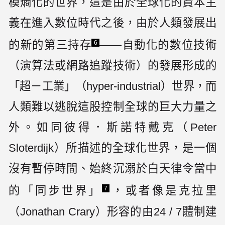
模熵化的世界，這是由於全球化的資本主
義在進入數位時代之後，由於人類發展出
的新的第三持存
——自動化的數位技術
6
（演算法或網路追蹤技術）的發展形成的
「超－工業」（hyper-industrial）世界，而
人類難以逃脫這股控制全球的巨大力量之
外。如同彼得．斯諾特戴克（Peter
Sloterdijk）所描述的全球化世界，是一個
沒有暫停時間、始終沉溺於白天律令當中
的「同步世界」
，或者像是克拉里
7
（Jonathan Crary）形容的由24 / 7體制建