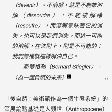
（devenir）。不溶解，就是不能被溶
解（dissoudre），不能被解除
（resoufre），而溶解意味著它的消
失，也可以是我們消失。而這一可能
的溶解，在法則上，則是不可能的：
我們無權就這樣解決自己。
——斯蒂格勒（Bernard Stiegler），
〈為一個負熵的未來〉
1
「後自然：美術館作為一個生態系統」的
策展論點基礎是人類世（Anthropocene）