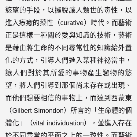
慾望的手段，以擺脫讓人類世的毒性，以
進入療癒的藥性（curative）時代。而藝術
正是這樣一種關於愛與知識的技術，藝術
是藉由將生命的不同尋常性的知識給外置
化的方式，引導人們進入某種神祕當中，
讓人們對於其所愛的事物產生戀物的慾
望，將人們引導到那個尚未存在或出現、
而他們想要相信的事物上，而達到西蒙東
（Gilbert Simondon）所言的「生命體的個
體化」（vital individuation），並進入存在
於不同尋常的平面之上的一致性。而藝術