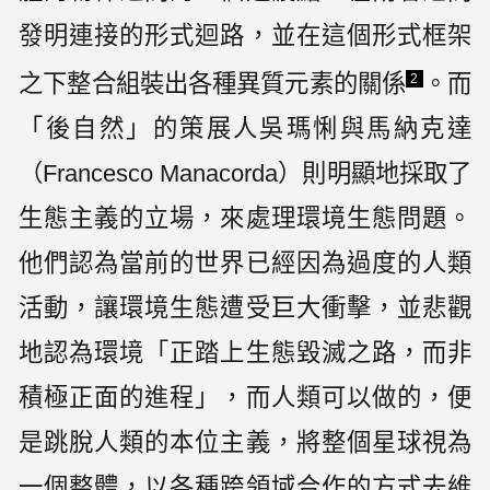
發明連接的形式迴路，並在這個形式框架
之下整合組裝出各種異質元素的關係
。而
2
「後自然」的策展人吳瑪悧與馬納克達
（Francesco Manacorda）則明顯地採取了
生態主義的立場，來處理環境生態問題。
他們認為當前的世界已經因為過度的人類
活動，讓環境生態遭受巨大衝擊，並悲觀
地認為環境「正踏上生態毀滅之路，而非
積極正面的進程」，而人類可以做的，便
是跳脫人類的本位主義，將整個星球視為
一個整體，以各種跨領域合作的方式去維