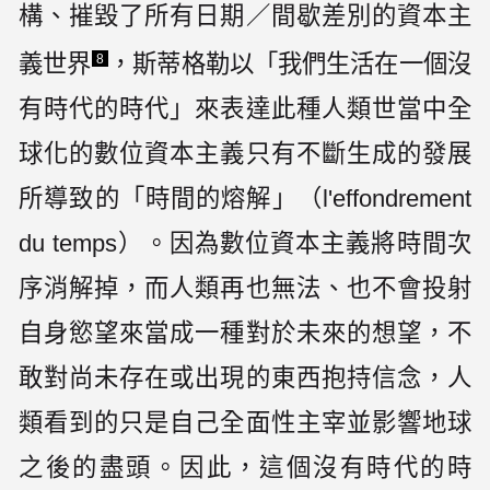
構、摧毀了所有日期／間歇差別的資本主
義世界
，斯蒂格勒以「我們生活在一個沒
8
有時代的時代」來表達此種人類世當中全
球化的數位資本主義只有不斷生成的發展
所導致的「時間的熔解」（l'effondrement
du temps）。因為數位資本主義將時間次
序消解掉，而人類再也無法、也不會投射
自身慾望來當成一種對於未來的想望，不
敢對尚未存在或出現的東西抱持信念，人
類看到的只是自己全面性主宰並影響地球
之後的盡頭。因此，這個沒有時代的時