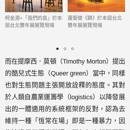
蕭聖健《歸》於本屆台北
柯金源+「我們的島」於本
雙年展展覽現場
屆台北雙年展展覽現場
而在提摩西．莫頓（Timothy Morton）提出
的酷兒式生態（Queer green）當中，同樣
也對生態問題主張開放詮釋的態度。其對
於人類自農業運籌學（logistics）以降發展
出的一體適用的系統框架的反對，認為去
維持一種「恆常在場」即是一種暴力，因