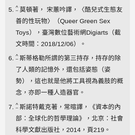
^
莫頓著， 宋蕙吟譯，〈
酷兒式生態友
善的性玩物
〉（Queer Green Sex
Toys），臺灣數位藝術網Digiarts（截
文時間：2018/12/06）。
^
斯蒂格勒所謂的第三持存，持存的除
了人類的記憶外，還包括姿態（姿
勢），這也就是他將工具視為義肢的概
念，亦即一種人造器官。
^
斯諾特戴克著，常暄譯，《資本的內
部：全球化的哲學理論》，北京：社會
科學文獻出版社，2014，頁219。