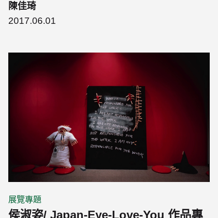
陳佳琦
2017.06.01
展覽專題
侯淑姿/ Japan-Eye-Love-You 作品專