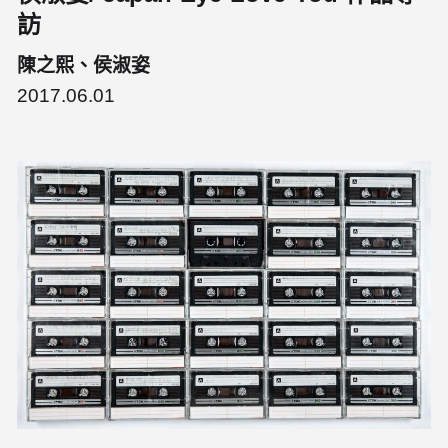
訪
陳之熙、侯淑姿
2017.06.01