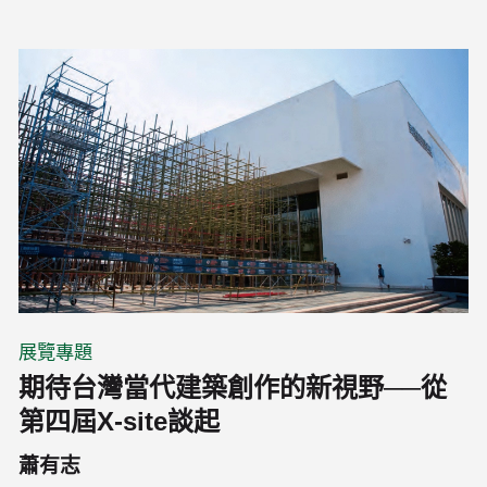
展覽專題
期待台灣當代建築創作的新視野──從
第四屆X-site談起
蕭有志