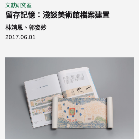
文獻研究室
留存記憶：淺談美術館檔案建置
林靖恩、郭姿妙
2017.06.01