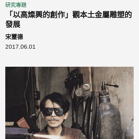
研究專題
「以高燦興的創作」觀本土金屬雕塑的
發展
宋璽德
2017.06.01