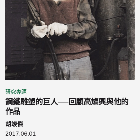
研究專題
鋼鐵雕塑的巨人──回顧高燦興與他的
作品
胡竣傑
2017.06.01