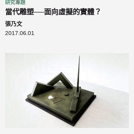
研究專題
當代雕塑──面向虛擬的實體？
張乃文
2017.06.01