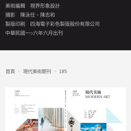
美術編輯 視界形象設計
攝影 陳泳任、陳志和
製版印刷 四海電子彩色製版股份有限公司
中華民國一○六年六月出刊
首頁
現代美術期刊
185