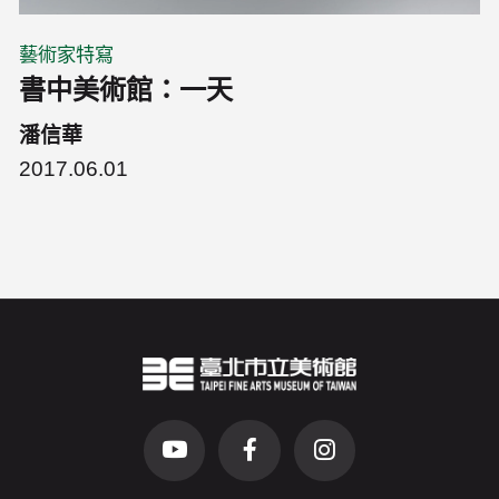
藝術家特寫
書中美術館：一天
潘信華
2017.06.01
臺北市立美術館Logo
（另開新視窗）
前往Youtube頻道(另開新視窗)
前往Facebook粉絲團(另開新視窗)
前往Instagram粉絲團(