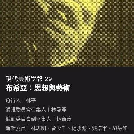
現代美術學報 29
布希亞：思想與藝術
發行人︱林平
編輯委員會召集人︱林曼麗
編輯委員會副召集人︱林育淳
編輯委員︱林志明、曾少千、楊永源、龔卓軍、胡慧如