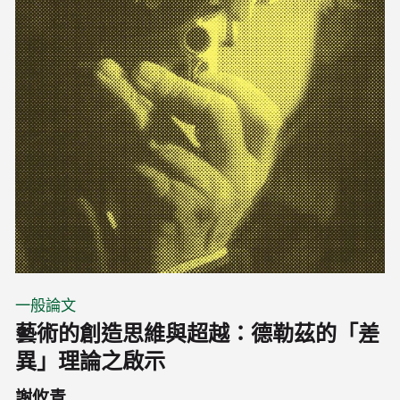
一般論文
藝術的創造思維與超越：德勒茲的「差
異」理論之啟示
謝攸青